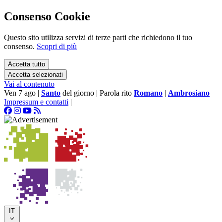
Consenso Cookie
Questo sito utilizza servizi di terze parti che richiedono il tuo
consenso.
Scopri di più
Accetta tutto
Accetta selezionati
Vai al contenuto
Ven 7 ago
|
Santo
del giorno
|
Parola rito
Romano
|
Ambrosiano
Impressum e contatti
|
IT