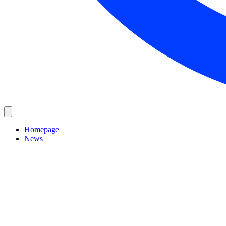
Homepage
News