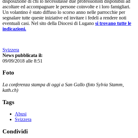
disposizione di chi lo necessitasse due professionisti disponibili ad
ascoltare ed accompagnare le persone coinvolte e i loro famigliari.
Un volantino è stato diffuso lo scorso anno nelle parrocchie per
segnalare tutte queste iniziative ed invitare i fedeli a rendere noti
eventuali casi. Nel sito della Diocesi di Lugano
si trovano tutte le
indicazioni.
Svizzera
News pubblicata il:
09/09/2018 alle 8:51
Foto
La conferenza stampa di oggi a San Gallo (foto Sylvia Stamm,
kath.ch)
Tags
Abusi
Svizzera
Condividi