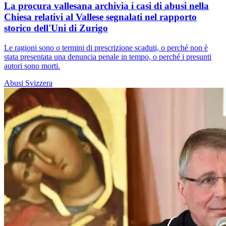
La procura vallesana archivia i casi di abusi nella
Chiesa relativi al Vallese segnalati nel rapporto
storico dell'Uni di Zurigo
Le ragioni sono o termini di prescrizione scaduti, o perché non è
stata presentata una denuncia penale in tempo, o perché i presunti
autori sono morti.
Abusi
Svizzera