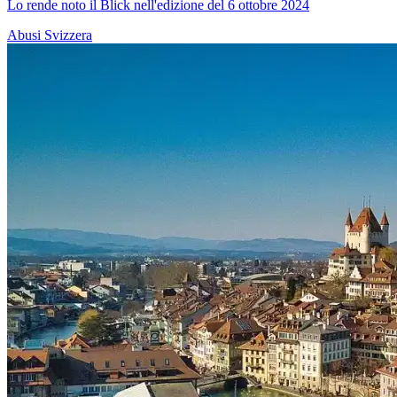
Lo rende noto il Blick nell'edizione del 6 ottobre 2024
Abusi
Svizzera