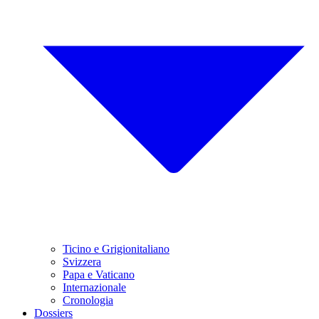
Ticino e Grigionitaliano
Svizzera
Papa e Vaticano
Internazionale
Cronologia
Dossiers