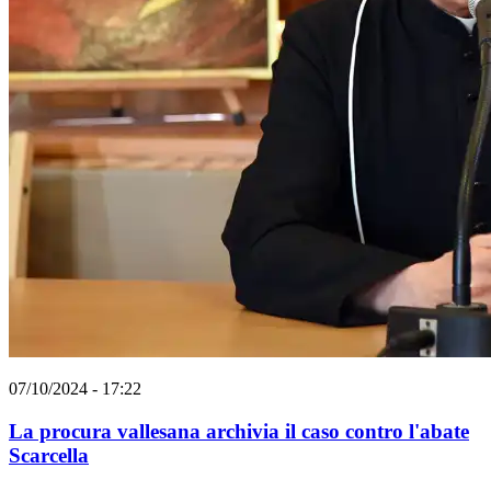
07/10/2024 - 17:22
La procura vallesana archivia il caso contro l'abate
Scarcella