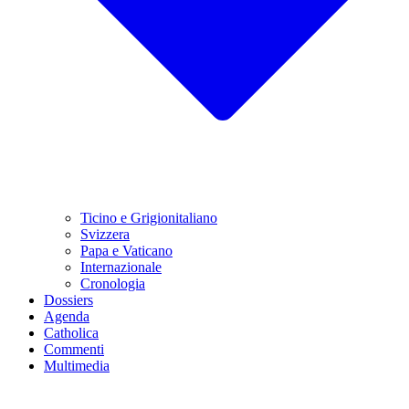
Ticino e Grigionitaliano
Svizzera
Papa e Vaticano
Internazionale
Cronologia
Dossiers
Agenda
Catholica
Commenti
Multimedia