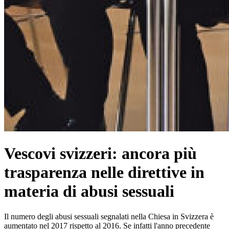
Vescovi svizzeri: ancora più
trasparenza nelle direttive in
materia di abusi sessuali
Il numero degli abusi sessuali segnalati nella Chiesa in Svizzera è
aumentato nel 2017 rispetto al 2016. Se infatti l'anno precedente