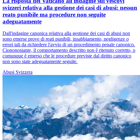
La risposta del Vaticano all'indagine sui vescovi
svizzeri relativa alla gestione dei casi di abusi: nessun
reato punibile ma procedure non seguite
adeguatamente
Dall'indagine canonica relativa alla gestione dei casi di abusi non
sono emerse prove di reati punibili, insabbiamento, negligenze o
errori tali da richiedere l'avvio di un procedimento penale canonico.
Ciononostante, il comportamento descritto non è ritenuto corretto, o
comunque è emerso che le procedure previste dal diritto canonico
non sono state adeguatamente seguite.
Abusi
Svizzera