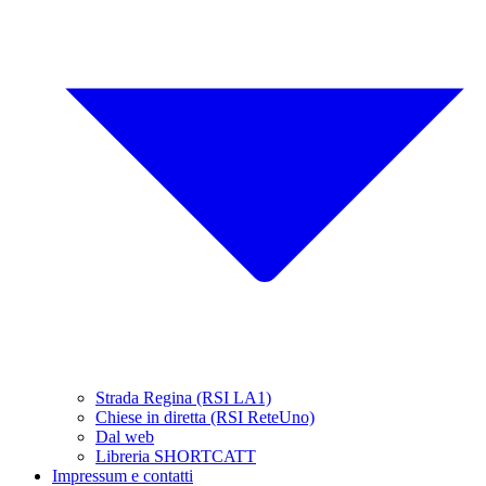
Strada Regina (RSI LA1)
Chiese in diretta (RSI ReteUno)
Dal web
Libreria SHORTCATT
Impressum e contatti