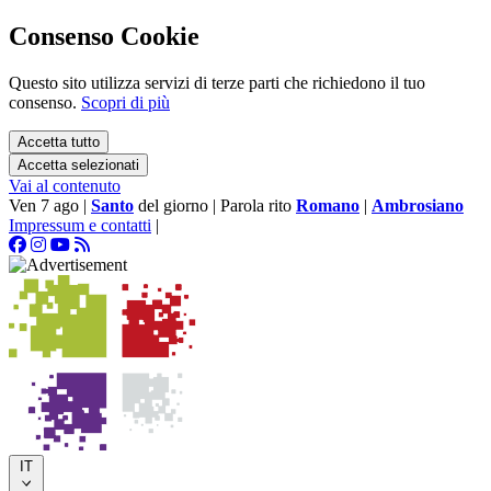
Consenso Cookie
Questo sito utilizza servizi di terze parti che richiedono il tuo
consenso.
Scopri di più
Accetta tutto
Accetta selezionati
Vai al contenuto
Ven 7 ago
|
Santo
del giorno
|
Parola rito
Romano
|
Ambrosiano
Impressum e contatti
|
IT