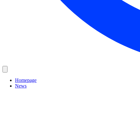
Homepage
News