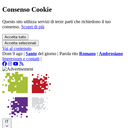
Consenso Cookie
Questo sito utilizza servizi di terze parti che richiedono il tuo
consenso.
Scopri di più
Accetta tutto
Accetta selezionati
Vai al contenuto
Dom 9 ago
|
Santo
del giorno
|
Parola rito
Romano
|
Ambrosiano
Impressum e contatti
|
IT