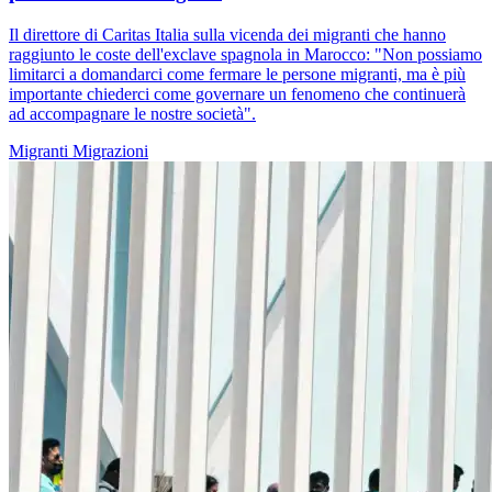
Il direttore di Caritas Italia sulla vicenda dei migranti che hanno
raggiunto le coste dell'exclave spagnola in Marocco: "Non possiamo
limitarci a domandarci come fermare le persone migranti, ma è più
importante chiederci come governare un fenomeno che continuerà
ad accompagnare le nostre società".
Migranti
Migrazioni