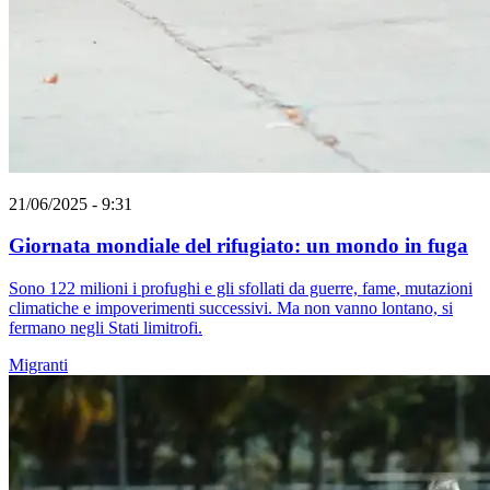
21/06/2025 - 9:31
Giornata mondiale del rifugiato: un mondo in fuga
Sono 122 milioni i profughi e gli sfollati da guerre, fame, mutazioni
climatiche e impoverimenti successivi. Ma non vanno lontano, si
fermano negli Stati limitrofi.
Migranti