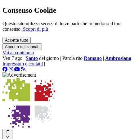
Consenso Cookie
Questo sito utilizza servizi di terze parti che richiedono il tuo
consenso.
Scopri di più
Accetta tutto
Accetta selezionati
Vai al contenuto
Ven 7 ago
|
Santo
del giorno
|
Parola rito
Romano
|
Ambrosiano
Impressum e contatti
|
IT