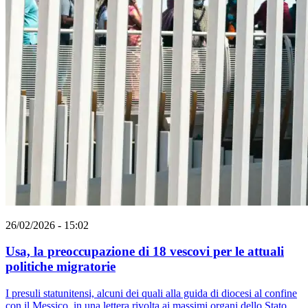
26/02/2026 - 15:02
Usa, la preoccupazione di 18 vescovi per le attuali
politiche migratorie
I presuli statunitensi, alcuni dei quali alla guida di diocesi al confine
con il Messico, in una lettera rivolta ai massimi organi dello Stato