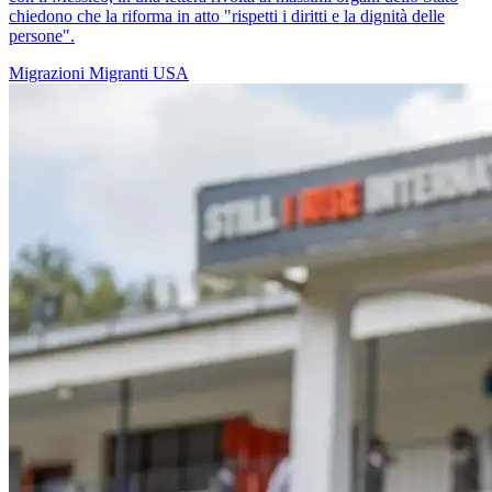
chiedono che la riforma in atto "rispetti i diritti e la dignità delle
persone".
Migrazioni
Migranti
USA