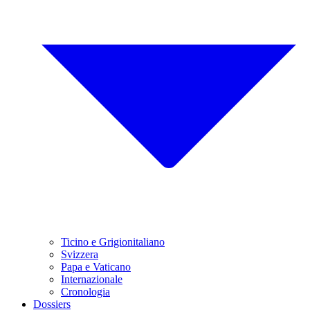
Ticino e Grigionitaliano
Svizzera
Papa e Vaticano
Internazionale
Cronologia
Dossiers