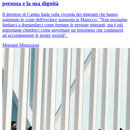
persona e la sua dignità
Il direttore di Caritas Italia sulla vicenda dei migranti che hanno
raggiunto le coste dell'exclave spagnola in Marocco: "Non possiamo
limitarci a domandarci come fermare le persone migranti, ma è più
importante chiederci come governare un fenomeno che continuerà
ad accompagnare le nostre società".
Migranti
Migrazioni