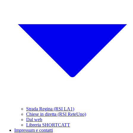
Strada Regina (RSI LA1)
Chiese in diretta (RSI ReteUno)
Dal web
Libreria SHORTCATT
Impressum e contatti