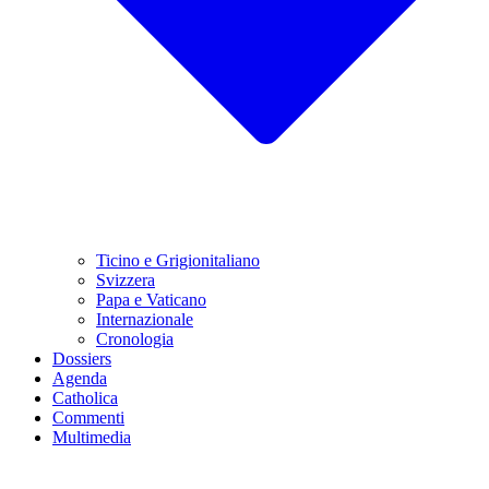
Ticino e Grigionitaliano
Svizzera
Papa e Vaticano
Internazionale
Cronologia
Dossiers
Agenda
Catholica
Commenti
Multimedia