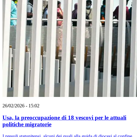
26/02/2026 - 15:02
Usa, la preoccupazione di 18 vescovi per le attuali
politiche migratorie
I presuli statunitensi, alcuni dei quali alla guida di diocesi al confine