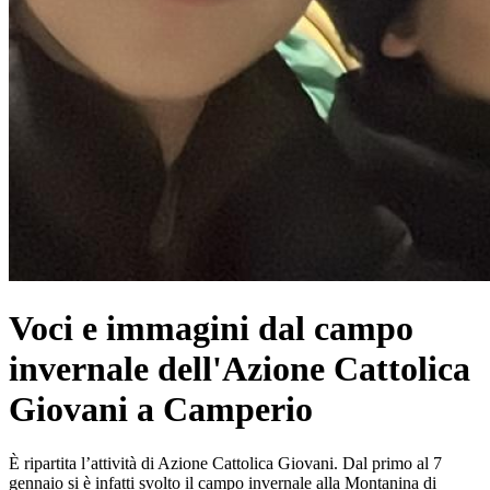
Voci e immagini dal campo
invernale dell'Azione Cattolica
Giovani a Camperio
È ripartita l’attività di Azione Cattolica Giovani. Dal primo al 7
gennaio si è infatti svolto il campo invernale alla Montanina di