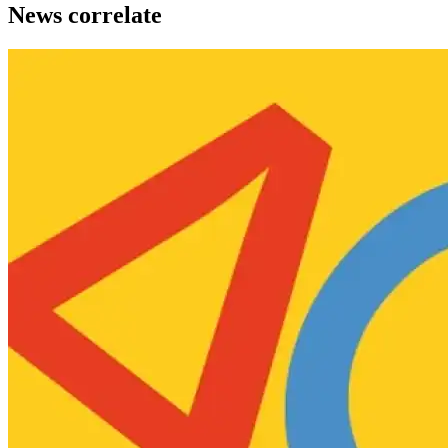
News correlate