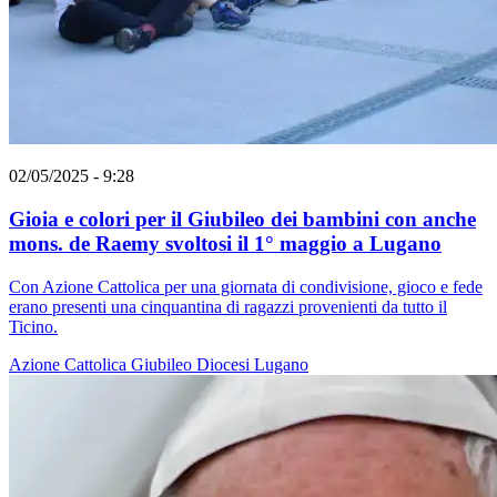
02/05/2025 - 9:28
Gioia e colori per il Giubileo dei bambini con anche
mons. de Raemy svoltosi il 1° maggio a Lugano
Con Azione Cattolica per una giornata di condivisione, gioco e fede
erano presenti una cinquantina di ragazzi provenienti da tutto il
Ticino.
Azione Cattolica
Giubileo
Diocesi Lugano