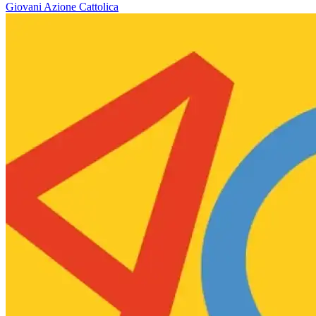
Giovani
Azione Cattolica