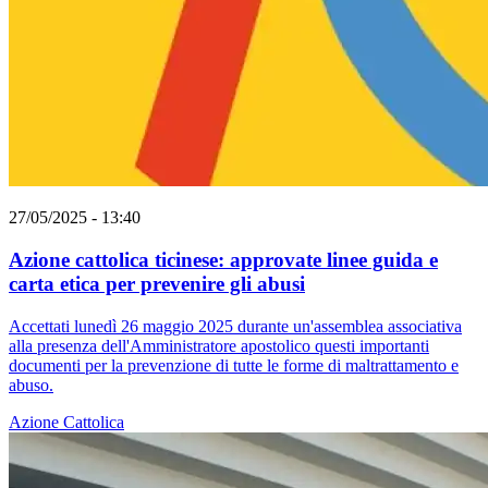
27/05/2025 - 13:40
Azione cattolica ticinese: approvate linee guida e
carta etica per prevenire gli abusi
Accettati lunedì 26 maggio 2025 durante un'assemblea associativa
alla presenza dell'Amministratore apostolico questi importanti
documenti per la prevenzione di tutte le forme di maltrattamento e
abuso.
Azione Cattolica