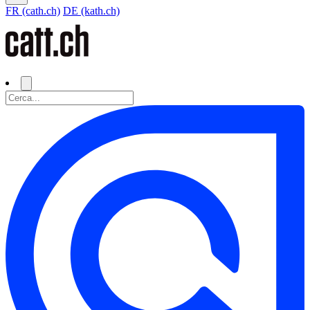
FR (cath.ch)
DE (kath.ch)