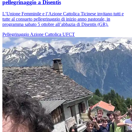
pellegrinaggio a Disentis
L’Unione Femminile e l’Azione Cattolica Ticinese invitano tutti e
tutte al consueto pellegrinaggio di inizio anno pastorale, in
programma sabato 5 ottobre all’abbazia di Disentis (GR).
Pellegrinaggio
Azione Cattolica
UFCT