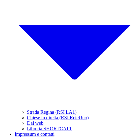
Strada Regina (RSI LA1)
Chiese in diretta (RSI ReteUno)
Dal web
Libreria SHORTCATT
Impressum e contatti