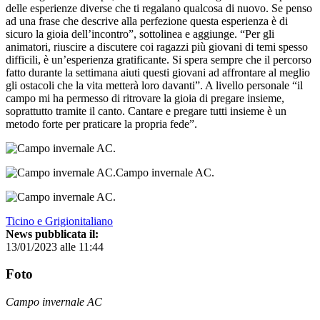
delle esperienze diverse che ti regalano qualcosa di nuovo. Se penso
ad una frase che descrive alla perfezione questa esperienza è di
sicuro la gioia dell’incontro”, sottolinea e aggiunge. “Per gli
animatori, riuscire a discutere coi ragazzi più giovani di temi spesso
difficili, è un’esperienza gratificante. Si spera sempre che il percorso
fatto durante la settimana aiuti questi giovani ad affrontare al meglio
gli ostacoli che la vita metterà loro davanti”. A livello personale “il
campo mi ha permesso di ritrovare la gioia di pregare insieme,
soprattutto tramite il canto. Cantare e pregare tutti insieme è un
metodo forte per praticare la propria fede”.
Campo invernale AC.
Ticino e Grigionitaliano
News pubblicata il:
13/01/2023 alle 11:44
Foto
Campo invernale AC