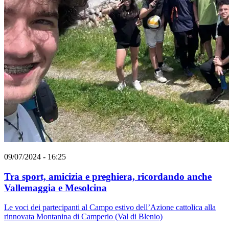
09/07/2024 - 16:25
Tra sport, amicizia e preghiera, ricordando anche
Vallemaggia e Mesolcina
Le voci dei partecipanti al Campo estivo dell’Azione cattolica alla
rinnovata Montanina di Camperio (Val di Blenio)