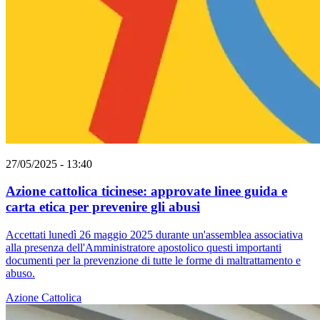
27/05/2025 - 13:40
Azione cattolica ticinese: approvate linee guida e
carta etica per prevenire gli abusi
Accettati lunedì 26 maggio 2025 durante un'assemblea associativa
alla presenza dell'Amministratore apostolico questi importanti
documenti per la prevenzione di tutte le forme di maltrattamento e
abuso.
Azione Cattolica