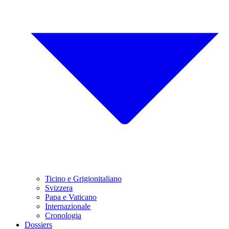
Ticino e Grigionitaliano
Svizzera
Papa e Vaticano
Internazionale
Cronologia
Dossiers