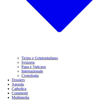
Ticino e Grigionitaliano
Svizzera
Papa e Vaticano
Internazionale
Cronologia
Dossiers
Agenda
Catholica
Commenti
Multimedia