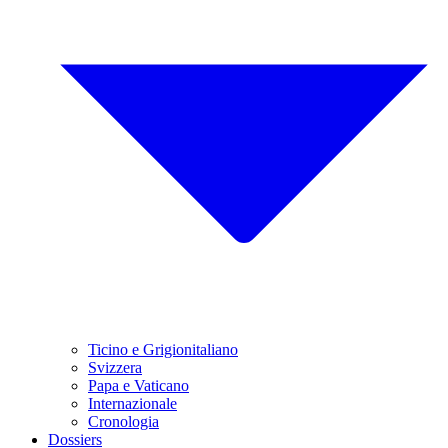
Ticino e Grigionitaliano
Svizzera
Papa e Vaticano
Internazionale
Cronologia
Dossiers