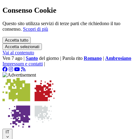
Consenso Cookie
Questo sito utilizza servizi di terze parti che richiedono il tuo
consenso.
Scopri di più
Accetta tutto
Accetta selezionati
Vai al contenuto
Ven 7 ago
|
Santo
del giorno
|
Parola rito
Romano
|
Ambrosiano
Impressum e contatti
|
IT