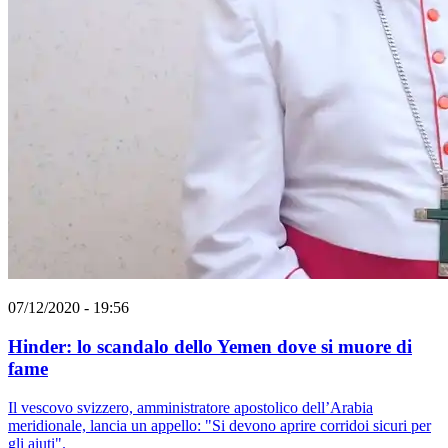
07/12/2020 - 19:56
Hinder: lo scandalo dello Yemen dove si muore di
fame
Il vescovo svizzero, amministratore apostolico dell’Arabia
meridionale, lancia un appello: "Si devono aprire corridoi sicuri per
gli aiuti".