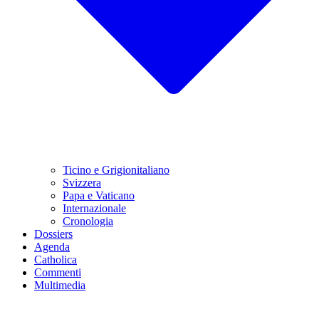
Ticino e Grigionitaliano
Svizzera
Papa e Vaticano
Internazionale
Cronologia
Dossiers
Agenda
Catholica
Commenti
Multimedia