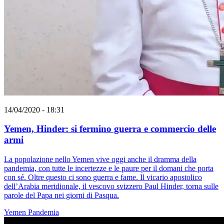
14/04/2020 - 18:31
Yemen, Hinder: si fermino guerra e commercio delle
armi
La popolazione nello Yemen vive oggi anche il dramma della
pandemia, con tutte le incertezze e le paure per il domani che porta
con sé. Oltre questo ci sono guerra e fame. Il vicario apostolico
dell’Arabia meridionale, il vescovo svizzero Paul Hinder, torna sulle
parole del Papa nei giorni di Pasqua.
Yemen
Pandemia