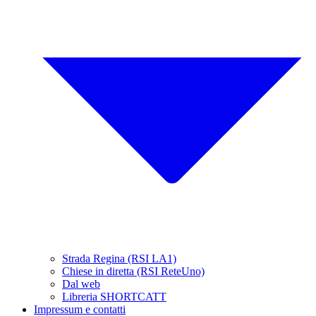
Strada Regina (RSI LA1)
Chiese in diretta (RSI ReteUno)
Dal web
Libreria SHORTCATT
Impressum e contatti