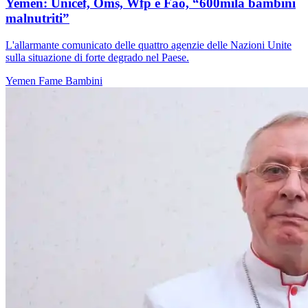
Yemen: Unicef, Oms, Wfp e Fao, “600mila bambini
malnutriti”
L'allarmante comunicato delle quattro agenzie delle Nazioni Unite
sulla situazione di forte degrado nel Paese.
Yemen
Fame
Bambini