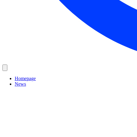
Homepage
News