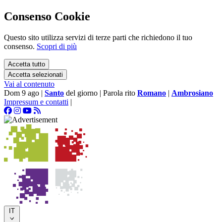
Consenso Cookie
Questo sito utilizza servizi di terze parti che richiedono il tuo
consenso.
Scopri di più
Accetta tutto
Accetta selezionati
Vai al contenuto
Dom 9 ago
|
Santo
del giorno
|
Parola rito
Romano
|
Ambrosiano
Impressum e contatti
|
IT