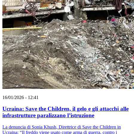
16/01/2026 - 12:41
Ucraina: Save the Children, il gelo e gli attacchi alle
infrastrutture paralizzano l’istruzione
La denuncia di Sonia Khush, Direttrice di Save the Children in
Ucraina: “Il freddo viene usato come arma di guerra, contro i