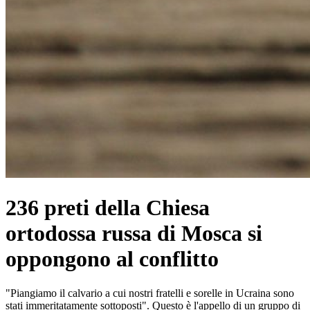
236 preti della Chiesa
ortodossa russa di Mosca si
oppongono al conflitto
"Piangiamo il calvario a cui nostri fratelli e sorelle in Ucraina sono
stati immeritatamente sottoposti". Questo è l'appello di un gruppo di