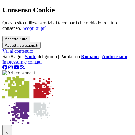
Consenso Cookie
Questo sito utilizza servizi di terze parti che richiedono il tuo
consenso.
Scopri di più
Accetta tutto
Accetta selezionati
Vai al contenuto
Sab 8 ago
|
Santo
del giorno
|
Parola rito
Romano
|
Ambrosiano
Impressum e contatti
|
IT