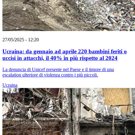
27/05/2025 - 12:20
Ucraina: da gennaio ad aprile 220 bambini feriti o
uccisi in attacchi, il 40% in più rispetto al 2024
La denuncia di Unicef presente nel Paese e il timore di una
escalation ulteriore di violenza contro i più piccoli.
Ucraina