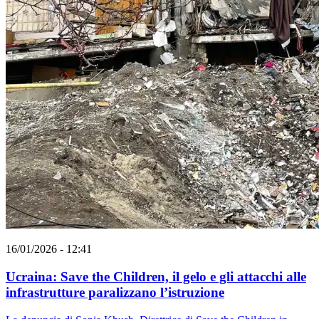
16/01/2026 - 12:41
Ucraina: Save the Children, il gelo e gli attacchi alle
infrastrutture paralizzano l’istruzione