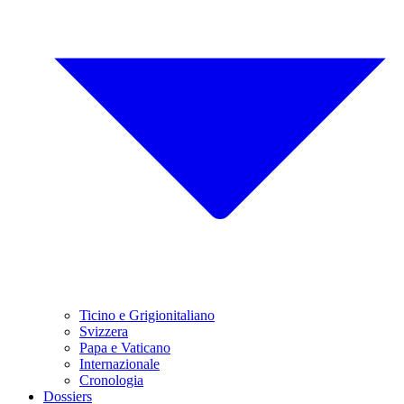
Ticino e Grigionitaliano
Svizzera
Papa e Vaticano
Internazionale
Cronologia
Dossiers