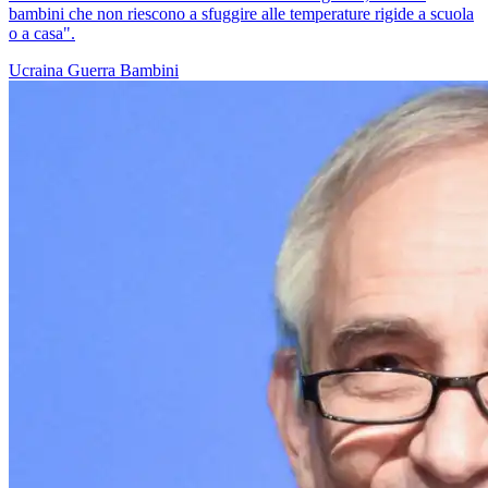
bambini che non riescono a sfuggire alle temperature rigide a scuola
o a casa".
Ucraina
Guerra
Bambini