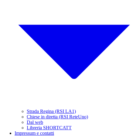
Strada Regina (RSI LA1)
Chiese in diretta (RSI ReteUno)
Dal web
Libreria SHORTCATT
Impressum e contatti