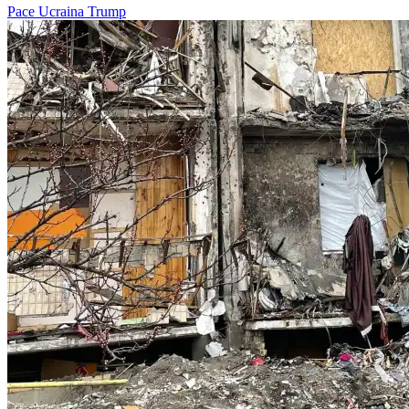
Pace
Ucraina
Trump