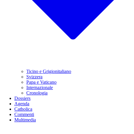
Ticino e Grigionitaliano
Svizzera
Papa e Vaticano
Internazionale
Cronologia
Dossiers
Agenda
Catholica
Commenti
Multimedia