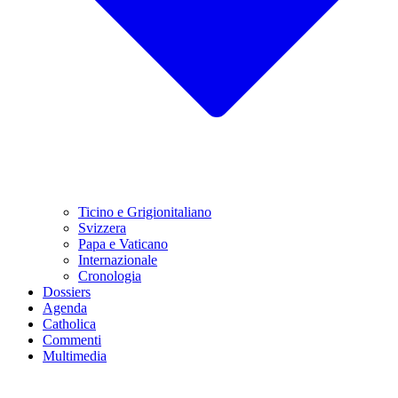
Ticino e Grigionitaliano
Svizzera
Papa e Vaticano
Internazionale
Cronologia
Dossiers
Agenda
Catholica
Commenti
Multimedia