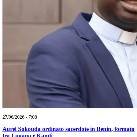
27/06/2026 - 7:08
Aurel Sokouda ordinato sacerdote in Benin, formato
tra Lugano e Kandi