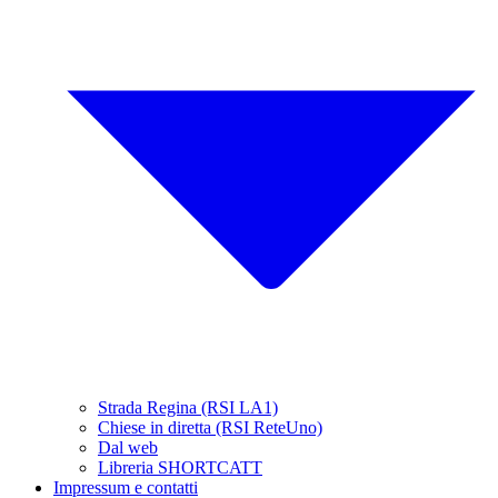
Strada Regina (RSI LA1)
Chiese in diretta (RSI ReteUno)
Dal web
Libreria SHORTCATT
Impressum e contatti