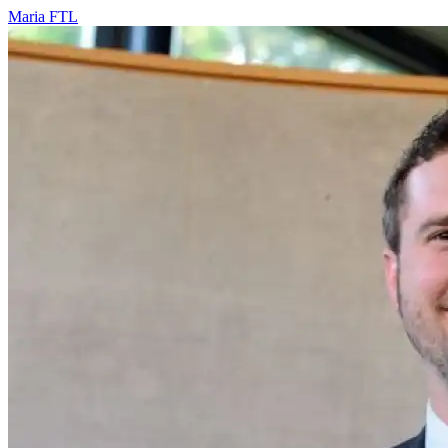
Maria
FTL