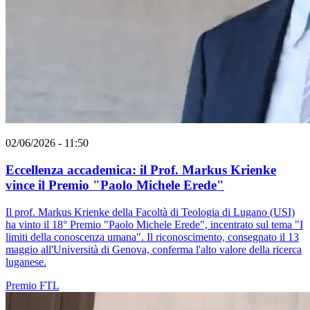
02/06/2026 - 11:50
Eccellenza accademica: il Prof. Markus Krienke
vince il Premio "Paolo Michele Erede"
Il prof. Markus Krienke della Facoltà di Teologia di Lugano (USI)
ha vinto il 18° Premio "Paolo Michele Erede", incentrato sul tema "I
limiti della conoscenza umana". Il riconoscimento, consegnato il 13
maggio all'Università di Genova, conferma l'alto valore della ricerca
luganese.
Premio
FTL