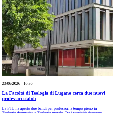
23/06/2026 - 16:36
La Facoltà di Teologia di Lugano cerca due nuovi
professori stabili
La FTL ha aperto due bandi per professori a tempo pieno in
Teologia dogmatica e Teologia morale. Tra i requisiti: dottorato