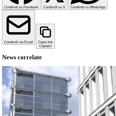
Condividi su Facebook
Condividi su X
Condividi su WhatsApp
Condividi via Email
Copia link
Copiato!
News correlate