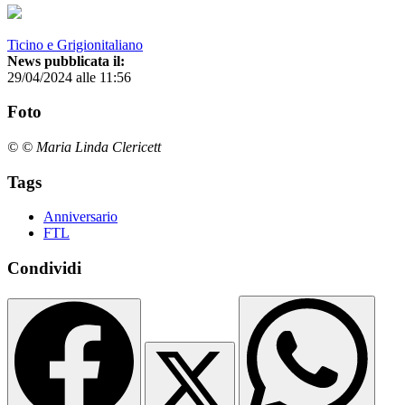
Ticino e Grigionitaliano
News pubblicata il:
29/04/2024 alle 11:56
Foto
© © Maria Linda Clericett
Tags
Anniversario
FTL
Condividi