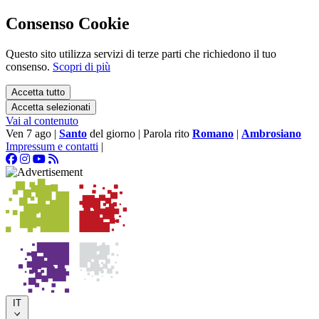
Consenso Cookie
Questo sito utilizza servizi di terze parti che richiedono il tuo
consenso.
Scopri di più
Accetta tutto
Accetta selezionati
Vai al contenuto
Ven 7 ago
|
Santo
del giorno
|
Parola rito
Romano
|
Ambrosiano
Impressum e contatti
|
IT