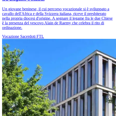
Un giovane beninese, il cui percorso vocazionale si è sviluppato a
cavallo dell'Africa e della Svizzera italiana, riceve il presbiterato
nella propria diocesi d'origine. A segnare il legame fra le due Chiese
è la presenza del vescovo Alain de Raemy che celebra il rito di
ordinazione.
Vocazione
Sacerdoti
FTL