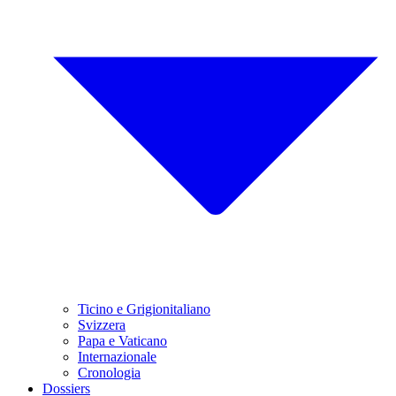
Ticino e Grigionitaliano
Svizzera
Papa e Vaticano
Internazionale
Cronologia
Dossiers