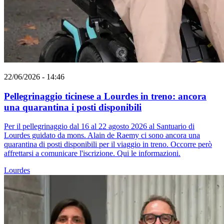
22/06/2026 - 14:46
Pellegrinaggio ticinese a Lourdes in treno: ancora
una quarantina i posti disponibili
Per il pellegrinaggio dal 16 al 22 agosto 2026 al Santuario di
Lourdes guidato da mons. Alain de Raemy ci sono ancora una
quarantina di posti disponibili per il viaggio in treno. Occorre però
affrettarsi a comunicare l'iscrizione. Qui le informazioni.
Lourdes