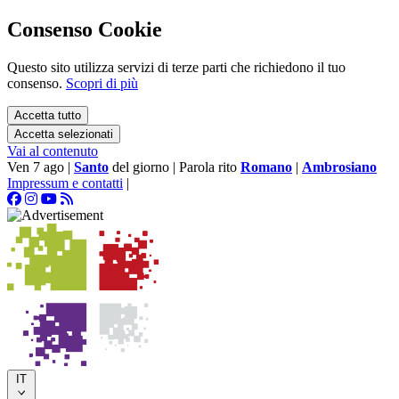
Consenso Cookie
Questo sito utilizza servizi di terze parti che richiedono il tuo
consenso.
Scopri di più
Accetta tutto
Accetta selezionati
Vai al contenuto
Ven 7 ago
|
Santo
del giorno
|
Parola rito
Romano
|
Ambrosiano
Impressum e contatti
|
IT