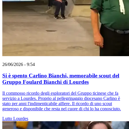
26/06/2026 - 9:54
Si è spento Carlino Bianchi, memorabile scout del
Gruppo Foulard Bianchi di Lourdes
Il commosso ricordo degli esploratori del Gruppo ticinese che fa
servizio a Lourdes. Proprio al pellegrinaggio diocesano Carlino è
stato per anni l'indimenticabile alfiere. Il ricordo di uno scout
generoso e disponibile che resta nel cuore di chi lo ha conosciuto.
Lutto
Lourdes