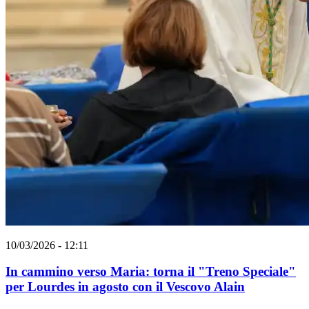
10/03/2026 - 12:11
In cammino verso Maria: torna il "Treno Speciale"
per Lourdes in agosto con il Vescovo Alain