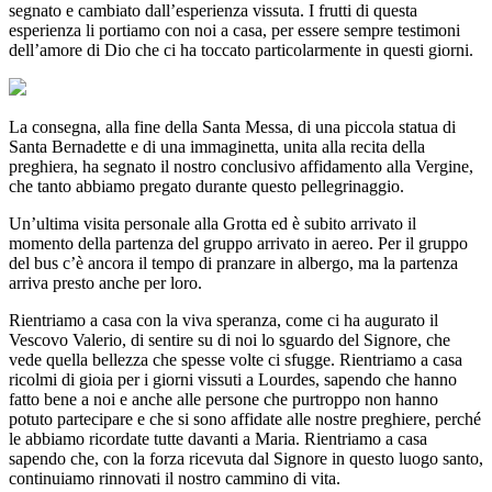
segnato e cambiato dall’esperienza vissuta. I frutti di questa
esperienza li portiamo con noi a casa, per essere sempre testimoni
dell’amore di Dio che ci ha toccato particolarmente in questi giorni.
La consegna, alla fine della Santa Messa, di una piccola statua di
Santa Bernadette e di una immaginetta, unita alla recita della
preghiera, ha segnato il nostro conclusivo affidamento alla Vergine,
che tanto abbiamo pregato durante questo pellegrinaggio.
Un’ultima visita personale alla Grotta ed è subito arrivato il
momento della partenza del gruppo arrivato in aereo. Per il gruppo
del bus c’è ancora il tempo di pranzare in albergo, ma la partenza
arriva presto anche per loro.
Rientriamo a casa con la viva speranza, come ci ha augurato il
Vescovo Valerio, di sentire su di noi lo sguardo del Signore, che
vede quella bellezza che spesse volte ci sfugge. Rientriamo a casa
ricolmi di gioia per i giorni vissuti a Lourdes, sapendo che hanno
fatto bene a noi e anche alle persone che purtroppo non hanno
potuto partecipare e che si sono affidate alle nostre preghiere, perché
le abbiamo ricordate tutte davanti a Maria. Rientriamo a casa
sapendo che, con la forza ricevuta dal Signore in questo luogo santo,
continuiamo rinnovati il nostro cammino di vita.