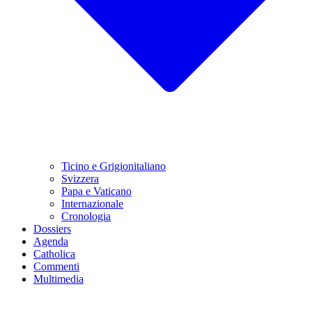
Ticino e Grigionitaliano
Svizzera
Papa e Vaticano
Internazionale
Cronologia
Dossiers
Agenda
Catholica
Commenti
Multimedia