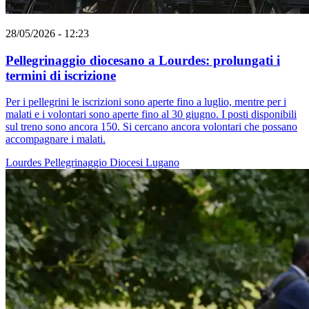
28/05/2026 - 12:23
Pellegrinaggio diocesano a Lourdes: prolungati i
termini di iscrizione
Per i pellegrini le iscrizioni sono aperte fino a luglio, mentre per i
malati e i volontari sono aperte fino al 30 giugno. I posti disponibili
sul treno sono ancora 150. Si cercano ancora volontari che possano
accompagnare i malati.
Lourdes
Pellegrinaggio
Diocesi Lugano