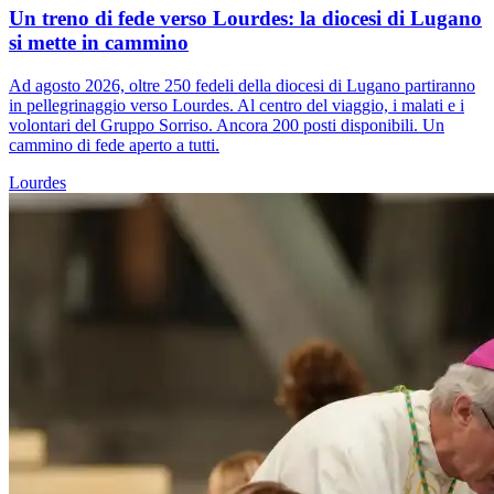
Un treno di fede verso Lourdes: la diocesi di Lugano
si mette in cammino
Ad agosto 2026, oltre 250 fedeli della diocesi di Lugano partiranno
in pellegrinaggio verso Lourdes. Al centro del viaggio, i malati e i
volontari del Gruppo Sorriso. Ancora 200 posti disponibili. Un
cammino di fede aperto a tutti.
Lourdes