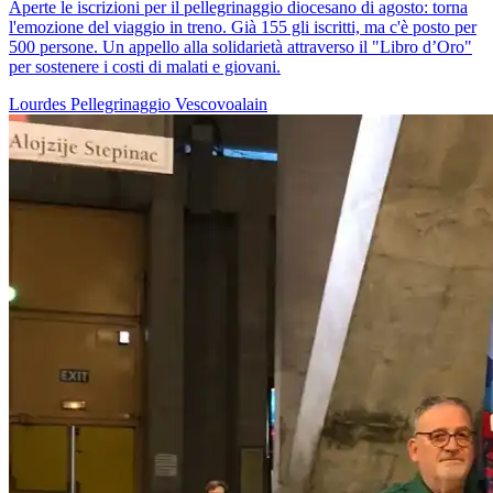
Aperte le iscrizioni per il pellegrinaggio diocesano di agosto: torna
l'emozione del viaggio in treno. Già 155 gli iscritti, ma c'è posto per
500 persone. Un appello alla solidarietà attraverso il "Libro d’Oro"
per sostenere i costi di malati e giovani.
Lourdes
Pellegrinaggio
Vescovoalain