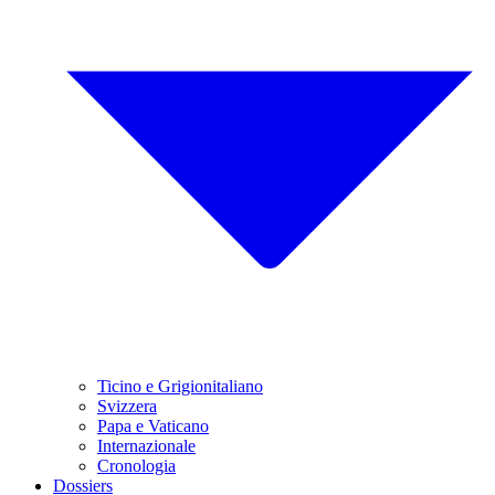
Ticino e Grigionitaliano
Svizzera
Papa e Vaticano
Internazionale
Cronologia
Dossiers