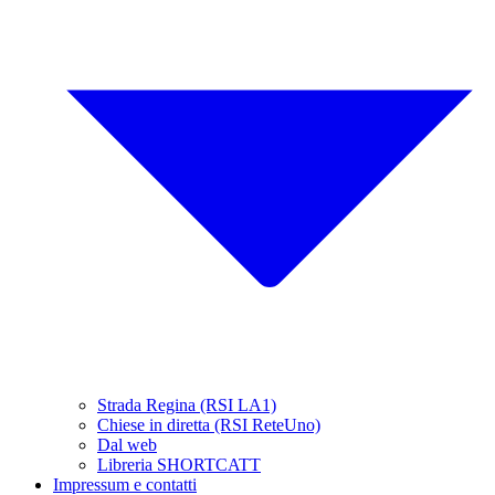
Strada Regina (RSI LA1)
Chiese in diretta (RSI ReteUno)
Dal web
Libreria SHORTCATT
Impressum e contatti