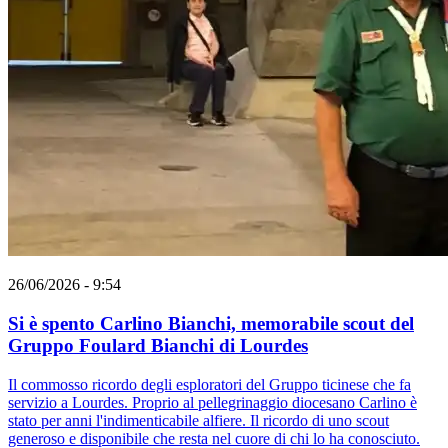
26/06/2026 - 9:54
Si è spento Carlino Bianchi, memorabile scout del
Gruppo Foulard Bianchi di Lourdes
Il commosso ricordo degli esploratori del Gruppo ticinese che fa
servizio a Lourdes. Proprio al pellegrinaggio diocesano Carlino è
stato per anni l'indimenticabile alfiere. Il ricordo di uno scout
generoso e disponibile che resta nel cuore di chi lo ha conosciuto.