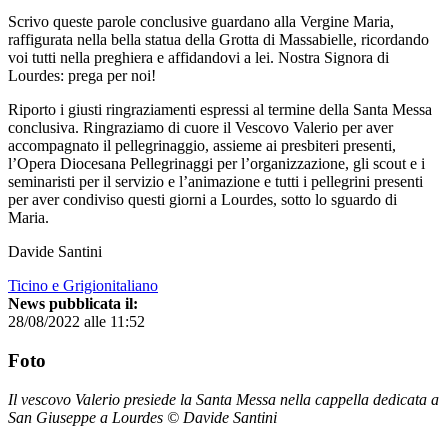
Scrivo queste parole conclusive guardano alla Vergine Maria,
raffigurata nella bella statua della Grotta di Massabielle, ricordando
voi tutti nella preghiera e affidandovi a lei. Nostra Signora di
Lourdes: prega per noi!
Riporto i giusti ringraziamenti espressi al termine della Santa Messa
conclusiva. Ringraziamo di cuore il Vescovo Valerio per aver
accompagnato il pellegrinaggio, assieme ai presbiteri presenti,
l’Opera Diocesana Pellegrinaggi per l’organizzazione, gli scout e i
seminaristi per il servizio e l’animazione e tutti i pellegrini presenti
per aver condiviso questi giorni a Lourdes, sotto lo sguardo di
Maria.
Davide Santini
Ticino e Grigionitaliano
News pubblicata il:
28/08/2022 alle 11:52
Foto
Il vescovo Valerio presiede la Santa Messa nella cappella dedicata a
San Giuseppe a Lourdes © Davide Santini