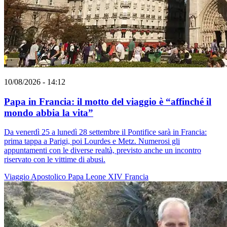
10/08/2026 - 14:12
Papa in Francia: il motto del viaggio è “affinché il
mondo abbia la vita”
Da venerdì 25 a lunedì 28 settembre il Pontifice sarà in Francia:
prima tappa a Parigi, poi Lourdes e Metz. Numerosi gli
appuntamenti con le diverse realtà, previsto anche un incontro
riservato con le vittime di abusi.
Viaggio Apostolico
Papa Leone XIV
Francia