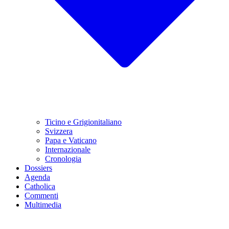
Ticino e Grigionitaliano
Svizzera
Papa e Vaticano
Internazionale
Cronologia
Dossiers
Agenda
Catholica
Commenti
Multimedia