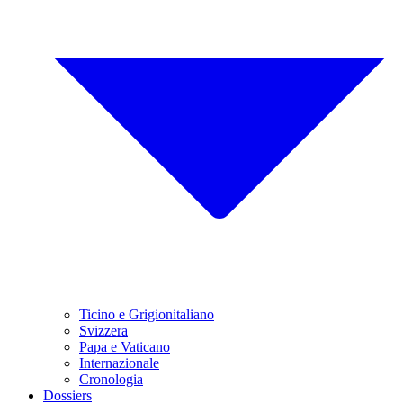
Ticino e Grigionitaliano
Svizzera
Papa e Vaticano
Internazionale
Cronologia
Dossiers