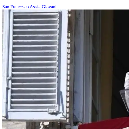
San Francesco
Assisi
Giovani