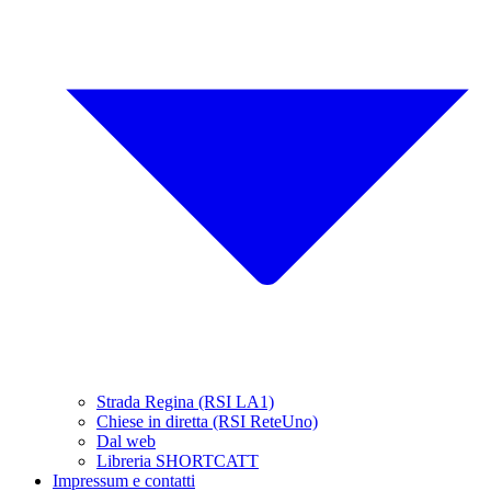
Strada Regina (RSI LA1)
Chiese in diretta (RSI ReteUno)
Dal web
Libreria SHORTCATT
Impressum e contatti