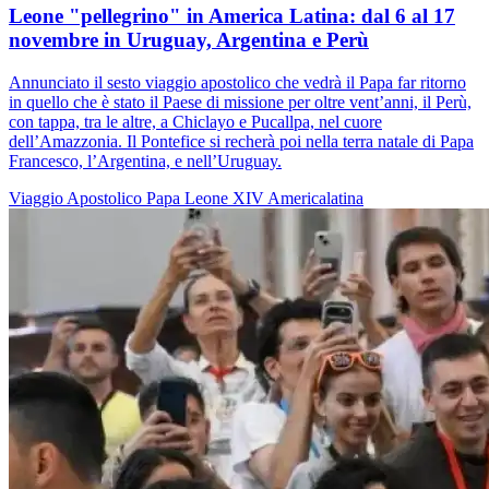
Leone "pellegrino" in America Latina: dal 6 al 17
novembre in Uruguay, Argentina e Perù
Annunciato il sesto viaggio apostolico che vedrà il Papa far ritorno
in quello che è stato il Paese di missione per oltre vent’anni, il Perù,
con tappa, tra le altre, a Chiclayo e Pucallpa, nel cuore
dell’Amazzonia. Il Pontefice si recherà poi nella terra natale di Papa
Francesco, l’Argentina, e nell’Uruguay.
Viaggio Apostolico
Papa Leone XIV
Americalatina