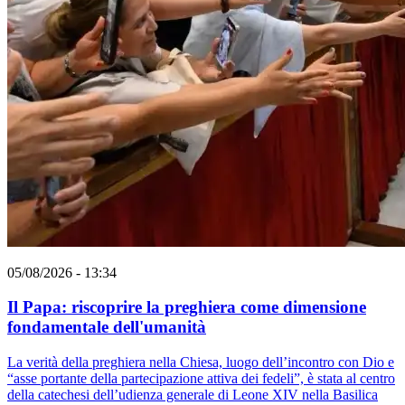
05/08/2026 - 13:34
Il Papa: riscoprire la preghiera come dimensione
fondamentale dell'umanità
La verità della preghiera nella Chiesa, luogo dell’incontro con Dio e
“asse portante della partecipazione attiva dei fedeli”, è stata al centro
della catechesi dell’udienza generale di Leone XIV nella Basilica