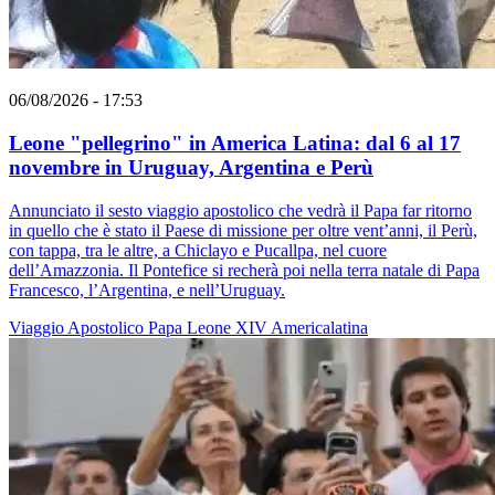
06/08/2026 - 17:53
Leone "pellegrino" in America Latina: dal 6 al 17
novembre in Uruguay, Argentina e Perù
Annunciato il sesto viaggio apostolico che vedrà il Papa far ritorno
in quello che è stato il Paese di missione per oltre vent’anni, il Perù,
con tappa, tra le altre, a Chiclayo e Pucallpa, nel cuore
dell’Amazzonia. Il Pontefice si recherà poi nella terra natale di Papa
Francesco, l’Argentina, e nell’Uruguay.
Viaggio Apostolico
Papa Leone XIV
Americalatina