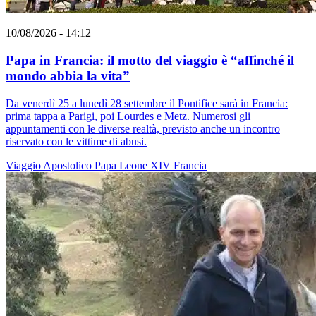
10/08/2026 - 14:12
Papa in Francia: il motto del viaggio è “affinché il
mondo abbia la vita”
Da venerdì 25 a lunedì 28 settembre il Pontifice sarà in Francia:
prima tappa a Parigi, poi Lourdes e Metz. Numerosi gli
appuntamenti con le diverse realtà, previsto anche un incontro
riservato con le vittime di abusi.
Viaggio Apostolico
Papa Leone XIV
Francia