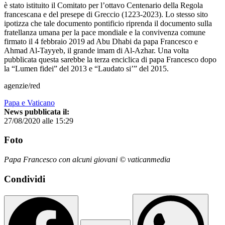
è stato istituito il Comitato per l’ottavo Centenario della Regola
francescana e del presepe di Greccio (1223-2023). Lo stesso sito
ipotizza che tale documento pontificio riprenda il documento sulla
fratellanza umana per la pace mondiale e la convivenza comune
firmato il 4 febbraio 2019 ad Abu Dhabi da papa Francesco e
Ahmad Al-Tayyeb, il grande imam di Al-Azhar. Una volta
pubblicata questa sarebbe la terza enciclica di papa Francesco dopo
la “Lumen fidei” del 2013 e “Laudato si’” del 2015.
agenzie/red
Papa e Vaticano
News pubblicata il:
27/08/2020 alle 15:29
Foto
Papa Francesco con alcuni giovani © vaticanmedia
Condividi