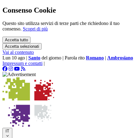
Consenso Cookie
Questo sito utilizza servizi di terze parti che richiedono il tuo
consenso.
Scopri di più
Accetta tutto
Accetta selezionati
Vai al contenuto
Lun 10 ago
|
Santo
del giorno
|
Parola rito
Romano
|
Ambrosiano
Impressum e contatti
|
IT