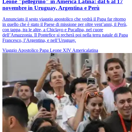
Leone "pellegrino" in America Latina: dal 6 al 17
novembre in Uruguay, Argentina e Perù
Annunciato il sesto viaggio apostolico che vedrà il Papa far ritorno
in quello che è stato il Paese di missione per oltre vent’anni, il Perù,
con tappa, tra le altre, a Chiclayo e Pucallpa, nel cuore
dell’Amazzonia. Il Pontefice si recherà poi nella terra natale di Papa
Francesco, l’Argentina, e nell’Uruguay.
Viaggio Apostolico
Papa Leone XIV
Americalatina