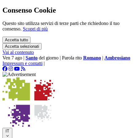
Consenso Cookie
Questo sito utilizza servizi di terze parti che richiedono il tuo
consenso.
Scopri di più
Accetta tutto
Accetta selezionati
Vai al contenuto
Ven 7 ago
|
Santo
del giorno
|
Parola rito
Romano
|
Ambrosiano
Impressum e contatti
|
IT