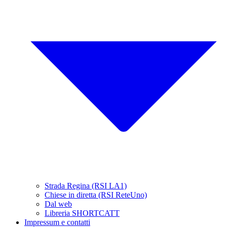
Strada Regina (RSI LA1)
Chiese in diretta (RSI ReteUno)
Dal web
Libreria SHORTCATT
Impressum e contatti