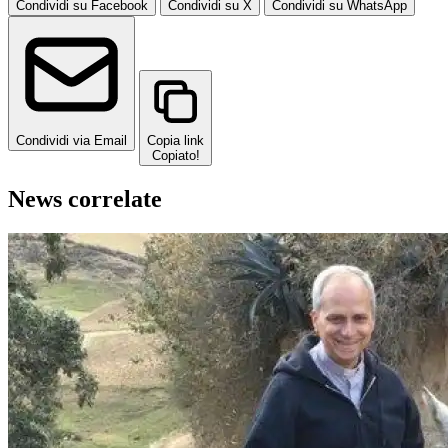
Condividi su Facebook
Condividi su X
Condividi su WhatsApp
Condividi via Email
Copia link
Copiato!
News correlate