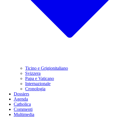
Ticino e Grigionitaliano
Svizzera
Papa e Vaticano
Internazionale
Cronologia
Dossiers
Agenda
Catholica
Commenti
Multimedia