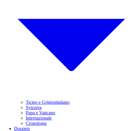
Ticino e Grigionitaliano
Svizzera
Papa e Vaticano
Internazionale
Cronologia
Dossiers