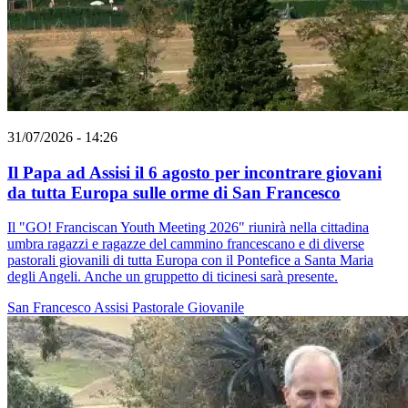
31/07/2026 - 14:26
Il Papa ad Assisi il 6 agosto per incontrare giovani
da tutta Europa sulle orme di San Francesco
Il "GO! Franciscan Youth Meeting 2026" riunirà nella cittadina
umbra ragazzi e ragazze del cammino francescano e di diverse
pastorali giovanili di tutta Europa con il Pontefice a Santa Maria
degli Angeli. Anche un gruppetto di ticinesi sarà presente.
San Francesco
Assisi
Pastorale Giovanile