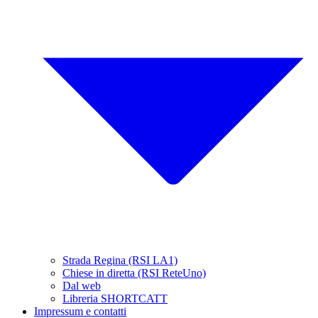
Strada Regina (RSI LA1)
Chiese in diretta (RSI ReteUno)
Dal web
Libreria SHORTCATT
Impressum e contatti