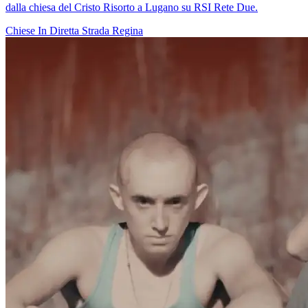
dalla chiesa del Cristo Risorto a Lugano su RSI Rete Due.
Chiese In Diretta
Strada Regina