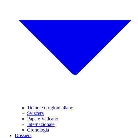
Ticino e Grigionitaliano
Svizzera
Papa e Vaticano
Internazionale
Cronologia
Dossiers