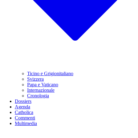
Ticino e Grigionitaliano
Svizzera
Papa e Vaticano
Internazionale
Cronologia
Dossiers
Agenda
Catholica
Commenti
Multimedia