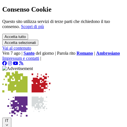
Consenso Cookie
Questo sito utilizza servizi di terze parti che richiedono il tuo
consenso.
Scopri di più
Accetta tutto
Accetta selezionati
Vai al contenuto
Ven 7 ago
|
Santo
del giorno
|
Parola rito
Romano
|
Ambrosiano
Impressum e contatti
|
IT