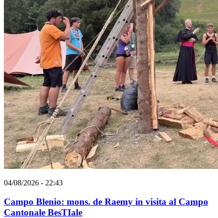
04/08/2026 - 22:43
Campo Blenio: mons. de Raemy in visita al Campo
Cantonale BesTIale