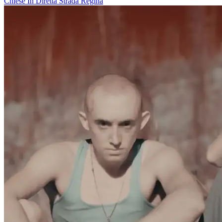
Chiese In Diretta
Strada Regina