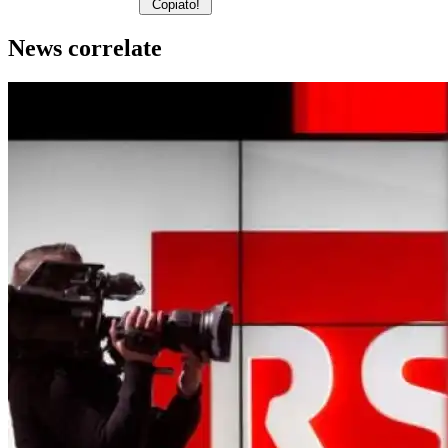
Copiato!
News correlate