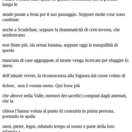
lungo le
strade parate a festa per il suo passaggio. Seppure molte cose sono
cambiate
anche a Scudellate, seppure la drammaticità di certi inverni, che
sembravano
non finire più, sia ormai lontana, seppure oggi la tranquillità di
questa
manciata di case aggrappate al monte venga ricercata per sfuggire lo
stress
dell’attuale vivere, la riconoscenza alla Signora dal cuore colmo di
dolore, non è venuta meno. Qui forse più
che altrove nella Valle, memori dei sacrifici compiuti dagli antenati,
che la
chiesa l’hanno voluta al punto di costruirla in prima persona,
portando in spalla
sassi, pietre, legni, rubando tempo al sonno e parte della loro
infanzia a