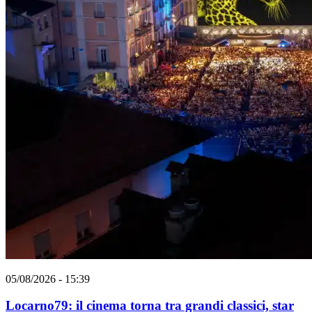
05/08/2026 - 15:39
Locarno79: il cinema torna tra grandi classici, star