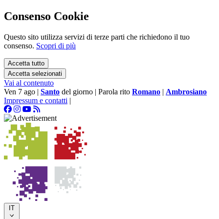
Consenso Cookie
Questo sito utilizza servizi di terze parti che richiedono il tuo
consenso.
Scopri di più
Accetta tutto
Accetta selezionati
Vai al contenuto
Ven 7 ago
|
Santo
del giorno
|
Parola rito
Romano
|
Ambrosiano
Impressum e contatti
|
IT