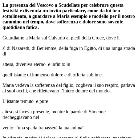
La presenza del Vescovo a Scudellate per celebrare questa
festività è divenuta un invito particolare, come da lui ben
sottolineato, a guardare a Maria esempio e modello per il nostro
cammino nel tempo, dove sofferenza e dolore sono sovente
quotidiana fatica.
Guardiamo a Maria sul Calvario ai piedi della Croce, dove il
sì di Nazareth, di Betlemme, della fuga in Egitto, di una lunga strada
di
attesa, diveniva eterno e infinito in
quell’istante di immenso dolore e di offerta sublime.
Maria vedeva la sofferenza del figlio, coglieva il suo respiro, parlava
ai suoi occhi, che riflettevano l’intero dolore del mondo.
L’istante temuto e pure
atteso si faceva presente, mentre le parole di Simeone
riecheggiavano nel
vento: “una spada trapasserà la tua anima”.