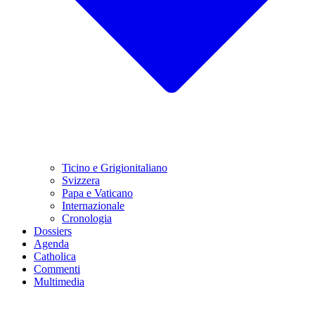
Ticino e Grigionitaliano
Svizzera
Papa e Vaticano
Internazionale
Cronologia
Dossiers
Agenda
Catholica
Commenti
Multimedia