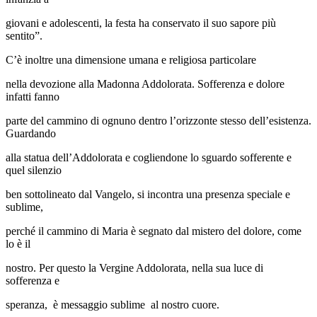
giovani e adolescenti, la festa ha conservato il suo sapore più
sentito”.
C’è inoltre una dimensione umana e religiosa particolare
nella devozione alla Madonna Addolorata. Sofferenza e dolore
infatti fanno
parte del cammino di ognuno dentro l’orizzonte stesso dell’esistenza.
Guardando
alla statua dell’Addolorata e cogliendone lo sguardo sofferente e
quel silenzio
ben sottolineato dal Vangelo, si incontra una presenza speciale e
sublime,
perché il cammino di Maria è segnato dal mistero del dolore, come
lo è il
nostro. Per questo la Vergine Addolorata, nella sua luce di
sofferenza e
speranza, è messaggio sublime al nostro cuore.