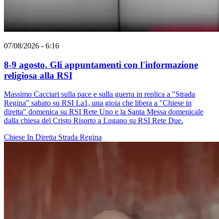
07/08/2026 - 6:16
8-9 agosto. Gli appuntamenti con l'informazione
religiosa alla RSI
Massimo Cacciari sulla pace e sulla guerra in replica a "Strada
Regina" sabato su RSI La1, una gioia che libera a "Chiese in
diretta" domenica su RSI Rete Uno e la Santa Messa domenicale
dalla chiesa del Cristo Risorto a Lugano su RSI Rete Due.
Chiese In Diretta
Strada Regina