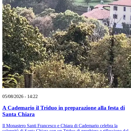
05/08/2026 - 14:22
A Cademario il Triduo in preparazione alla festa di
Santa Chiara
Il Monastero Santi Francesco e Chiara di Cademario celebra la
solennità di Santa Chiara con un Triduo di preghiera e riflessione dal