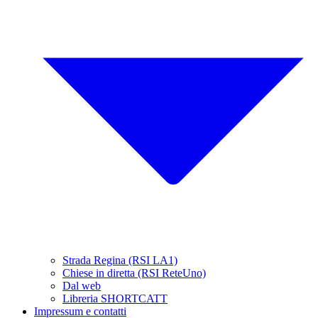
Strada Regina (RSI LA1)
Chiese in diretta (RSI ReteUno)
Dal web
Libreria SHORTCATT
Impressum e contatti