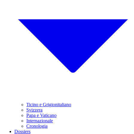
Ticino e Grigionitaliano
Svizzera
Papa e Vaticano
Internazionale
Cronologia
Dossiers