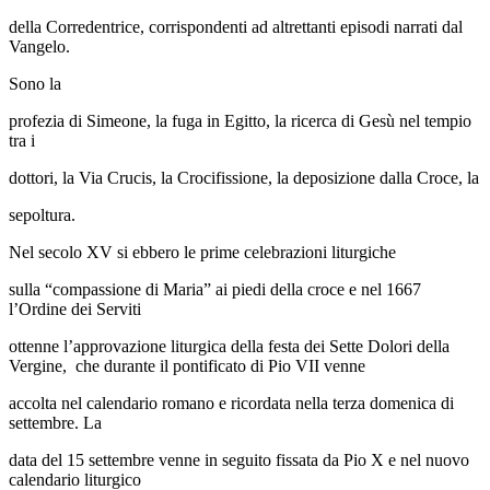
della Corredentrice, corrispondenti ad altrettanti episodi narrati dal
Vangelo.
Sono la
profezia di Simeone, la fuga in Egitto, la ricerca di Gesù nel tempio
tra i
dottori, la Via Crucis, la Crocifissione, la deposizione dalla Croce, la
sepoltura.
Nel secolo XV si ebbero le prime celebrazioni liturgiche
sulla “compassione di Maria” ai piedi della croce e nel 1667
l’Ordine dei Serviti
ottenne l’approvazione liturgica della festa dei Sette Dolori della
Vergine, che durante il pontificato di Pio VII venne
accolta nel calendario romano e ricordata nella terza domenica di
settembre. La
data del 15 settembre venne in seguito fissata da Pio X e nel nuovo
calendario liturgico