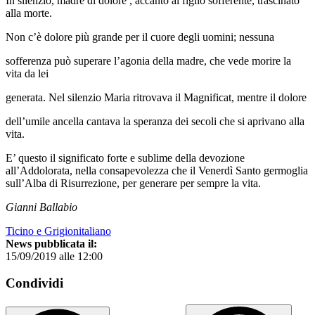
In silenzio, madre di dolore , accanto al figlio sofferente, trascinato
alla morte.
Non c’è dolore più grande per il cuore degli uomini; nessuna
sofferenza può superare l’agonia della madre, che vede morire la
vita da lei
generata. Nel silenzio Maria ritrovava il Magnificat, mentre il dolore
dell’umile ancella cantava la speranza dei secoli che si aprivano alla
vita.
E’ questo il significato forte e sublime della devozione
all’Addolorata, nella consapevolezza che il Venerdì Santo germoglia
sull’Alba di Risurrezione, per generare per sempre la vita.
Gianni Ballabio
Ticino e Grigionitaliano
News pubblicata il:
15/09/2019 alle 12:00
Condividi