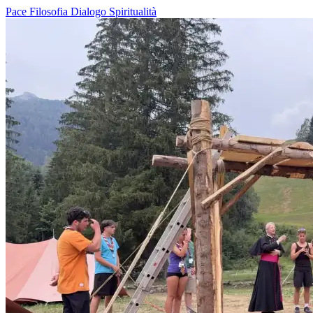
Pace
Filosofia
Dialogo
Spiritualità