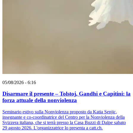
05/08/2026 - 6:16
Disarmare il presente – Tolstoj, Gandhi e Capitini: la
forza attuale della nonviolenza
Seminario estivo sulla Nonviolenza proposto da Katia Senjic,
insegnante e co-coordinatrice del Centro per la Nonviolenza della
Svizzera italiana, che si terrà presso la Casa Buzzi di Dalpe sabato
29 agosto 2026. L'organizzatrice lo presenta a catt.ch.