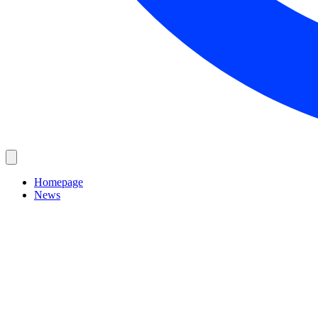
Homepage
News