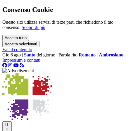
Consenso Cookie
Questo sito utilizza servizi di terze parti che richiedono il tuo
consenso.
Scopri di più
Accetta tutto
Accetta selezionati
Vai al contenuto
Gio 6 ago
|
Santo
del giorno
|
Parola rito
Romano
|
Ambrosiano
Impressum e contatti
|
IT