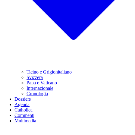
Ticino e Grigionitaliano
Svizzera
Papa e Vaticano
Internazionale
Cronologia
Dossiers
Agenda
Catholica
Commenti
Multimedia