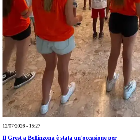
12/07/2026 - 15:27
Il Grest a Bellinzona è stata un'occasione per