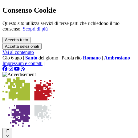
Consenso Cookie
Questo sito utilizza servizi di terze parti che richiedono il tuo
consenso.
Scopri di più
Accetta tutto
Accetta selezionati
Vai al contenuto
Gio 6 ago
|
Santo
del giorno
|
Parola rito
Romano
|
Ambrosiano
Impressum e contatti
|
IT