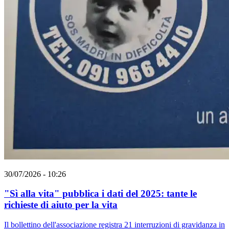
30/07/2026 - 10:26
"Sì alla vita" pubblica i dati del 2025: tante le
richieste di aiuto per la vita
Il bollettino dell'associazione registra 21 interruzioni di gravidanza in