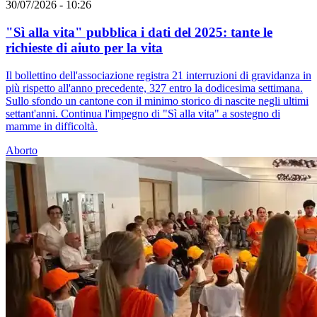
30/07/2026 - 10:26
"Sì alla vita" pubblica i dati del 2025: tante le
richieste di aiuto per la vita
Il bollettino dell'associazione registra 21 interruzioni di gravidanza in
più rispetto all'anno precedente, 327 entro la dodicesima settimana.
Sullo sfondo un cantone con il minimo storico di nascite negli ultimi
settant'anni. Continua l'impegno di "Sì alla vita" a sostegno di
mamme in difficoltà.
Aborto