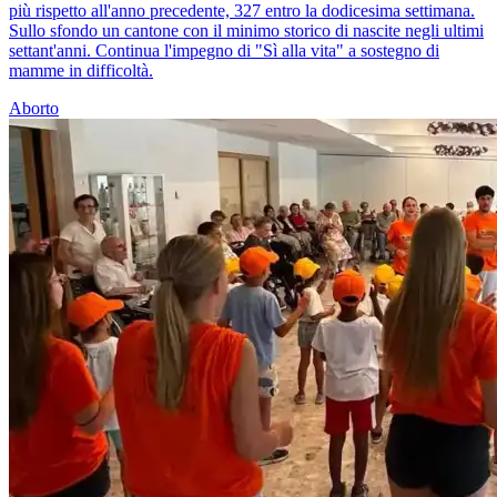
più rispetto all'anno precedente, 327 entro la dodicesima settimana.
Sullo sfondo un cantone con il minimo storico di nascite negli ultimi
settant'anni. Continua l'impegno di "Sì alla vita" a sostegno di
mamme in difficoltà.
Aborto