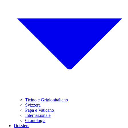
Ticino e Grigionitaliano
Svizzera
Papa e Vaticano
Internazionale
Cronologia
Dossiers