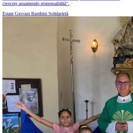
crescere assumendo responsabilità".
Estate
Giovani
Bambini
Solidarietà