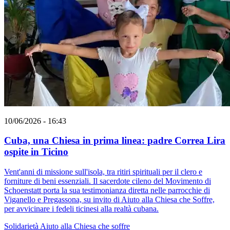
10/06/2026 - 16:43
Cuba, una Chiesa in prima linea: padre Correa Lira
ospite in Ticino
Vent'anni di missione sull'isola, tra ritiri spirituali per il clero e
forniture di beni essenziali. Il sacerdote cileno del Movimento di
Schoenstatt porta la sua testimonianza diretta nelle parrocchie di
Viganello e Pregassona, su invito di Aiuto alla Chiesa che Soffre,
per avvicinare i fedeli ticinesi alla realtà cubana.
Solidarietà
Aiuto alla Chiesa che soffre