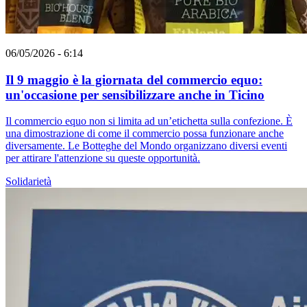
06/05/2026 - 6:14
Il 9 maggio è la giornata del commercio equo:
un'occasione per sensibilizzare anche in Ticino
Il commercio equo non si limita ad un’etichetta sulla confezione. È
una dimostrazione di come il commercio possa funzionare anche
diversamente. Le Botteghe del Mondo organizzano diversi eventi
per attirare l'attenzione su queste opportunità.
Solidarietà