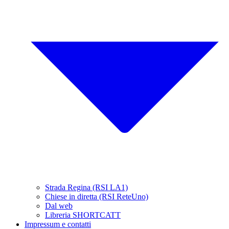
Strada Regina (RSI LA1)
Chiese in diretta (RSI ReteUno)
Dal web
Libreria SHORTCATT
Impressum e contatti