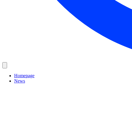
Homepage
News