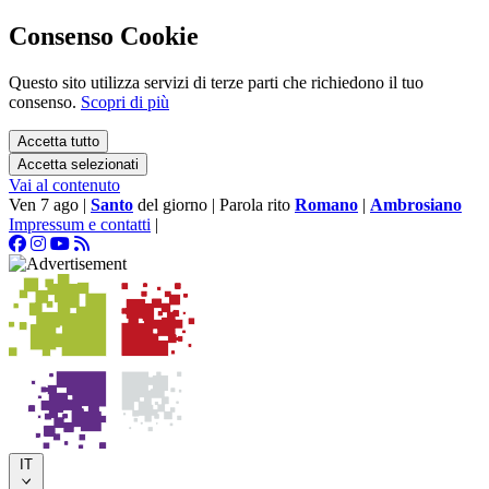
Consenso Cookie
Questo sito utilizza servizi di terze parti che richiedono il tuo
consenso.
Scopri di più
Accetta tutto
Accetta selezionati
Vai al contenuto
Ven 7 ago
|
Santo
del giorno
|
Parola rito
Romano
|
Ambrosiano
Impressum e contatti
|
IT