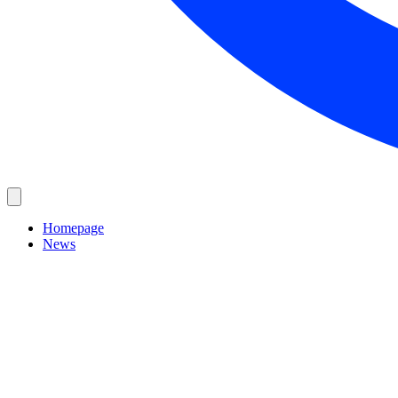
Homepage
News