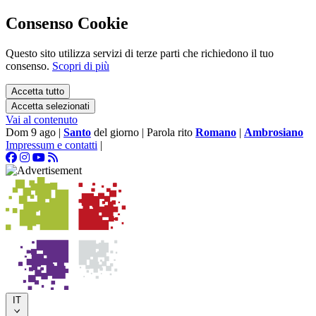
Consenso Cookie
Questo sito utilizza servizi di terze parti che richiedono il tuo
consenso.
Scopri di più
Accetta tutto
Accetta selezionati
Vai al contenuto
Dom 9 ago
|
Santo
del giorno
|
Parola rito
Romano
|
Ambrosiano
Impressum e contatti
|
IT