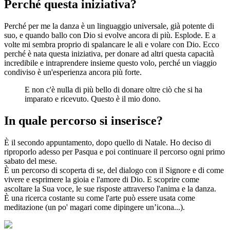
Perché questa iniziativa?
Perché per me la danza è un linguaggio universale, già potente di
suo, e quando ballo con Dio si evolve ancora di più. Esplode. E a
volte mi sembra proprio di spalancare le ali e volare con Dio. Ecco
perché è nata questa iniziativa, per donare ad altri questa capacità
incredibile e intraprendere insieme questo volo, perché un viaggio
condiviso è un'esperienza ancora più forte.
E non c'è nulla di più bello di donare oltre ciò che si ha
imparato e ricevuto. Questo è il mio dono.
In quale percorso si inserisce?
È il secondo appuntamento, dopo quello di Natale. Ho deciso di
riproporlo adesso per Pasqua e poi continuare il percorso ogni primo
sabato del mese.
È un percorso di scoperta di se, del dialogo con il Signore e di come
vivere e esprimere la gioia e l'amore di Dio. E scoprire come
ascoltare la Sua voce, le sue risposte attraverso l'anima e la danza.
È una ricerca costante su come l'arte può essere usata come
meditazione (un po' magari come dipingere un’icona...).