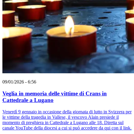
09/01/2026 - 6:56
Veglia in memoria delle vittime di Crans in
Cattedrale a Lugano
Venerdì 9 gennaio in occasione della giornata di lutto in Svizzera per
le vittime della tragedia in Vallese, il vescovo Alain presiede il
momento di preghiera in Cattedrale a Lugano alle 18. Diretta sul
canale YouTube della diocesi a cui si può accedere da qui con il link.