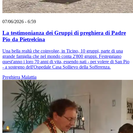
07/06/2026 - 6:59
La testimonianza dei Gruppi di preghiera di Padre
Pio da Pietrelcina
Una bella realtà che coinvolge, in Ticino, 10 gruppi, parte di una
grande famiglia che nel mondo conta 2'800 gruppi. Festeggiano
quest'anno i loro 70 anni di vita, essendo nati - per volere di San Pio
- a sostegno dell'Ospedale Casa Sollievo della Sofferenza.
Preghiera
Malattia