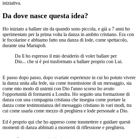
iniziativa.
Da dove nasce questa idea?
Ho iniziato a ballare sin da quando sono piccola, e già a 7 anni ho
sperimentato per la prima volta la danza in ambito cristiano. Era con
le focolarine e abbiamo fatto una danza di lode, come spettacolo,
durante una Mariapoli.
Da lì ho espresso il mio desiderio di voler ballare per
Dio... che si è poi trasformato a ballare proprio con Lui.
E passo dopo passo, dopo svariate esperienze in cui ho potuto vivere
la danza unita alla fede, sia come trasmissione di un messaggio, sia
come mio modo di unirmi con Dio l'anno scorso ho avuto
l'opportunità di formarmi a Londra. Ho seguito una formazione di
danza con una compagnia cristiana che insegna come portare la
danza come testimonianza del messaggio cristiano in vari modi, tra
cui come usarla come mezzo di preghiera e lode personale a Dio.
Ed è proprio qui che ho appreso come trasmettere e guidare questi
momenti di danza abbinati a momenti di riflessione e preghiera.