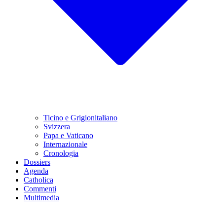
Ticino e Grigionitaliano
Svizzera
Papa e Vaticano
Internazionale
Cronologia
Dossiers
Agenda
Catholica
Commenti
Multimedia