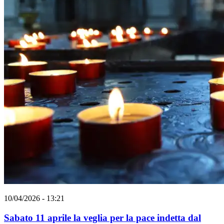
10/04/2026 - 13:21
Sabato 11 aprile la veglia per la pace indetta dal