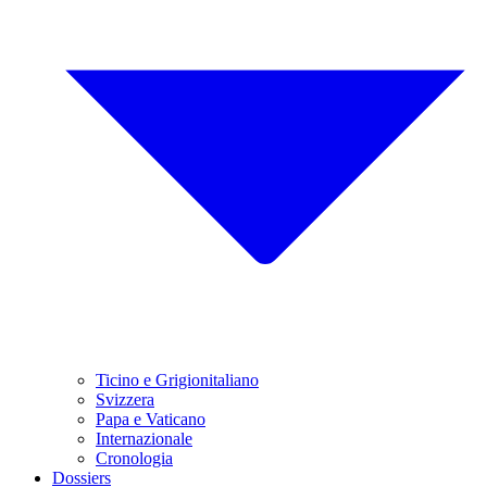
Ticino e Grigionitaliano
Svizzera
Papa e Vaticano
Internazionale
Cronologia
Dossiers