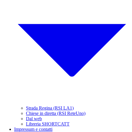
Strada Regina (RSI LA1)
Chiese in diretta (RSI ReteUno)
Dal web
Libreria SHORTCATT
Impressum e contatti