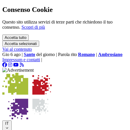
Consenso Cookie
Questo sito utilizza servizi di terze parti che richiedono il tuo
consenso.
Scopri di più
Accetta tutto
Accetta selezionati
Vai al contenuto
Gio 6 ago
|
Santo
del giorno
|
Parola rito
Romano
|
Ambrosiano
Impressum e contatti
|
IT