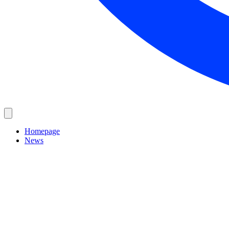
Homepage
News