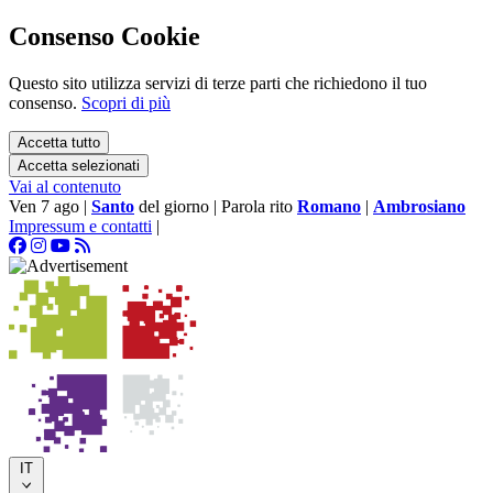
Consenso Cookie
Questo sito utilizza servizi di terze parti che richiedono il tuo
consenso.
Scopri di più
Accetta tutto
Accetta selezionati
Vai al contenuto
Ven 7 ago
|
Santo
del giorno
|
Parola rito
Romano
|
Ambrosiano
Impressum e contatti
|
IT