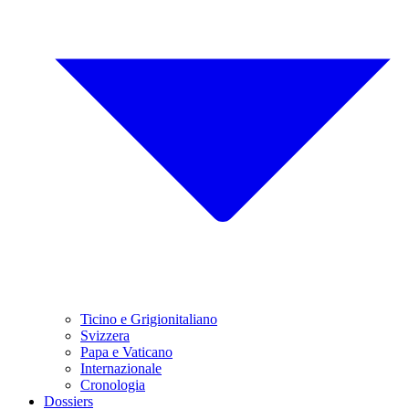
Ticino e Grigionitaliano
Svizzera
Papa e Vaticano
Internazionale
Cronologia
Dossiers