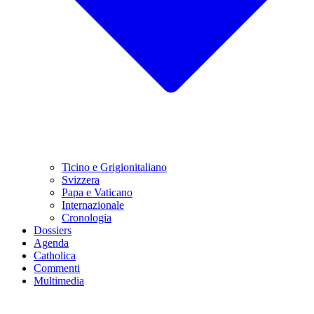
Ticino e Grigionitaliano
Svizzera
Papa e Vaticano
Internazionale
Cronologia
Dossiers
Agenda
Catholica
Commenti
Multimedia