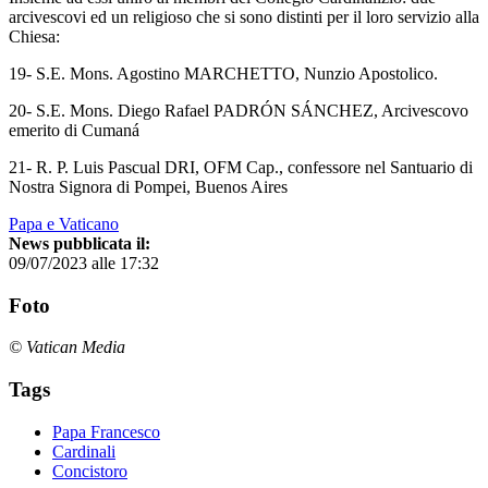
arcivescovi ed un religioso che si sono distinti per il loro servizio alla
Chiesa:
19- S.E. Mons. Agostino MARCHETTO, Nunzio Apostolico.
20- S.E. Mons. Diego Rafael PADRÓN SÁNCHEZ, Arcivescovo
emerito di Cumaná
21- R. P. Luis Pascual DRI, OFM Cap., confessore nel Santuario di
Nostra Signora di Pompei, Buenos Aires
Papa e Vaticano
News pubblicata il:
09/07/2023 alle 17:32
Foto
© Vatican Media
Tags
Papa Francesco
Cardinali
Concistoro