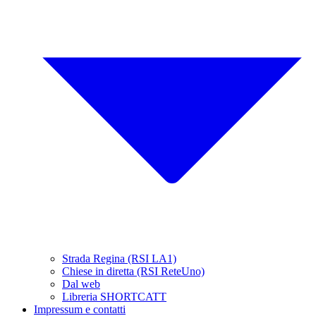
Strada Regina (RSI LA1)
Chiese in diretta (RSI ReteUno)
Dal web
Libreria SHORTCATT
Impressum e contatti