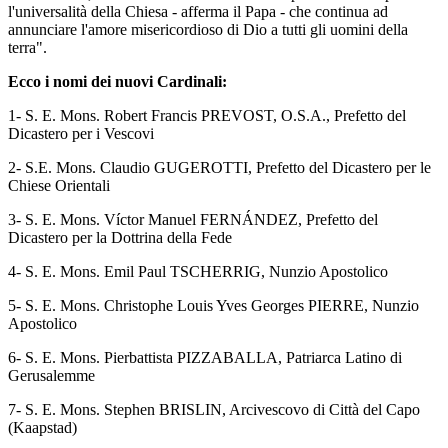
l'universalità della Chiesa - afferma il Papa - che continua ad
annunciare l'amore misericordioso di Dio a tutti gli uomini della
terra".
Ecco i nomi dei nuovi Cardinali:
1- S. E. Mons. Robert Francis PREVOST, O.S.A., Prefetto del
Dicastero per i Vescovi
2- S.E. Mons. Claudio GUGEROTTI, Prefetto del Dicastero per le
Chiese Orientali
3- S. E. Mons. Víctor Manuel FERNÁNDEZ, Prefetto del
Dicastero per la Dottrina della Fede
4- S. E. Mons. Emil Paul TSCHERRIG, Nunzio Apostolico
5- S. E. Mons. Christophe Louis Yves Georges PIERRE, Nunzio
Apostolico
6- S. E. Mons. Pierbattista PIZZABALLA, Patriarca Latino di
Gerusalemme
7- S. E. Mons. Stephen BRISLIN, Arcivescovo di Città del Capo
(Kaapstad)