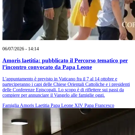
06/07/2026 - 14:14
Amoris laetitia: pubblicato il Percorso tematico per
l’incontro convocato da Papa Leone
L'appuntamento è previsto in Vaticano fra il 7 al 14 ottobre e
parteciperanno i capi delle Chiese Orientali Cattoliche e i presidenti
delle Conferenze Episcopali. Lo scopo è di riflettere sui passi da
compiere per annunciare il Vangelo alle famiglie oggi.
Famiglia
Amoris Laetitia
Papa Leone XIV
Papa Francesco