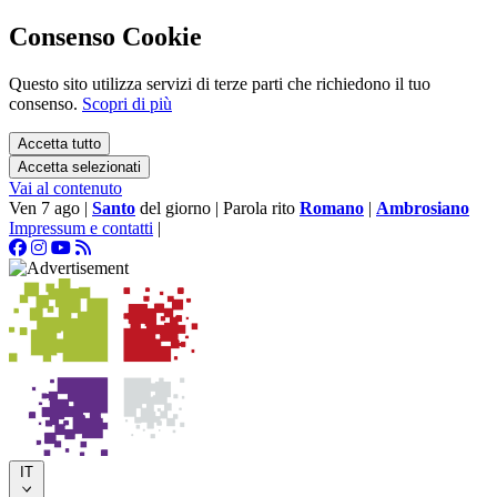
Consenso Cookie
Questo sito utilizza servizi di terze parti che richiedono il tuo
consenso.
Scopri di più
Accetta tutto
Accetta selezionati
Vai al contenuto
Ven 7 ago
|
Santo
del giorno
|
Parola rito
Romano
|
Ambrosiano
Impressum e contatti
|
IT