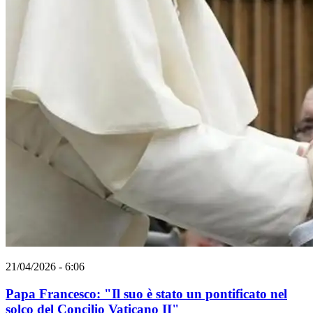
21/04/2026 - 6:06
Papa Francesco: "Il suo è stato un pontificato nel
solco del Concilio Vaticano II"