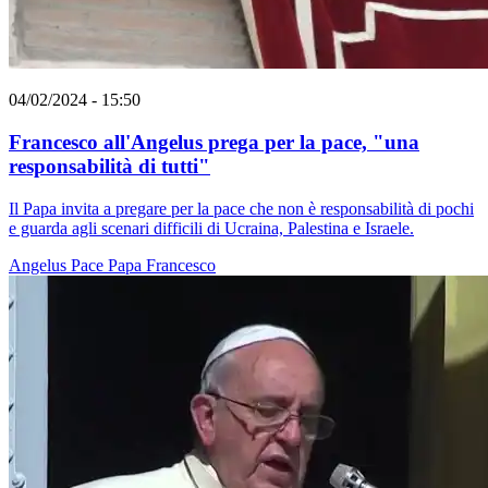
04/02/2024 - 15:50
Francesco all'Angelus prega per la pace, "una
responsabilità di tutti"
Il Papa invita a pregare per la pace che non è responsabilità di pochi
e guarda agli scenari difficili di Ucraina, Palestina e Israele.
Angelus
Pace
Papa Francesco