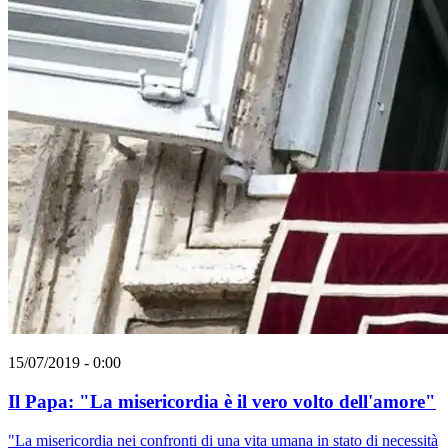
15/07/2019 - 0:00
Il Papa: "La misericordia è il vero volto dell'amore"
"La misericordia nei confronti di una vita umana in stato di necessità