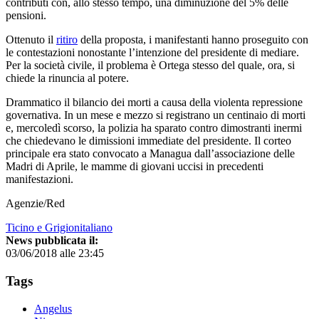
contributi con, allo stesso tempo, una diminuzione del 5% delle
pensioni.
Ottenuto il
ritiro
della proposta, i manifestanti hanno proseguito con
le contestazioni nonostante l’intenzione del presidente di mediare.
Per la società civile, il problema è Ortega stesso del quale, ora, si
chiede la rinuncia al potere.
Drammatico il bilancio dei morti a causa della violenta repressione
governativa. In un mese e mezzo si registrano un centinaio di morti
e, mercoledì scorso, la polizia ha sparato contro dimostranti inermi
che chiedevano le dimissioni immediate del presidente. Il corteo
principale era stato convocato a Managua dall’associazione delle
Madri di Aprile, le mamme di giovani uccisi in precedenti
manifestazioni.
Agenzie/Red
Ticino e Grigionitaliano
News pubblicata il:
03/06/2018 alle 23:45
Tags
Angelus