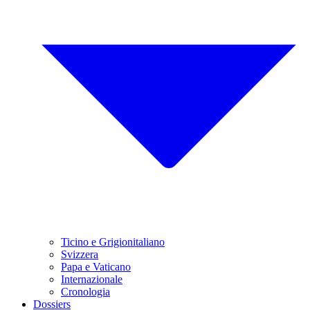
Ticino e Grigionitaliano
Svizzera
Papa e Vaticano
Internazionale
Cronologia
Dossiers