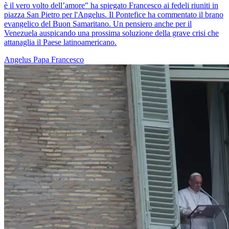
è il vero volto dell’amore" ha spiegato Francesco ai fedeli riuniti in
piazza San Pietro per l'Angelus. Il Pontefice ha commentato il brano
evangelico del Buon Samaritano. Un pensiero anche per il
Venezuela auspicando una prossima soluzione della grave crisi che
attanaglia il Paese latinoamericano.
Angelus
Papa Francesco