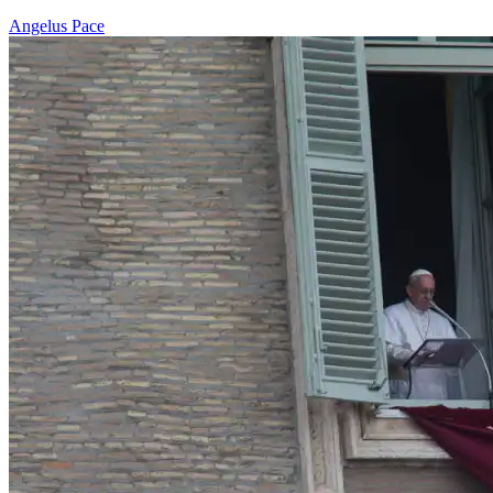
Angelus
Pace