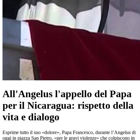
All'Angelus l'appello del Papa
per il Nicaragua: rispetto della
vita e dialogo
Esprime tutto il suo «dolore», Papa Francesco, durante l’Angelus di
oggi in piazza San Pietro, «per le gravi violenze» che colpiscono in