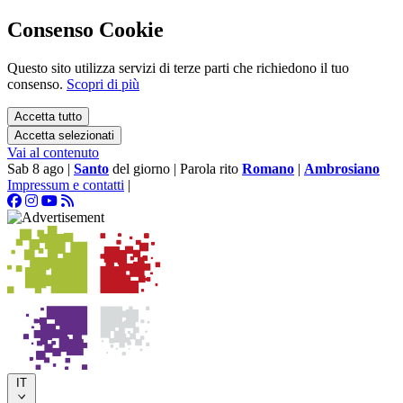
Consenso Cookie
Questo sito utilizza servizi di terze parti che richiedono il tuo
consenso.
Scopri di più
Accetta tutto
Accetta selezionati
Vai al contenuto
Sab 8 ago
|
Santo
del giorno
|
Parola rito
Romano
|
Ambrosiano
Impressum e contatti
|
IT