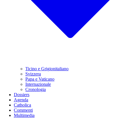
Ticino e Grigionitaliano
Svizzera
Papa e Vaticano
Internazionale
Cronologia
Dossiers
Agenda
Catholica
Commenti
Multimedia