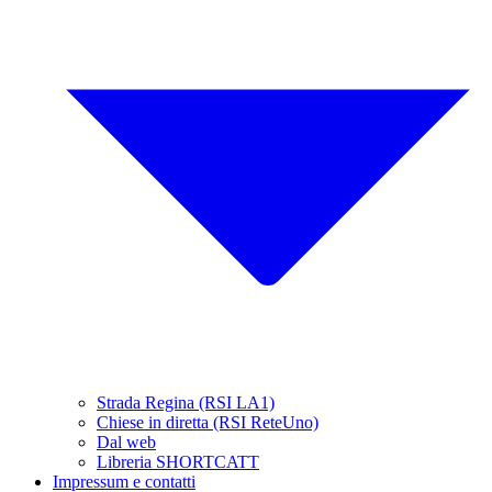
Strada Regina (RSI LA1)
Chiese in diretta (RSI ReteUno)
Dal web
Libreria SHORTCATT
Impressum e contatti