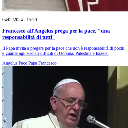
04/02/2024 - 15:50
Francesco all'Angelus prega per la pace, "una
responsabilità di tutti"
Il Papa invita a pregare per la pace che non è responsabilità di pochi
e guarda agli scenari difficili di Ucraina, Palestina e Israele.
Angelus
Pace
Papa Francesco