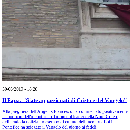
30/06/2019 - 18:28
Il Papa: "Siate appassionati di Cristo e del Vangelo"
Alla preghiera dell'Angelus Francesco ha commentato positivamente
l 'annuncio dell'incontro tra Trump e il leader della Nord Corea,
definendo la notizia un esempo di cultura dell incontro. Poi il
Pontefice ha spiegato il Vangelo del giorno ai fedeli.