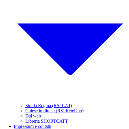
Strada Regina (RSI LA1)
Chiese in diretta (RSI ReteUno)
Dal web
Libreria SHORTCATT
Impressum e contatti