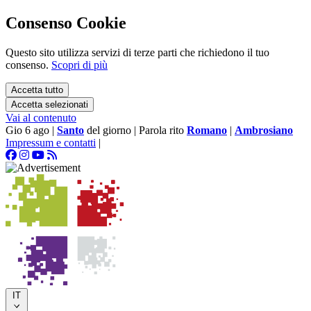
Consenso Cookie
Questo sito utilizza servizi di terze parti che richiedono il tuo
consenso.
Scopri di più
Accetta tutto
Accetta selezionati
Vai al contenuto
Gio 6 ago
|
Santo
del giorno
|
Parola rito
Romano
|
Ambrosiano
Impressum e contatti
|
IT