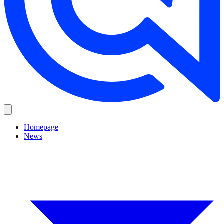
Homepage
News