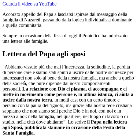
Guarda il video su YouTube
Accorato appello del Papa a lasciarsi ispirare dal messaggio della
famiglia di Nazareth passando dalla logica individualista dominante
a quella comunitaria.
Sempre in occasione della festa di oggi il Pontefice ha indirizzato
una lettera alle famiglie.
Lettera del Papa agli sposi
"Abbiamo vissuto più che mai l’incertezza, la solitudine, la perdita
di persone care e siamo stati spinti a uscire dalle nostre sicurezze per
interessarci non solo al bene della nostra famiglia, ma anche a quello
della società, che pure dipende dai nostri comportamenti
personali.
La relazione con Dio ci plasma, ci accompagna e ci
mette in movimento come persone e, in ultima istanza, ci aiuta a
uscire dalla nostra terra
, in molti casi con un certo timore e
persino con la paura dell’ignoto, ma grazie alla nostra fede cristiana
sappiamo che non siamo soli perché Dio è in noi, con noi e in
mezzo a noi: nella famiglia, nel quartiere, nel luogo di lavoro o di
studio, nella città dove abitiamo”. Lo scrive
il Papa nella lettera
agli Sposi, pubblicata stamane in occasione della Festa della
Santa Famiglia
.