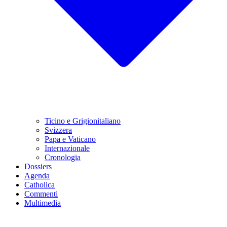
Ticino e Grigionitaliano
Svizzera
Papa e Vaticano
Internazionale
Cronologia
Dossiers
Agenda
Catholica
Commenti
Multimedia