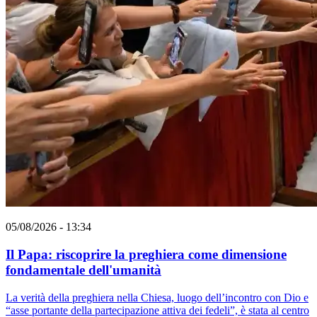
05/08/2026 - 13:34
Il Papa: riscoprire la preghiera come dimensione
fondamentale dell'umanità
La verità della preghiera nella Chiesa, luogo dell’incontro con Dio e
“asse portante della partecipazione attiva dei fedeli”, è stata al centro