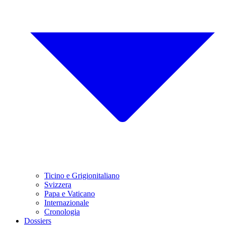
Ticino e Grigionitaliano
Svizzera
Papa e Vaticano
Internazionale
Cronologia
Dossiers