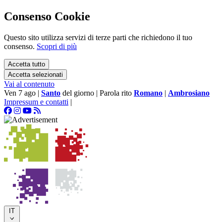
Consenso Cookie
Questo sito utilizza servizi di terze parti che richiedono il tuo
consenso.
Scopri di più
Accetta tutto
Accetta selezionati
Vai al contenuto
Ven 7 ago
|
Santo
del giorno
|
Parola rito
Romano
|
Ambrosiano
Impressum e contatti
|
IT