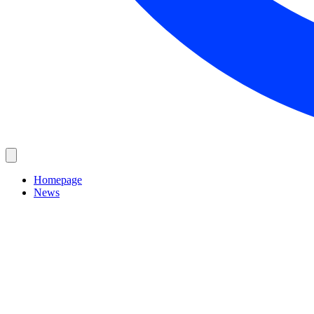
Homepage
News