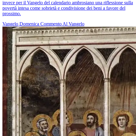
invece per il Vangelo del calendario ambrosiano una riflessione sulla
povertà intesa come sobrietà e condivisione dei beni a favore del
prossimo.
Vangelo
Domenica
Commento Al Vangelo