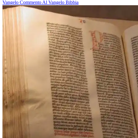
Vangelo
Commento Al Vangelo
Bibbia