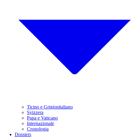
Ticino e Grigionitaliano
Svizzera
Papa e Vaticano
Internazionale
Cronologia
Dossiers