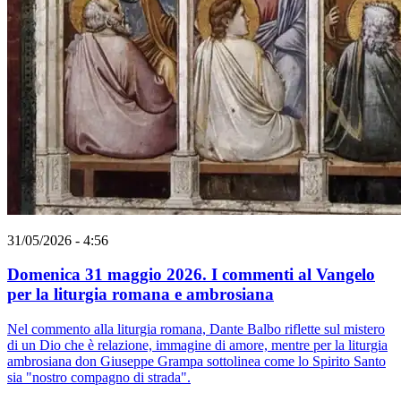
31/05/2026 - 4:56
Domenica 31 maggio 2026. I commenti al Vangelo
per la liturgia romana e ambrosiana
Nel commento alla liturgia romana, Dante Balbo riflette sul mistero
di un Dio che è relazione, immagine di amore, mentre per la liturgia
ambrosiana don Giuseppe Grampa sottolinea come lo Spirito Santo
sia "nostro compagno di strada".