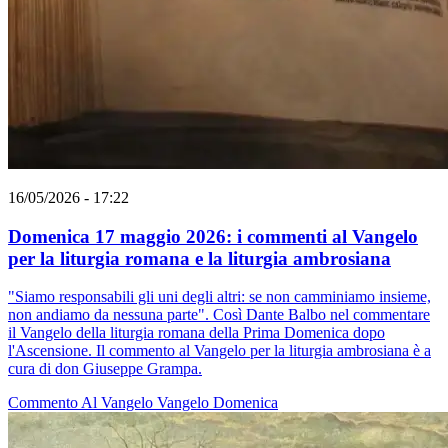
16/05/2026 - 17:22
Domenica 17 maggio 2026: i commenti al Vangelo
per la liturgia romana e la liturgia ambrosiana
"Siamo responsabili gli uni degli altri: se non camminiamo insieme,
non andiamo da nessuna parte". Così Dante Balbo nel commentare
il Vangelo della liturgia romana della Prima Domenica dopo
l'Ascensione. Il commento al Vangelo per la liturgia ambrosiana è a
cura di don Giuseppe Grampa.
Commento Al Vangelo
Vangelo
Domenica