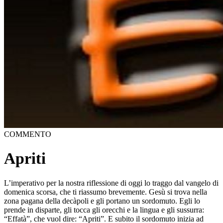
COMMENTO
Apriti
L’imperativo per la nostra riflessione di oggi lo traggo dal vangelo di
domenica scorsa, che ti riassumo brevemente. Gesù si trova nella
zona pagana della decàpoli e gli portano un sordomuto. Egli lo
prende in disparte, gli tocca gli orecchi e la lingua e gli sussurra:
“Effatà”, che vuol dire: “Apriti”. E subito il sordomuto inizia ad