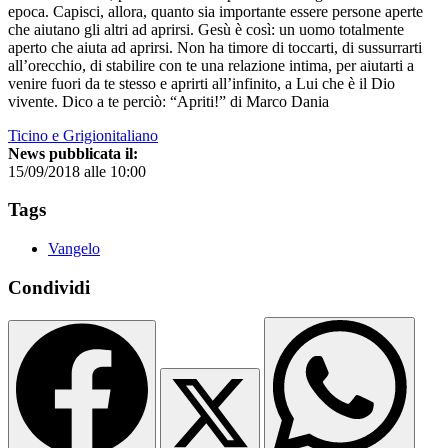
epoca. Capisci, allora, quanto sia importante essere persone aperte
che aiutano gli altri ad aprirsi. Gesù è così: un uomo totalmente
aperto che aiuta ad aprirsi. Non ha timore di toccarti, di sussurrarti
all’orecchio, di stabilire con te una relazione intima, per aiutarti a
venire fuori da te stesso e aprirti all’infinito, a Lui che è il Dio
vivente. Dico a te perciò: “Apriti!” di Marco Dania
Ticino e Grigionitaliano
News pubblicata il:
15/09/2018 alle 10:00
Tags
Vangelo
Condividi