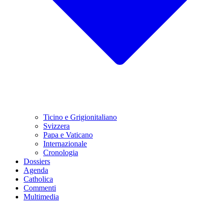
Ticino e Grigionitaliano
Svizzera
Papa e Vaticano
Internazionale
Cronologia
Dossiers
Agenda
Catholica
Commenti
Multimedia