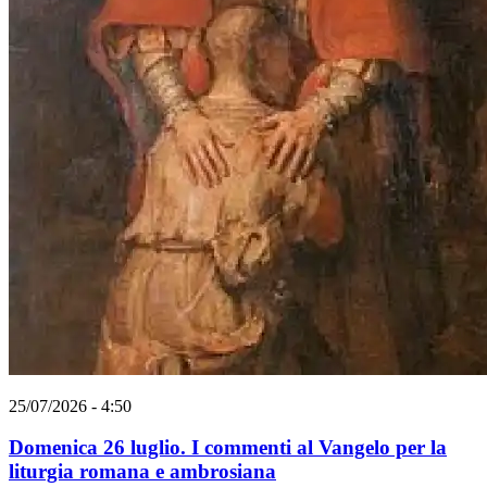
25/07/2026 - 4:50
Domenica 26 luglio. I commenti al Vangelo per la
liturgia romana e ambrosiana