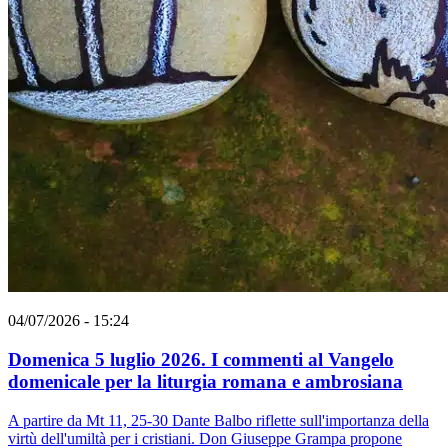
04/07/2026 - 15:24
Domenica 5 luglio 2026. I commenti al Vangelo
domenicale per la liturgia romana e ambrosiana
A partire da Mt 11, 25-30 Dante Balbo riflette sull'importanza della
virtù dell'umiltà per i cristiani. Don Giuseppe Grampa propone