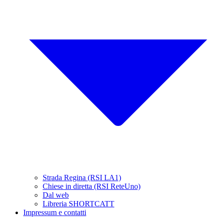
Strada Regina (RSI LA1)
Chiese in diretta (RSI ReteUno)
Dal web
Libreria SHORTCATT
Impressum e contatti