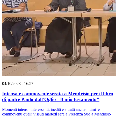
04/10/2023 - 16:57
Intensa e commovente serata a Mendrisio per il libro
di padre Paolo dall’Oglio "Il mio testamento"
Momenti intensi, interessanti, inediti e a tratti anche intimi e
commoventi quelli vissuti martedì sera a Presenza Sud a Mendrisio