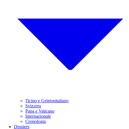
Ticino e Grigionitaliano
Svizzera
Papa e Vaticano
Internazionale
Cronologia
Dossiers