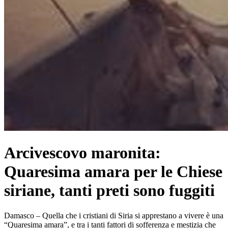
Arcivescovo maronita:
Quaresima amara per le Chiese
siriane, tanti preti sono fuggiti
Damasco – Quella che i cristiani di Siria si apprestano a vivere è una
“Quaresima amara”, e tra i tanti fattori di sofferenza e mestizia che