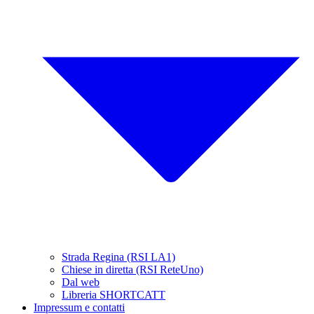
Strada Regina (RSI LA1)
Chiese in diretta (RSI ReteUno)
Dal web
Libreria SHORTCATT
Impressum e contatti