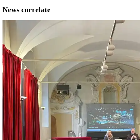
News correlate