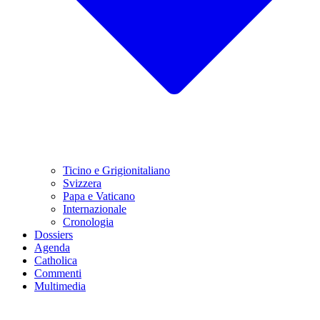
Ticino e Grigionitaliano
Svizzera
Papa e Vaticano
Internazionale
Cronologia
Dossiers
Agenda
Catholica
Commenti
Multimedia