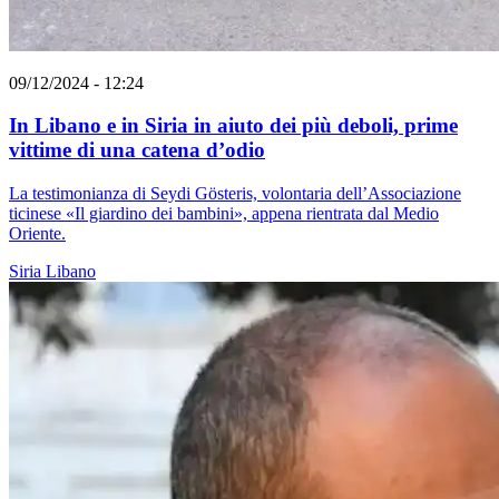
09/12/2024 - 12:24
In Libano e in Siria in aiuto dei più deboli, prime
vittime di una catena d’odio
La testimonianza di Seydi Gösteris, volontaria dell’Associazione
ticinese «Il giardino dei bambini», appena rientrata dal Medio
Oriente.
Siria
Libano