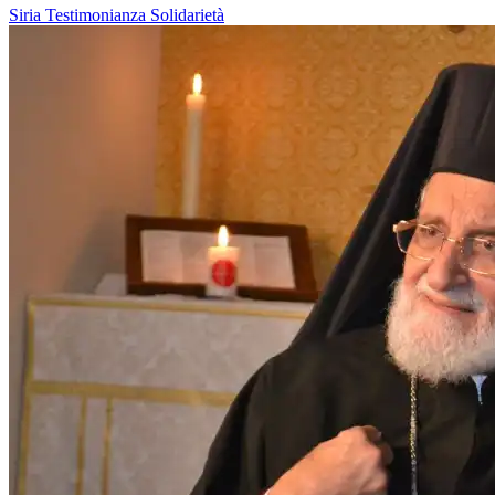
Siria
Testimonianza
Solidarietà