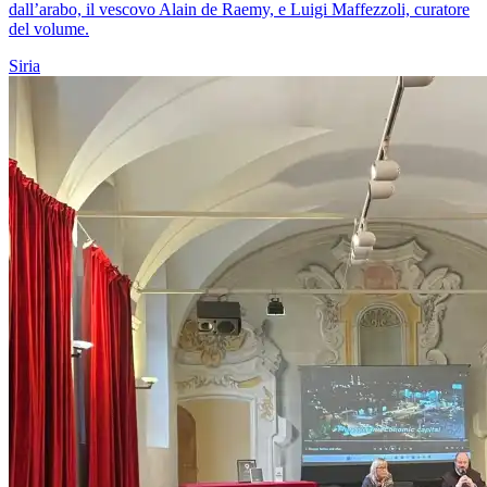
dall’arabo, il vescovo Alain de Raemy, e Luigi Maffezzoli, curatore
del volume.
Siria