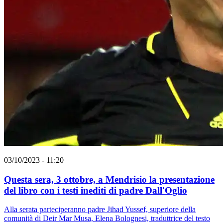
03/10/2023 - 11:20
Questa sera, 3 ottobre, a Mendrisio la presentazione
del libro con i testi inediti di padre Dall'Oglio
Alla serata parteciperanno padre Jihad Yussef, superiore della
comunità di Deir Mar Musa, Elena Bolognesi, traduttrice del testo