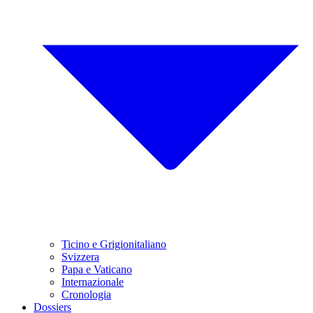
Ticino e Grigionitaliano
Svizzera
Papa e Vaticano
Internazionale
Cronologia
Dossiers