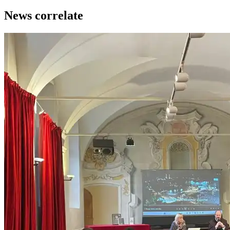
News correlate