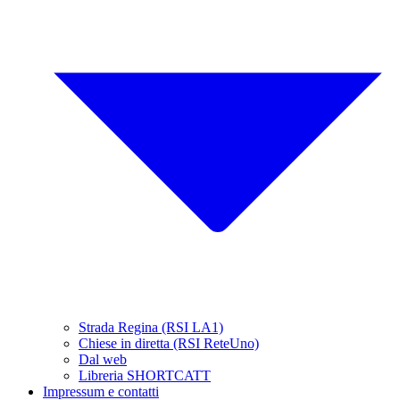
Strada Regina (RSI LA1)
Chiese in diretta (RSI ReteUno)
Dal web
Libreria SHORTCATT
Impressum e contatti