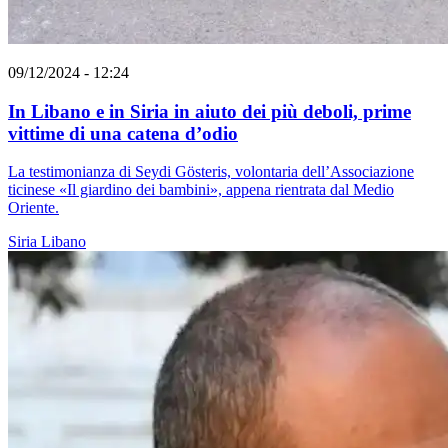
09/12/2024 - 12:24
In Libano e in Siria in aiuto dei più deboli, prime
vittime di una catena d’odio
La testimonianza di Seydi Gösteris, volontaria dell’Associazione
ticinese «Il giardino dei bambini», appena rientrata dal Medio
Oriente.
Siria
Libano