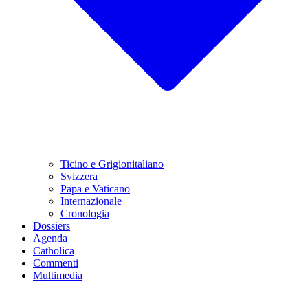
Ticino e Grigionitaliano
Svizzera
Papa e Vaticano
Internazionale
Cronologia
Dossiers
Agenda
Catholica
Commenti
Multimedia