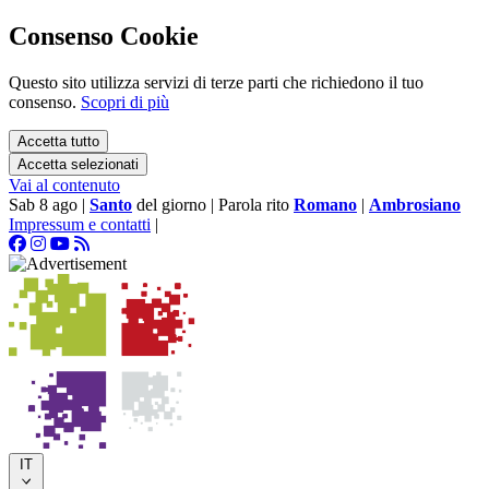
Consenso Cookie
Questo sito utilizza servizi di terze parti che richiedono il tuo
consenso.
Scopri di più
Accetta tutto
Accetta selezionati
Vai al contenuto
Sab 8 ago
|
Santo
del giorno
|
Parola rito
Romano
|
Ambrosiano
Impressum e contatti
|
IT