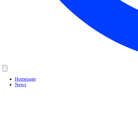
Homepage
News