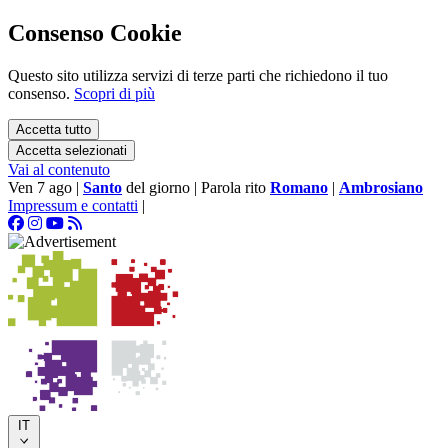
Consenso Cookie
Questo sito utilizza servizi di terze parti che richiedono il tuo
consenso.
Scopri di più
Accetta tutto
Accetta selezionati
Vai al contenuto
Ven 7 ago
|
Santo
del giorno
|
Parola rito
Romano
|
Ambrosiano
Impressum e contatti
|
IT