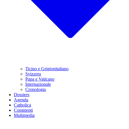
Ticino e Grigionitaliano
Svizzera
Papa e Vaticano
Internazionale
Cronologia
Dossiers
Agenda
Catholica
Commenti
Multimedia