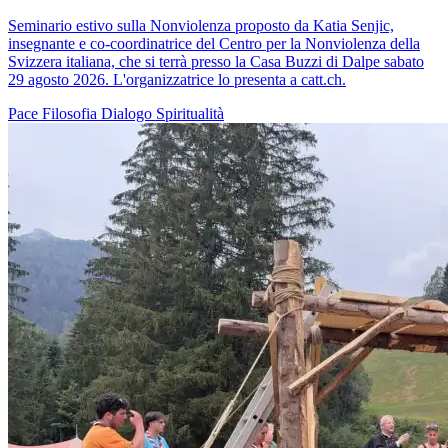
Seminario estivo sulla Nonviolenza proposto da Katia Senjic,
insegnante e co-coordinatrice del Centro per la Nonviolenza della
Svizzera italiana, che si terrà presso la Casa Buzzi di Dalpe sabato
29 agosto 2026. L'organizzatrice lo presenta a catt.ch.
Pace
Filosofia
Dialogo
Spiritualità