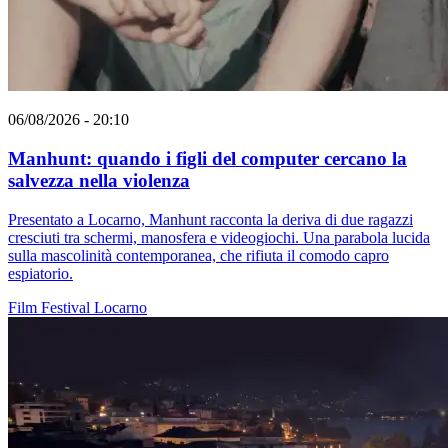
06/08/2026 - 20:10
Manhunt: quando i figli del computer cercano la
salvezza nella violenza
Presentato a Locarno, Manhunt racconta la deriva di due ragazzi
cresciuti tra schermi, manosfera e videogiochi. Una parabola lucida
sulla mascolinità contemporanea, che rifiuta il comodo capro
espiatorio.
Film
Festival
Locarno