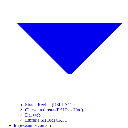
Strada Regina (RSI LA1)
Chiese in diretta (RSI ReteUno)
Dal web
Libreria SHORTCATT
Impressum e contatti