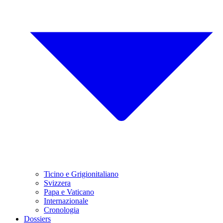
Ticino e Grigionitaliano
Svizzera
Papa e Vaticano
Internazionale
Cronologia
Dossiers