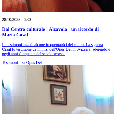
28/10/2023 - 6:30
Dal Centro culturale "Alzavola" un ricordo di
Maria Casal
La testimonianza di alcune frequentatrici del centro. La signora
Casal fu testimone degli inizi dell'Opus Dei in Svizzera, aderendovi
negli anni Cinquanta del secolo scorso.
Testimonianza
Opus Dei