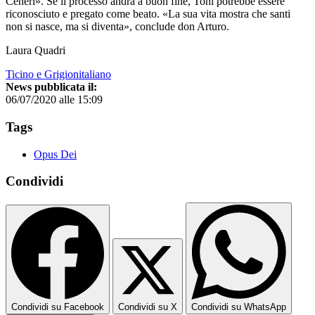
Ceneri». Se il processo andrà a buon fine, Toni potrebbe essere
riconosciuto e pregato come beato. «La sua vita mostra che santi
non si nasce, ma si diventa», conclude don Arturo.
Laura Quadri
Ticino e Grigionitaliano
News pubblicata il:
06/07/2020 alle 15:09
Tags
Opus Dei
Condividi
Condividi su Facebook
Condividi su X
Condividi su WhatsApp