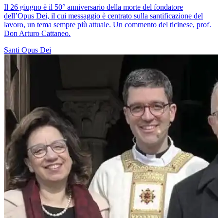
Il 26 giugno è il 50° anniversario della morte del fondatore
dell’Opus Dei, il cui messaggio è centrato sulla santificazione del
lavoro, un tema sempre più attuale. Un commento del ticinese, prof.
Don Arturo Cattaneo.
Santi
Opus Dei