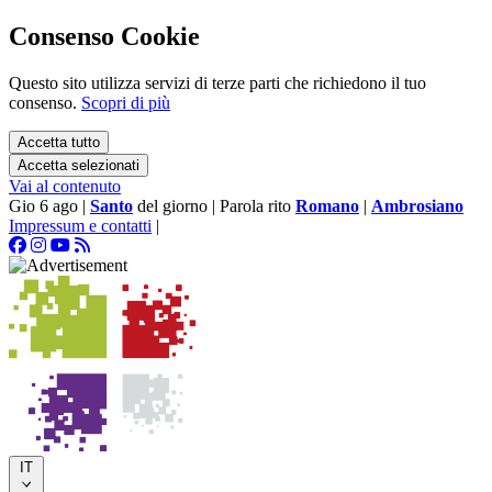
Consenso Cookie
Questo sito utilizza servizi di terze parti che richiedono il tuo
consenso.
Scopri di più
Accetta tutto
Accetta selezionati
Vai al contenuto
Gio 6 ago
|
Santo
del giorno
|
Parola rito
Romano
|
Ambrosiano
Impressum e contatti
|
IT