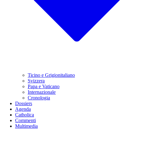
Ticino e Grigionitaliano
Svizzera
Papa e Vaticano
Internazionale
Cronologia
Dossiers
Agenda
Catholica
Commenti
Multimedia