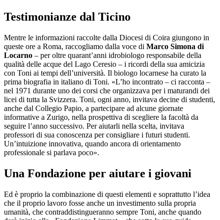
Testimonianze dal Ticino
Mentre le informazioni raccolte dalla Diocesi di Coira giungono in
queste ore a Roma, raccogliamo dalla voce di
Marco Simona di
Locarno
– per oltre quarant’anni idrobiologo responsabile della
qualità delle acque del Lago Ceresio – i ricordi della sua amicizia
con Toni ai tempi dell’università. Il biologo locarnese ha curato la
prima biografia in italiano di Toni. «L’ho incontrato – ci racconta –
nel 1971 durante uno dei corsi che organizzava per i maturandi dei
licei di tutta la Svizzera. Toni, ogni anno, invitava decine di studenti,
anche dal Collegio Papio, a partecipare ad alcune giornate
informative a Zurigo, nella prospettiva di scegliere la facoltà da
seguire l’anno successivo. Per aiutarli nella scelta, invitava
professori di sua conoscenza per consigliare i futuri studenti.
Un’intuizione innovativa, quando ancora di orientamento
professionale si parlava poco».
Una Fondazione per aiutare i giovani
Ed è proprio la combinazione di questi elementi e soprattutto l’idea
che il proprio lavoro fosse anche un investimento sulla propria
umanità, che contraddistingueranno sempre Toni, anche quando