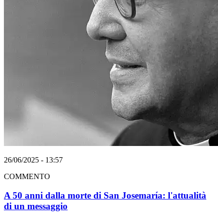
26/06/2025 - 13:57
COMMENTO
A 50 anni dalla morte di San Josemaría: l'attualità
di un messaggio