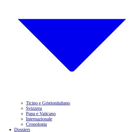
Ticino e Grigionitaliano
Svizzera
Papa e Vaticano
Internazionale
Cronologia
Dossiers