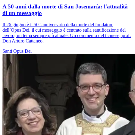
A 50 anni dalla morte di San Josemaría: l'attualità
di un messaggio
Il 26 giugno è il 50° anniversario della morte del fondatore
dell’Opus Dei, il cui messaggio è centrato sulla santificazione del
lavoro, un tema sempre più attuale. Un commento del ticinese, prof.
Don Arturo Cattaneo.
Santi
Opus Dei