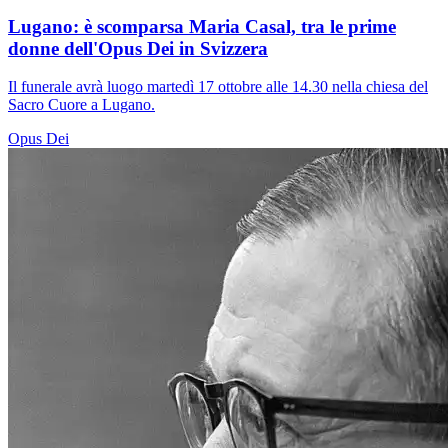
Lugano: è scomparsa Maria Casal, tra le prime
donne dell'Opus Dei in Svizzera
Il funerale avrà luogo martedì 17 ottobre alle 14.30 nella chiesa del
Sacro Cuore a Lugano.
Opus Dei