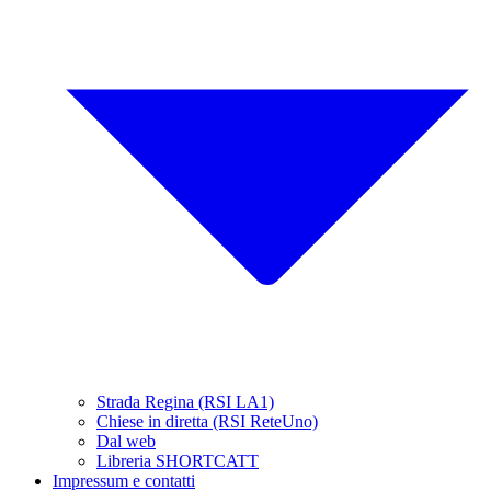
Strada Regina (RSI LA1)
Chiese in diretta (RSI ReteUno)
Dal web
Libreria SHORTCATT
Impressum e contatti