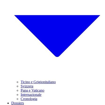
Ticino e Grigionitaliano
Svizzera
Papa e Vaticano
Internazionale
Cronologia
Dossiers