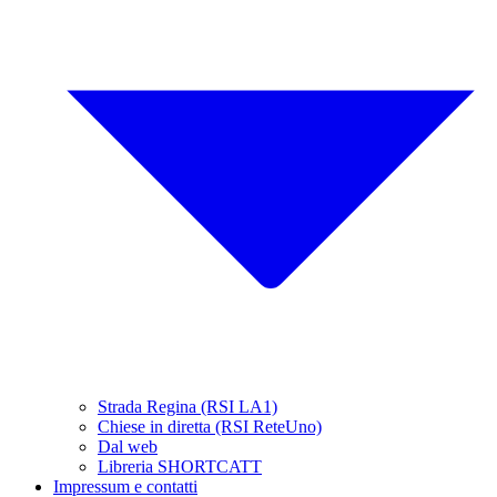
Strada Regina (RSI LA1)
Chiese in diretta (RSI ReteUno)
Dal web
Libreria SHORTCATT
Impressum e contatti