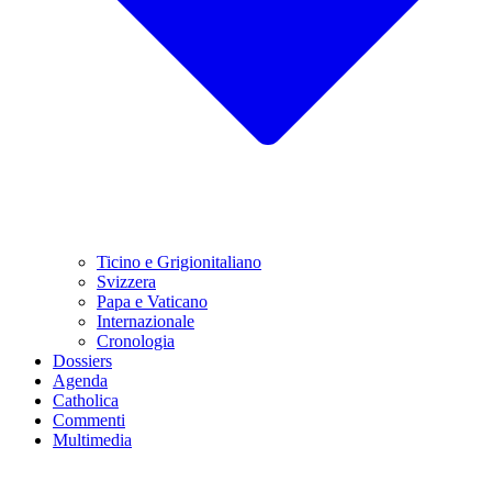
Ticino e Grigionitaliano
Svizzera
Papa e Vaticano
Internazionale
Cronologia
Dossiers
Agenda
Catholica
Commenti
Multimedia