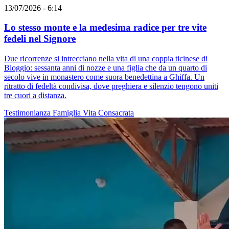
13/07/2026 - 6:14
Lo stesso monte e la medesima radice per tre vite
fedeli nel Signore
Due ricorrenze si intrecciano nella vita di una coppia ticinese di
Bioggio: sessanta anni di nozze e una figlia che da un quarto di
secolo vive in monastero come suora benedettina a Ghiffa. Un
ritratto di fedeltà condivisa, dove preghiera e silenzio tengono uniti
tre cuori a distanza.
Testimonianza
Famiglia
Vita Consacrata