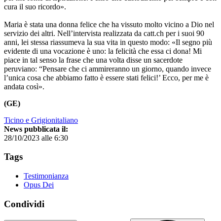
cura il suo ricordo».
Maria è stata una donna felice che ha vissuto molto vicino a Dio nel
servizio dei altri. Nell’intervista realizzata da catt.ch per i suoi 90
anni, lei stessa riassumeva la sua vita in questo modo: «Il segno più
evidente di una vocazione è uno: la felicità che essa ci dona! Mi
piace in tal senso la frase che una volta disse un sacerdote
peruviano: “Pensare che ci ammireranno un giorno, quando invece
l’unica cosa che abbiamo fatto è essere stati felici!’ Ecco, per me è
andata così».
(GE)
Ticino e Grigionitaliano
News pubblicata il:
28/10/2023 alle 6:30
Tags
Testimonianza
Opus Dei
Condividi