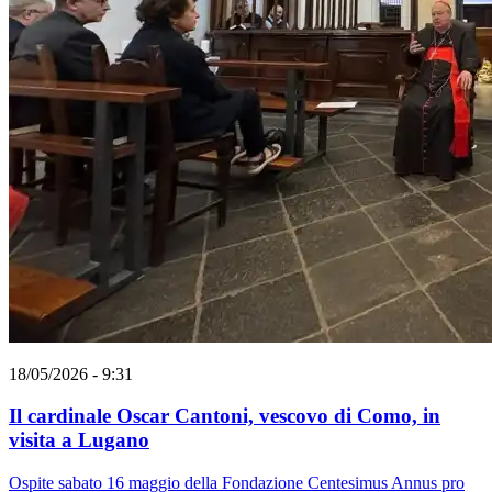
18/05/2026 - 9:31
Il cardinale Oscar Cantoni, vescovo di Como, in
visita a Lugano
Ospite sabato 16 maggio della Fondazione Centesimus Annus pro