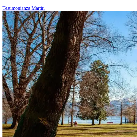
Testimonianza
Martiri