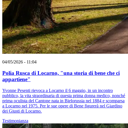
04/05/2026 - 11:04
Polia Rusca di Locarno, "una storia di bene che ci
appartiene"
Yvonne Pesenti rievoca a Locarno il 6 maggio, in un incontro
pubblico, la vita straordinaria di questa prima donna medico, nonché
prima oculista del Cantone nata in Bielorussia nel 1884 e scomparsa
a Locarno nel 1975. Per le sue opere di Bene figurerà nel Giardino
dei Giusti di Locarno.
Testimonianza