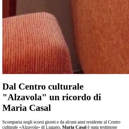
Dal Centro culturale
"Alzavola" un ricordo di
Maria Casal
Scomparsa negli scorsi giorni e da alcuni anni residente al Centro
culturale «Alzavola» di Lugano,
Maria Casal
è stata testimone