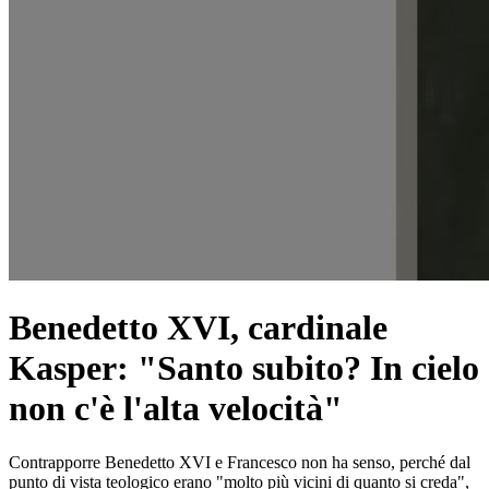
Benedetto XVI, cardinale
Kasper: "Santo subito? In cielo
non c'è l'alta velocità"
Contrapporre Benedetto XVI e Francesco non ha senso, perché dal
punto di vista teologico erano "molto più vicini di quanto si creda",