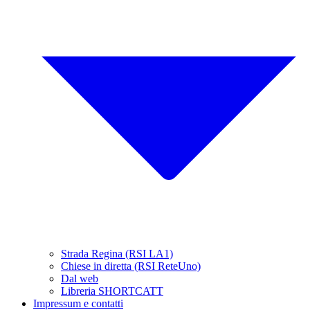
Strada Regina (RSI LA1)
Chiese in diretta (RSI ReteUno)
Dal web
Libreria SHORTCATT
Impressum e contatti