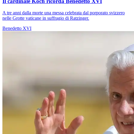
Il cardinale Koch ricorda Benedetto XVI
A tre anni dalla morte una messa celebrata dal porporato svizzero
nelle Grotte vaticane in suffragio di Ratzinger.
Benedetto XVI