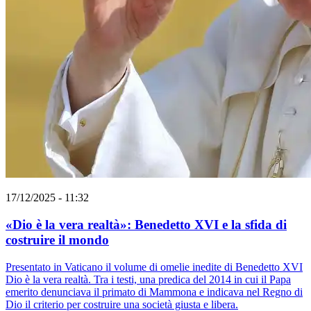
17/12/2025 - 11:32
«Dio è la vera realtà»: Benedetto XVI e la sfida di
costruire il mondo
Presentato in Vaticano il volume di omelie inedite di Benedetto XVI
Dio è la vera realtà. Tra i testi, una predica del 2014 in cui il Papa
emerito denunciava il primato di Mammona e indicava nel Regno di
Dio il criterio per costruire una società giusta e libera.