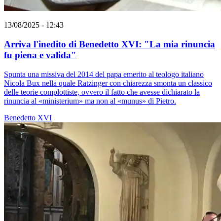
13/08/2025 - 12:43
Arriva l'inedito di Benedetto XVI: "La mia rinuncia
fu piena e valida"
Spunta una missiva del 2014 del papa emerito al teologo italiano
Nicola Bux nella quale Ratzinger con chiarezza smonta un classico
delle teorie complottiste, ovvero il fatto che avesse dichiarato la
rinuncia al «ministerium» ma non al «munus» di Pietro.
Benedetto XVI