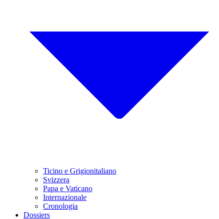
Ticino e Grigionitaliano
Svizzera
Papa e Vaticano
Internazionale
Cronologia
Dossiers