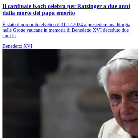
Il cardinale Koch celebra per Ratzinger a due anni
dalla morte del papa emerito
È stato il porporato elvetico il 31.12.2024 a presiedere una liturgia
nelle Grotte vaticane in memoria di Benedetto XVI deceduto due
anni fa
Benedetto XVI