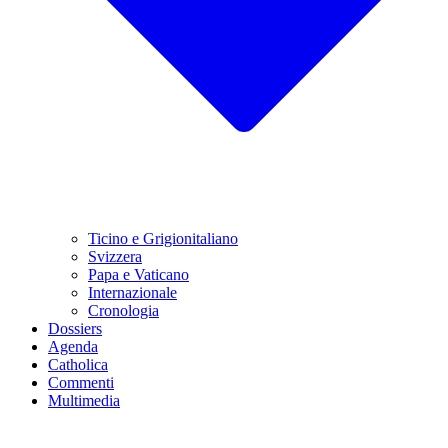
Ticino e Grigionitaliano
Svizzera
Papa e Vaticano
Internazionale
Cronologia
Dossiers
Agenda
Catholica
Commenti
Multimedia