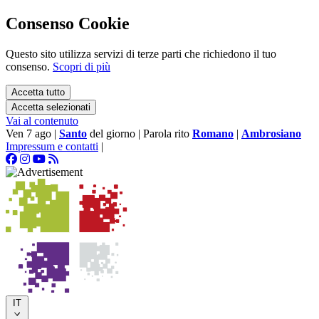
Consenso Cookie
Questo sito utilizza servizi di terze parti che richiedono il tuo
consenso.
Scopri di più
Accetta tutto
Accetta selezionati
Vai al contenuto
Ven 7 ago
|
Santo
del giorno
|
Parola rito
Romano
|
Ambrosiano
Impressum e contatti
|
IT