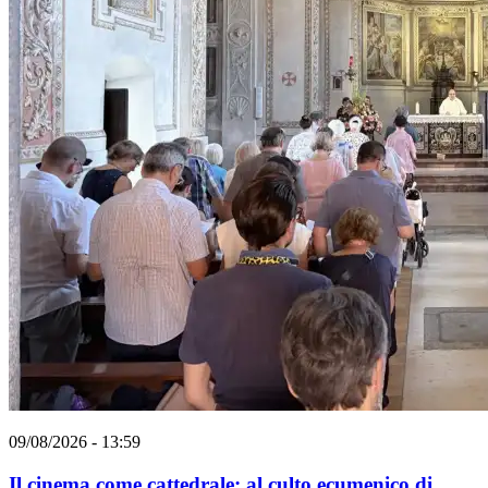
09/08/2026 - 13:59
Il cinema come cattedrale: al culto ecumenico di