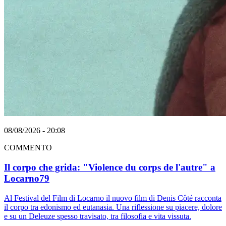
08/08/2026 - 20:08
COMMENTO
Il corpo che grida: "Violence du corps de l'autre" a
Locarno79
Al Festival del Film di Locarno il nuovo film di Denis Côté racconta
il corpo tra edonismo ed eutanasia. Una riflessione su piacere, dolore
e su un Deleuze spesso travisato, tra filosofia e vita vissuta.