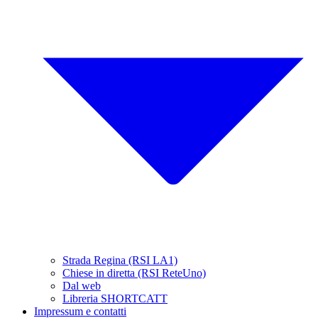
Strada Regina (RSI LA1)
Chiese in diretta (RSI ReteUno)
Dal web
Libreria SHORTCATT
Impressum e contatti