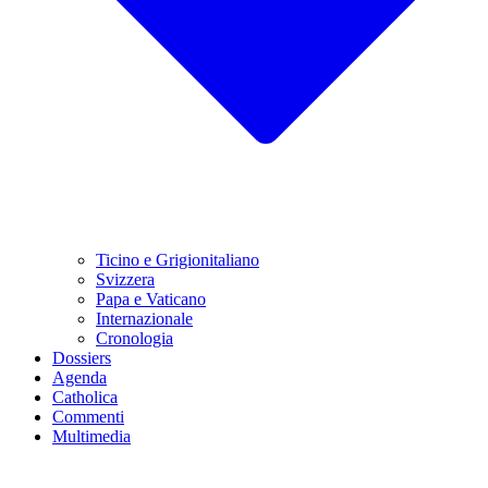
Ticino e Grigionitaliano
Svizzera
Papa e Vaticano
Internazionale
Cronologia
Dossiers
Agenda
Catholica
Commenti
Multimedia