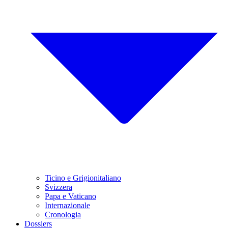
Ticino e Grigionitaliano
Svizzera
Papa e Vaticano
Internazionale
Cronologia
Dossiers