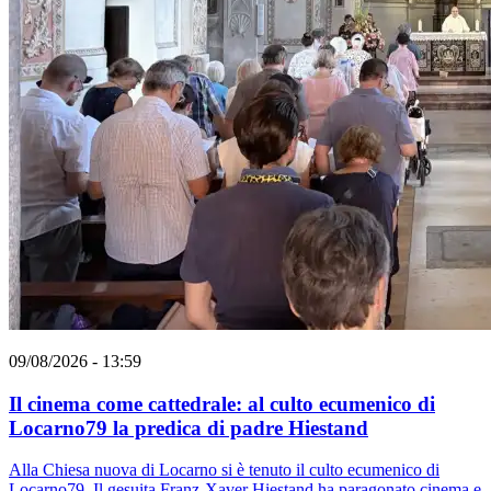
09/08/2026 - 13:59
Il cinema come cattedrale: al culto ecumenico di
Locarno79 la predica di padre Hiestand
Alla Chiesa nuova di Locarno si è tenuto il culto ecumenico di
Locarno79. Il gesuita Franz-Xaver Hiestand ha paragonato cinema e