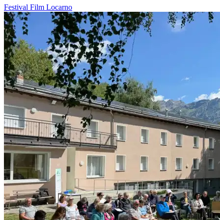
Festival
Film
Locarno