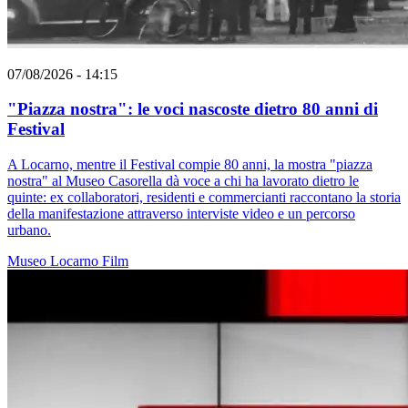
07/08/2026 - 14:15
"Piazza nostra": le voci nascoste dietro 80 anni di
Festival
A Locarno, mentre il Festival compie 80 anni, la mostra "piazza
nostra" al Museo Casorella dà voce a chi ha lavorato dietro le
quinte: ex collaboratori, residenti e commercianti raccontano la storia
della manifestazione attraverso interviste video e un percorso
urbano.
Museo
Locarno
Film