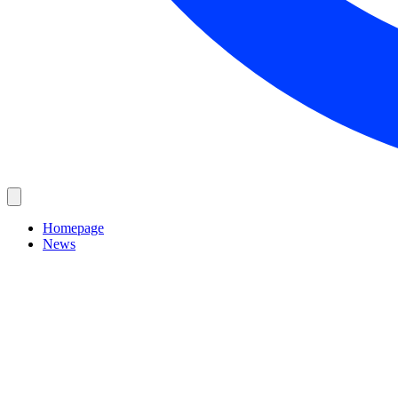
Homepage
News