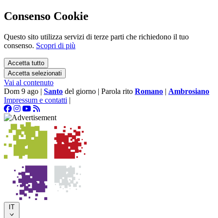
Consenso Cookie
Questo sito utilizza servizi di terze parti che richiedono il tuo
consenso.
Scopri di più
Accetta tutto
Accetta selezionati
Vai al contenuto
Dom 9 ago
|
Santo
del giorno
|
Parola rito
Romano
|
Ambrosiano
Impressum e contatti
|
IT