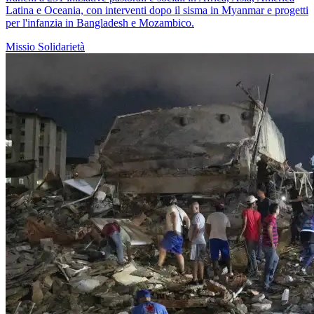
Latina e Oceania, con interventi dopo il sisma in Myanmar e progetti
per l'infanzia in Bangladesh e Mozambico.
Missio
Solidarietà