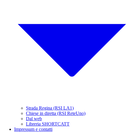
Strada Regina (RSI LA1)
Chiese in diretta (RSI ReteUno)
Dal web
Libreria SHORTCATT
Impressum e contatti