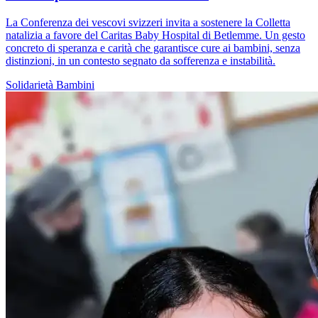
La Conferenza dei vescovi svizzeri invita a sostenere la Colletta
natalizia a favore del Caritas Baby Hospital di Betlemme. Un gesto
concreto di speranza e carità che garantisce cure ai bambini, senza
distinzioni, in un contesto segnato da sofferenza e instabilità.
Solidarietà
Bambini