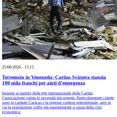
25/06/2026 - 15:15
Terremoto in Venezuela: Caritas Svizzera stanzia
100 mila franchi per aiuti d’emergenza
Insieme ai partner della rete internazionale della Caritas,
l’associazione valuta le necessità più urgenti. Particolarmente colpite
sono la capitale Caracas e la regione costiera settentrionale, aree in
cui la popolazione soffre già enormemente a causa della crisi
economica.