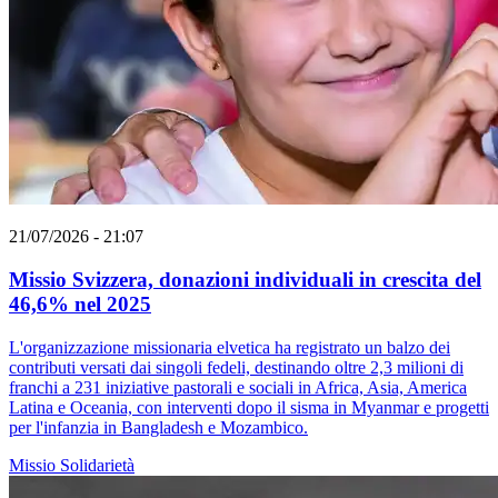
21/07/2026 - 21:07
Missio Svizzera, donazioni individuali in crescita del
46,6% nel 2025
L'organizzazione missionaria elvetica ha registrato un balzo dei
contributi versati dai singoli fedeli, destinando oltre 2,3 milioni di
franchi a 231 iniziative pastorali e sociali in Africa, Asia, America
Latina e Oceania, con interventi dopo il sisma in Myanmar e progetti
per l'infanzia in Bangladesh e Mozambico.
Missio
Solidarietà