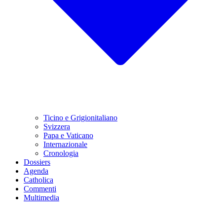
Ticino e Grigionitaliano
Svizzera
Papa e Vaticano
Internazionale
Cronologia
Dossiers
Agenda
Catholica
Commenti
Multimedia