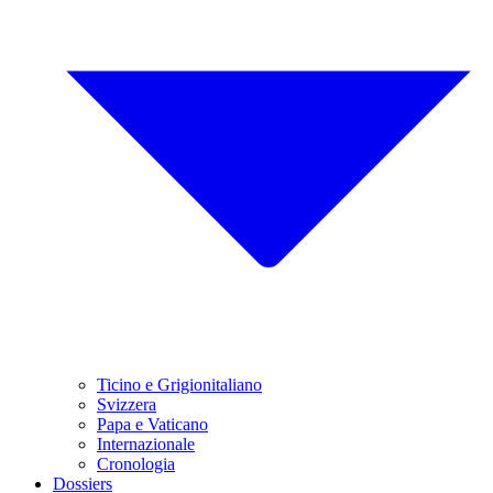
Ticino e Grigionitaliano
Svizzera
Papa e Vaticano
Internazionale
Cronologia
Dossiers