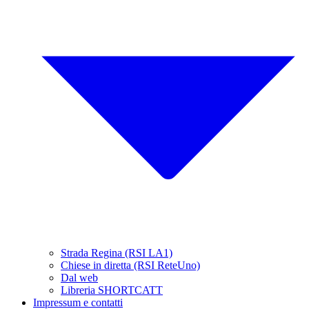
Strada Regina (RSI LA1)
Chiese in diretta (RSI ReteUno)
Dal web
Libreria SHORTCATT
Impressum e contatti