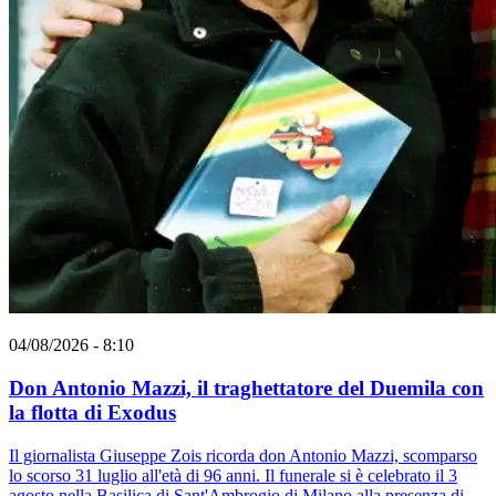
04/08/2026 - 8:10
Don Antonio Mazzi, il traghettatore del Duemila con
la flotta di Exodus
Il giornalista Giuseppe Zois ricorda don Antonio Mazzi, scomparso
lo scorso 31 luglio all'età di 96 anni. Il funerale si è celebrato il 3
agosto nella Basilica di Sant'Ambrogio di Milano alla presenza di