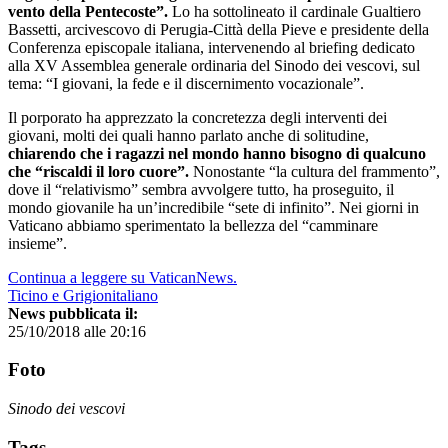
vento della Pentecoste”.
Lo ha sottolineato il cardinale Gualtiero
Bassetti, arcivescovo di Perugia-Città della Pieve e presidente della
Conferenza episcopale italiana, intervenendo al briefing dedicato
alla XV Assemblea generale ordinaria del Sinodo dei vescovi, sul
tema: “I giovani, la fede e il discernimento vocazionale”.
Il porporato ha apprezzato la concretezza degli interventi dei
giovani, molti dei quali hanno parlato anche di solitudine,
chiarendo che i ragazzi nel mondo hanno bisogno di qualcuno
che “riscaldi il loro cuore”.
Nonostante “la cultura del frammento”,
dove il “relativismo” sembra avvolgere tutto, ha proseguito, il
mondo giovanile ha un’incredibile “sete di infinito”. Nei giorni in
Vaticano abbiamo sperimentato la bellezza del “camminare
insieme”.
Continua a leggere su VaticanNews.
Ticino e Grigionitaliano
News pubblicata il:
25/10/2018 alle 20:16
Foto
Sinodo dei vescovi
Tags