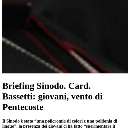
Briefing Sinodo. Card.
Bassetti: giovani, vento di
Pentecoste
Il Sinodo è stato “una policromia di colori e una polifonia di
lingue”, la presenza dei giovani ci ha fatto “sperimentare il