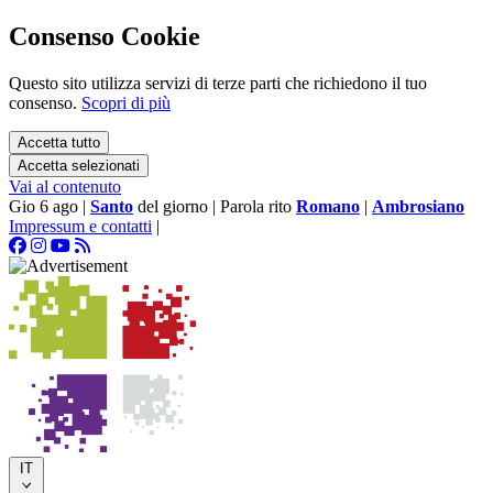
Consenso Cookie
Questo sito utilizza servizi di terze parti che richiedono il tuo
consenso.
Scopri di più
Accetta tutto
Accetta selezionati
Vai al contenuto
Gio 6 ago
|
Santo
del giorno
|
Parola rito
Romano
|
Ambrosiano
Impressum e contatti
|
IT