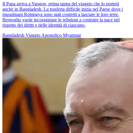
Il Papa arriva a Yangon, prima tappa del viaggio che lo porterà
anche in Bangladesh. La trasferta difficile inizia nel Paese dove i
musulmani Rohingya sono stati costretti a lasciare le loro terre.
Bergoglio vuole incoraggiare le religioni a costruire la pace nel
rispetto dei diritti e delle identità di ciascuno.
Bangladesh
Viaggio Apostolico
Myanmar