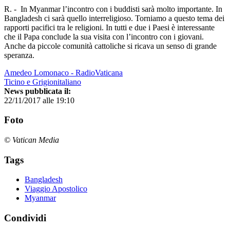
R. - In Myanmar l’incontro con i buddisti sarà molto importante. In
Bangladesh ci sarà quello interreligioso. Torniamo a questo tema dei
rapporti pacifici tra le religioni. In tutti e due i Paesi è interessante
che il Papa conclude la sua visita con l’incontro con i giovani.
Anche da piccole comunità cattoliche si ricava un senso di grande
speranza.
Amedeo Lomonaco - RadioVaticana
Ticino e Grigionitaliano
News pubblicata il:
22/11/2017 alle 19:10
Foto
© Vatican Media
Tags
Bangladesh
Viaggio Apostolico
Myanmar
Condividi