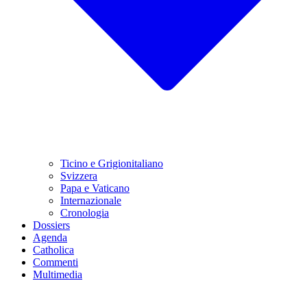
Ticino e Grigionitaliano
Svizzera
Papa e Vaticano
Internazionale
Cronologia
Dossiers
Agenda
Catholica
Commenti
Multimedia