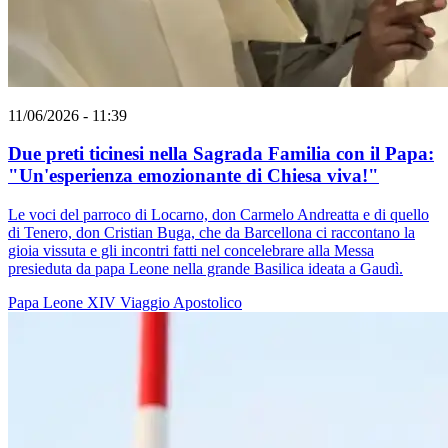
11/06/2026 - 11:39
Due preti ticinesi nella Sagrada Familia con il Papa:
"Un'esperienza emozionante di Chiesa viva!"
Le voci del parroco di Locarno, don Carmelo Andreatta e di quello
di Tenero, don Cristian Buga, che da Barcellona ci raccontano la
gioia vissuta e gli incontri fatti nel concelebrare alla Messa
presieduta da papa Leone nella grande Basilica ideata a Gaudì.
Papa Leone XIV
Viaggio Apostolico