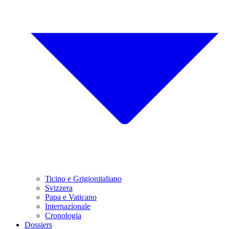
Ticino e Grigionitaliano
Svizzera
Papa e Vaticano
Internazionale
Cronologia
Dossiers