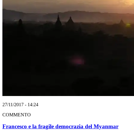
27/11/2017 - 14:24
COMMENTO
Francesco e la fragile democrazia del Myanmar