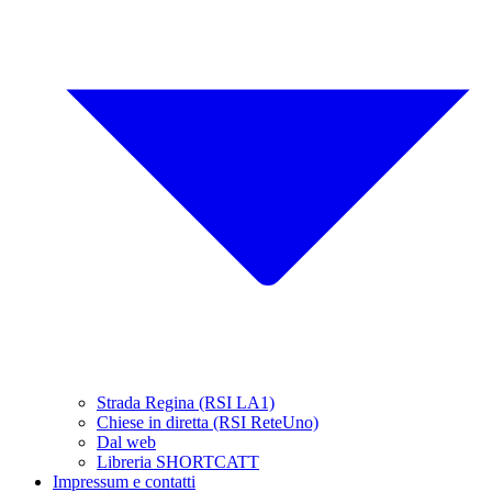
Strada Regina (RSI LA1)
Chiese in diretta (RSI ReteUno)
Dal web
Libreria SHORTCATT
Impressum e contatti