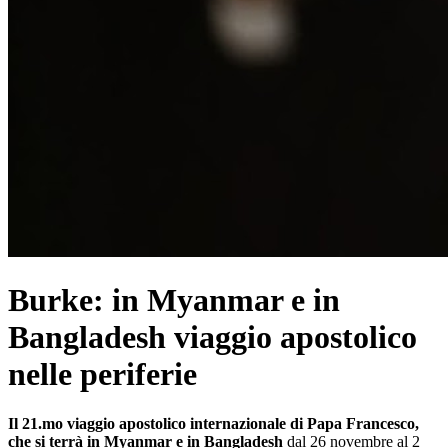
Burke: in Myanmar e in
Bangladesh viaggio apostolico
nelle periferie
Il 21.mo viaggio apostolico internazionale di Papa Francesco,
che si terrà in Myanmar e in Bangladesh
dal 26 novembre al 2