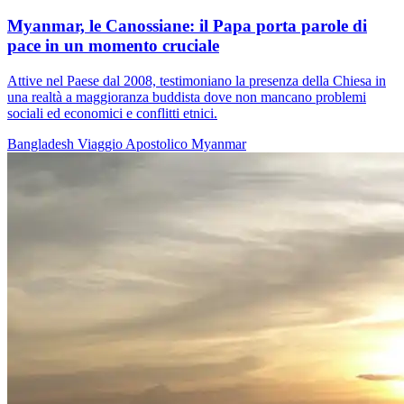
Myanmar, le Canossiane: il Papa porta parole di
pace in un momento cruciale
Attive nel Paese dal 2008, testimoniano la presenza della Chiesa in
una realtà a maggioranza buddista dove non mancano problemi
sociali ed economici e conflitti etnici.
Bangladesh
Viaggio Apostolico
Myanmar