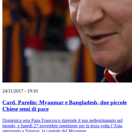
24/11/2017 - 19:10
Card. Parolin: Myanmar e Bangladesh, due piccole
Chiese semi di pace
Domenica sera Papa Francesco riprende il suo pellegrinaggio nel
mondo, e lunedì 27 novembre raggiunge per la terza volta l’Asia,
atterrando a Yangon, la capitale del Myanmar.