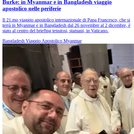
Burke: in Myanmar e in Bangladesh viaggio
apostolico nelle periferie
Il 21.mo viaggio apostolico internazionale di Papa Francesco, che si
terrà in Myanmar e in Bangladesh dal 26 novembre al 2 dicembre, è
stato al centro del briefing tenutosi, stamani, in Vaticano.
Bangladesh
Viaggio Apostolico
Myanmar