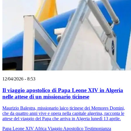
12/04/2026 - 8:53
Il viaggio apostolico di Papa Leone XIV in Algeria
nelle attese di un missionario ticinese
Maurizio Balestra, missionario laico ticinese dei Memores Domini,
che da quattro anni vive e opera nella capitale algerina, racconta le
attese del viaggio del Papa che arriva in Algeria lunedì 13 aprile.
Papa Leone XIV
Africa
Viaggio Apostolico
Testimonianza