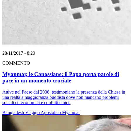
28/11/2017 - 8:20
COMMENTO
Myanmar, le Canossiane: il Papa porta parole di
pace in un momento cruciale
Attive nel Paese dal 2008, testimoniano la presenza della Chiesa in
una realtà a maggioranza buddista dove non mancano problemi
sociali ed economici e conflitti etnici.
Bangladesh
Viaggio Apostolico
Myanmar