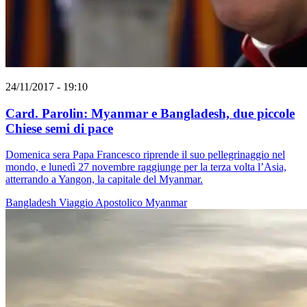
24/11/2017 - 19:10
Card. Parolin: Myanmar e Bangladesh, due piccole
Chiese semi di pace
Domenica sera Papa Francesco riprende il suo pellegrinaggio nel
mondo, e lunedì 27 novembre raggiunge per la terza volta l’Asia,
atterrando a Yangon, la capitale del Myanmar.
Bangladesh
Viaggio Apostolico
Myanmar