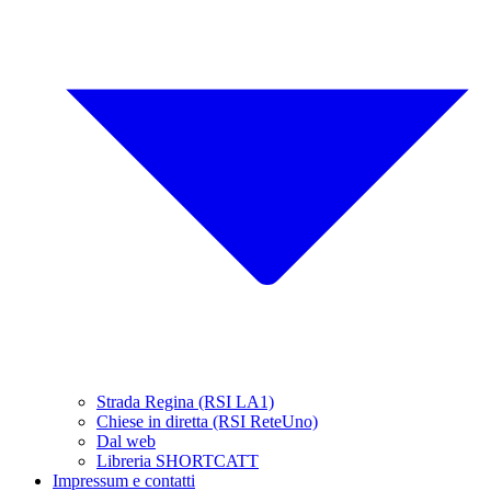
Strada Regina (RSI LA1)
Chiese in diretta (RSI ReteUno)
Dal web
Libreria SHORTCATT
Impressum e contatti