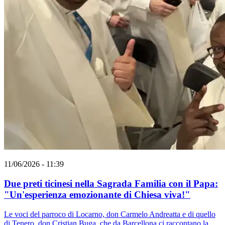
11/06/2026 - 11:39
Due preti ticinesi nella Sagrada Familia con il Papa:
"Un'esperienza emozionante di Chiesa viva!"
Le voci del parroco di Locarno, don Carmelo Andreatta e di quello
di Tenero, don Cristian Buga, che da Barcellona ci raccontano la