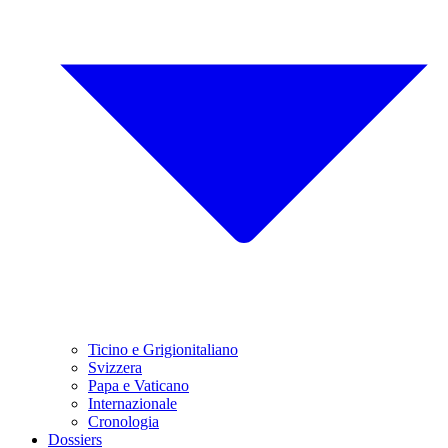
Ticino e Grigionitaliano
Svizzera
Papa e Vaticano
Internazionale
Cronologia
Dossiers