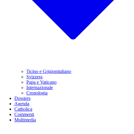
Ticino e Grigionitaliano
Svizzera
Papa e Vaticano
Internazionale
Cronologia
Dossiers
Agenda
Catholica
Commenti
Multimedia