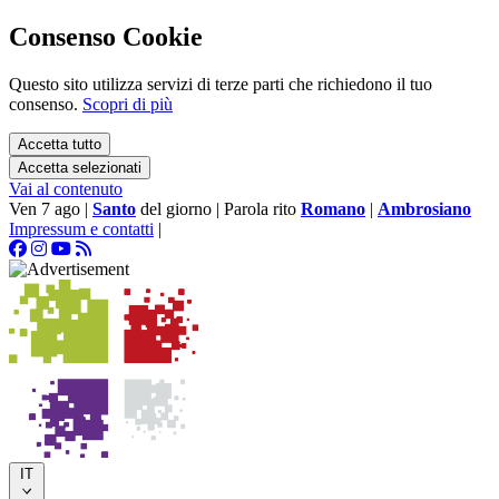
Consenso Cookie
Questo sito utilizza servizi di terze parti che richiedono il tuo
consenso.
Scopri di più
Accetta tutto
Accetta selezionati
Vai al contenuto
Ven 7 ago
|
Santo
del giorno
|
Parola rito
Romano
|
Ambrosiano
Impressum e contatti
|
IT