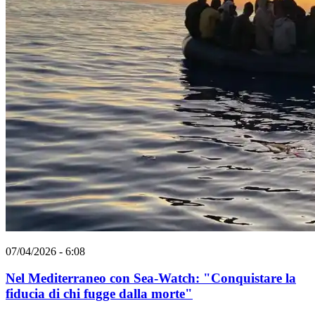
07/04/2026 - 6:08
Nel Mediterraneo con Sea-Watch: "Conquistare la
fiducia di chi fugge dalla morte"