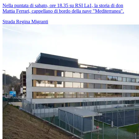
Nella puntata di sabato, ore 18.35 su RSI La1, la storia di don
Mattia Ferrari, cappellano di bordo della nave "Mediterranea".
Strada Regina
Migranti