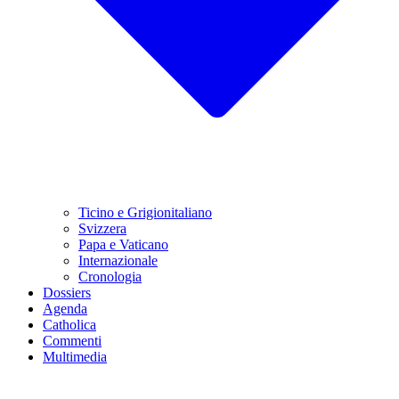
Ticino e Grigionitaliano
Svizzera
Papa e Vaticano
Internazionale
Cronologia
Dossiers
Agenda
Catholica
Commenti
Multimedia