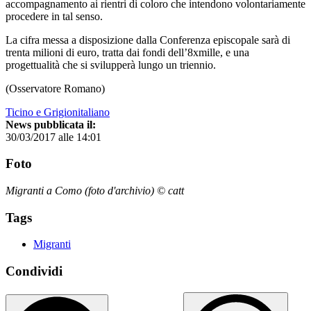
accompagnamento ai rientri di coloro che intendono volontariamente
procedere in tal senso.
La cifra messa a disposizione dalla Conferenza episcopale sarà di
trenta milioni di euro, tratta dai fondi dell’8xmille, e una
progettualità che si svilupperà lungo un triennio.
(Osservatore Romano)
Ticino e Grigionitaliano
News pubblicata il:
30/03/2017 alle 14:01
Foto
Migranti a Como (foto d'archivio) © catt
Tags
Migranti
Condividi