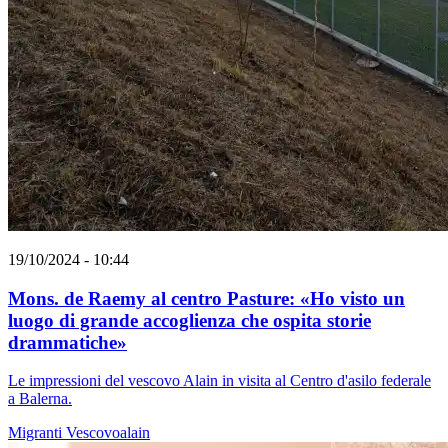
19/10/2024 - 10:44
Mons. de Raemy al centro Pasture: «Ho visto un
luogo di grande accoglienza che ospita storie
drammatiche»
Le impressioni del vescovo Alain in visita al Centro d'asilo federale
a Balerna.
Migranti
Vescovoalain