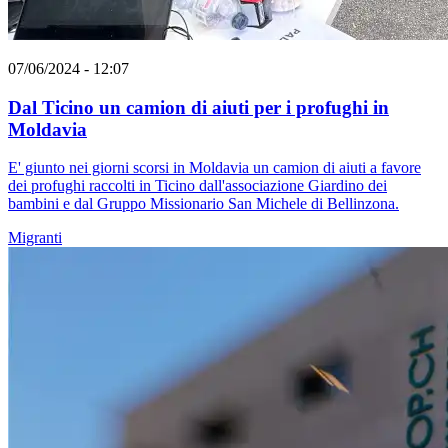
07/06/2024 - 12:07
Dal Ticino un camion di aiuti per i profughi in
Moldavia
E' giunto nei giorni scorsi in Moldavia un camion di aiuti a favore
dei profughi raccolti in Ticino dall'associazione Giardino dei
bambini e dal Gruppo Missionario San Michele di Bellinzona.
Migranti