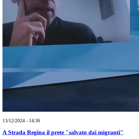
13/12/2024 - 14:36
A Strada Regina il prete "salvato dai migranti"