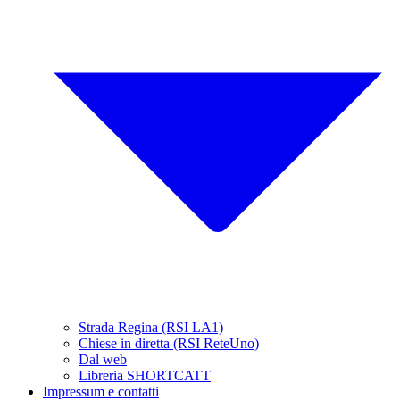
Strada Regina (RSI LA1)
Chiese in diretta (RSI ReteUno)
Dal web
Libreria SHORTCATT
Impressum e contatti