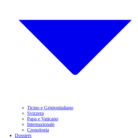
Ticino e Grigionitaliano
Svizzera
Papa e Vaticano
Internazionale
Cronologia
Dossiers