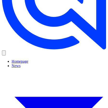
Homepage
News