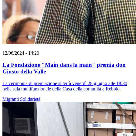
12/06/2024 - 14:20
La Fondazione "Main dans la main" premia don
Giusto della Valle
La cerimonia di premiazione si terrà venerdì 28 giugno alle 18:30
nella sala multifunzionale della Casa della comunità a Rebbio.
Migranti
Solidarietà