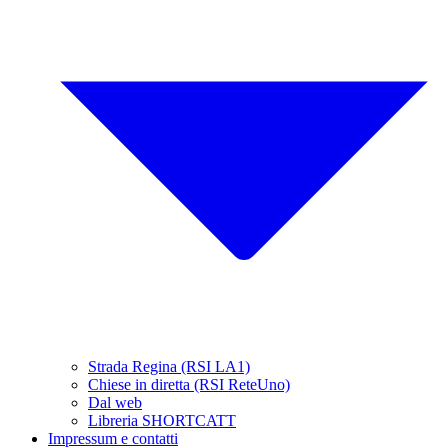
Strada Regina (RSI LA1)
Chiese in diretta (RSI ReteUno)
Dal web
Libreria SHORTCATT
Impressum e contatti