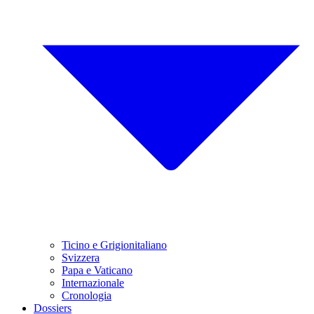
Ticino e Grigionitaliano
Svizzera
Papa e Vaticano
Internazionale
Cronologia
Dossiers