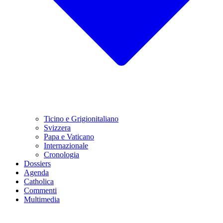
Ticino e Grigionitaliano
Svizzera
Papa e Vaticano
Internazionale
Cronologia
Dossiers
Agenda
Catholica
Commenti
Multimedia