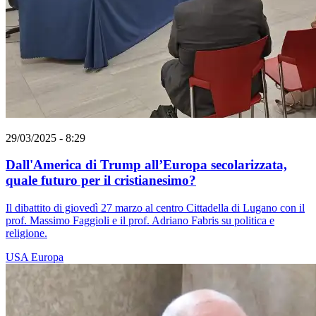
29/03/2025 - 8:29
Dall'America di Trump all’Europa secolarizzata,
quale futuro per il cristianesimo?
Il dibattito di giovedì 27 marzo al centro Cittadella di Lugano con il
prof. Massimo Faggioli e il prof. Adriano Fabris su politica e
religione.
USA
Europa