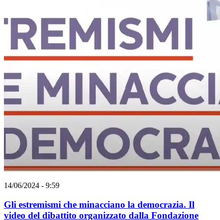
14/06/2024 - 9:59
Gli estremismi che minacciano la democrazia. Il
video del dibattito organizzato dalla Fondazione