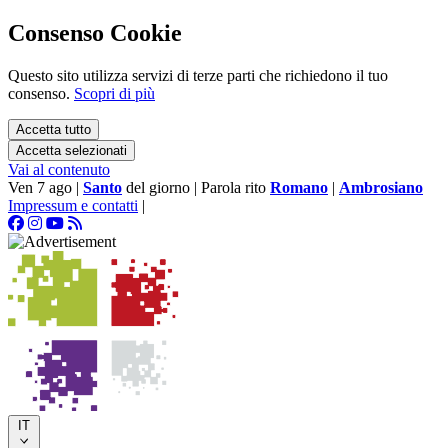
Consenso Cookie
Questo sito utilizza servizi di terze parti che richiedono il tuo
consenso.
Scopri di più
Accetta tutto
Accetta selezionati
Vai al contenuto
Ven 7 ago
|
Santo
del giorno
|
Parola rito
Romano
|
Ambrosiano
Impressum e contatti
|
IT