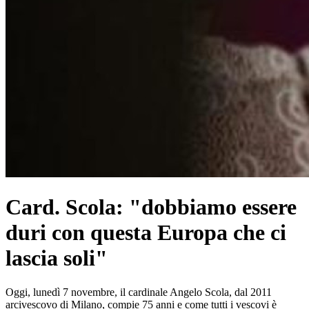
Card. Scola: "dobbiamo essere
duri con questa Europa che ci
lascia soli"
Oggi, lunedì 7 novembre, il cardinale Angelo Scola, dal 2011
arcivescovo di Milano, compie 75 anni e come tutti i vescovi è