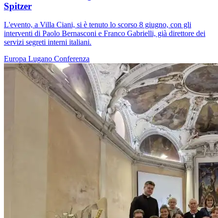
Spitzer
L'evento, a Villa Ciani, si è tenuto lo scorso 8 giugno, con gli
interventi di Paolo Bernasconi e Franco Gabrielli, già direttore dei
servizi segreti interni italiani.
Europa
Lugano
Conferenza