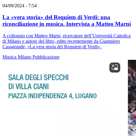
04/09/2024 - 7:54
La «vera storia» del Requiem di Verdi: una
riconciliazione in musica. Intervista a Matteo Marni
A colloquio con Matteo Marni, ricercatore dell’Università Cattolica
di Milano e autore del libro, edito recentemente da Giampiero
Casagrande, «La vera storia del Requiem di Verdi».
Musica
Milano
Pubblicazione