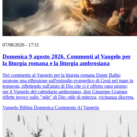
07/08/2026 - 17:11
Domenica 9 agosto 2026. Commenti al Vangelo per
la liturgia romana e la liturgia ambrosiana
Nel commento al Vangelo per la liturgia romana Dante Balbo
propone una riflessione sull'episodio evangelico di Gesù nel mare in
tempesta, riflettendo sull'aiuto di Dio che ci è offerto ogni giorno;
per il Vangelo del calendario ambrosiano, don Giuseppe Grampa
riflette invece sullo "stile" di Dio: stile di mitezza, vicinanza discreta.
Vangelo
Bibbia
Domenica
Commento Al Vangelo