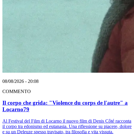
08/08/2026 - 20:08
COMMENTO
Il corpo che grida: "Violence du corps de l'autre" a
Locarno79
Al Festival del Film di Locarno il nuovo film di Denis Côté racconta
il corpo tra edonismo ed eutanasia. Una riflessione su piacere, dolore
e su un Deleuze spesso travisato, tra filosofia e vita vissuta.