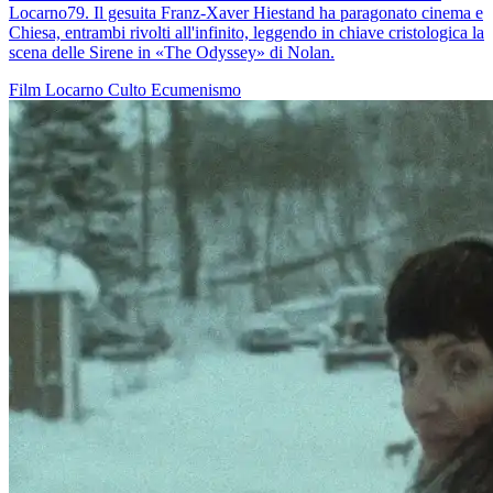
Locarno79. Il gesuita Franz-Xaver Hiestand ha paragonato cinema e
Chiesa, entrambi rivolti all'infinito, leggendo in chiave cristologica la
scena delle Sirene in «The Odyssey» di Nolan.
Film
Locarno
Culto
Ecumenismo