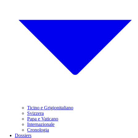
Ticino e Grigionitaliano
Svizzera
Papa e Vaticano
Internazionale
Cronologia
Dossiers