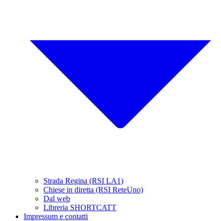
Strada Regina (RSI LA1)
Chiese in diretta (RSI ReteUno)
Dal web
Libreria SHORTCATT
Impressum e contatti