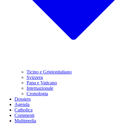
Ticino e Grigionitaliano
Svizzera
Papa e Vaticano
Internazionale
Cronologia
Dossiers
Agenda
Catholica
Commenti
Multimedia