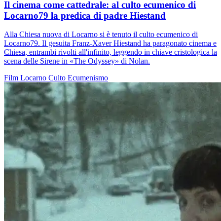
Il cinema come cattedrale: al culto ecumenico di
Locarno79 la predica di padre Hiestand
Alla Chiesa nuova di Locarno si è tenuto il culto ecumenico di
Locarno79. Il gesuita Franz-Xaver Hiestand ha paragonato cinema e
Chiesa, entrambi rivolti all'infinito, leggendo in chiave cristologica la
scena delle Sirene in «The Odyssey» di Nolan.
Film
Locarno
Culto
Ecumenismo