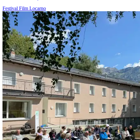
Festival
Film
Locarno