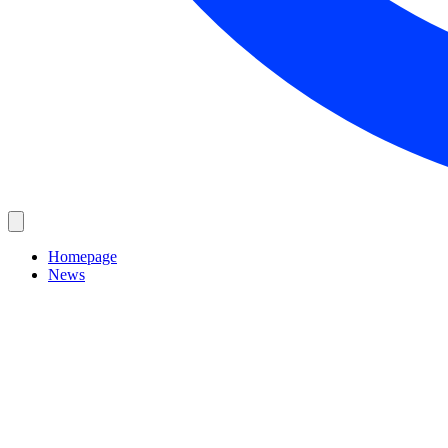
Homepage
News