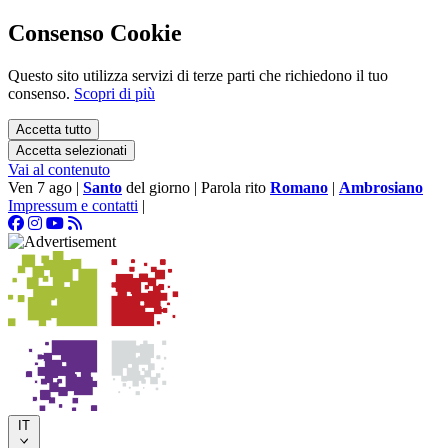
Consenso Cookie
Questo sito utilizza servizi di terze parti che richiedono il tuo
consenso.
Scopri di più
Accetta tutto
Accetta selezionati
Vai al contenuto
Ven 7 ago
|
Santo
del giorno
|
Parola rito
Romano
|
Ambrosiano
Impressum e contatti
|
IT