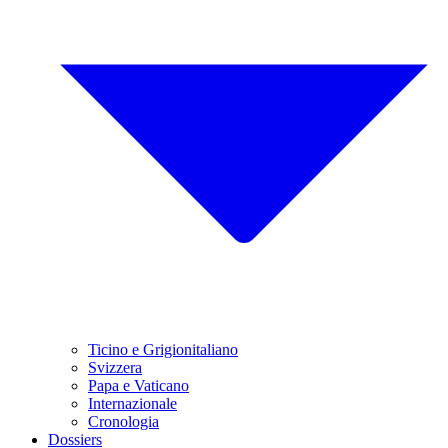
Ticino e Grigionitaliano
Svizzera
Papa e Vaticano
Internazionale
Cronologia
Dossiers