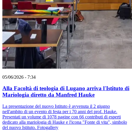
05/06/2026 - 7:34
Alla Facoltà di teologia di Lugano arriva l'Istituto di
Mariologia diretto da Manfred Hauke
La presentazione del nuovo Istituto è avvenuta il 2 giugno
nell'ambito di un evento di festa per i 70 anni del prof. Hauke.
Presentati un volume di 1078 pagine con 66 contributi di esperti
dedicato alla mariologia di Hauke e l'icona "Fonte di vita", simbolo
del nuovo Istituto. Fotogallery