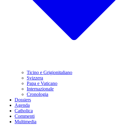
Ticino e Grigionitaliano
Svizzera
Papa e Vaticano
Internazionale
Cronologia
Dossiers
Agenda
Catholica
Commenti
Multimedia