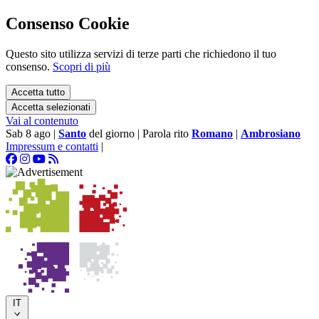
Consenso Cookie
Questo sito utilizza servizi di terze parti che richiedono il tuo
consenso.
Scopri di più
Accetta tutto
Accetta selezionati
Vai al contenuto
Sab 8 ago
|
Santo
del giorno
|
Parola rito
Romano
|
Ambrosiano
Impressum e contatti
|
IT