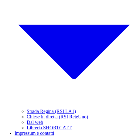
Strada Regina (RSI LA1)
Chiese in diretta (RSI ReteUno)
Dal web
Libreria SHORTCATT
Impressum e contatti