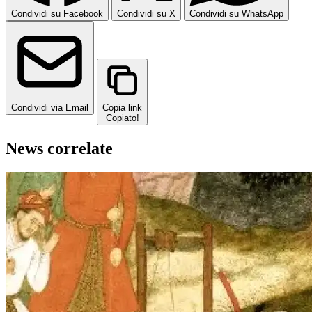
Condividi su Facebook
Condividi su X
Condividi su WhatsApp
Condividi via Email
Copia link
Copiato!
News correlate