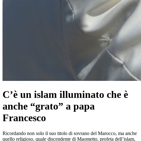
C’è un islam illuminato che è
anche “grato” a papa
Francesco
Ricordando non solo il suo titolo di sovrano del Marocco, ma anche
quello religioso, quale discendente di Maometto, profeta dell’islam,