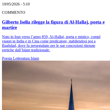
19/05/2026 - 5:10
COMMENTO
Gilberto Isella rilegge la figura di Al-Hallaj, poeta e
martire
Nato in Iran verso l’anno 859, Al-Hallaj, poeta e mistico, compì
viaggi in India e in Cina come predicatore, stabilendosi poi a
Baghdad, dove fu perseguitato per le sue concezioni ritenute
eretiche dall’Islam tradizionale.
Poesia
Letteratura
Islam