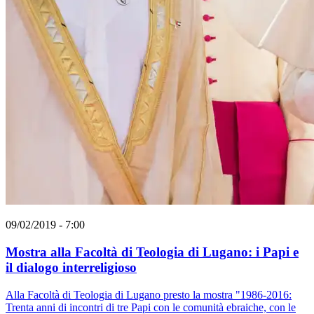
09/02/2019 - 7:00
Mostra alla Facoltà di Teologia di Lugano: i Papi e
il dialogo interreligioso
Alla Facoltà di Teologia di Lugano presto la mostra "1986-2016:
Trenta anni di incontri di tre Papi con le comunità ebraiche, con le