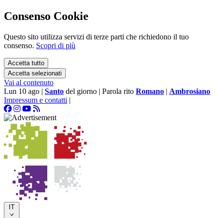
Consenso Cookie
Questo sito utilizza servizi di terze parti che richiedono il tuo
consenso.
Scopri di più
Accetta tutto
Accetta selezionati
Vai al contenuto
Lun 10 ago
|
Santo
del giorno
|
Parola rito
Romano
|
Ambrosiano
Impressum e contatti
|
IT