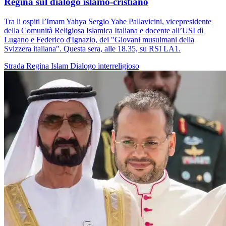
Regina sul dialogo islamo-cristiano
Tra li ospiti l’Imam Yahya Sergio Yahe Pallavicini, vicepresidente
della Comunità Religiosa Islamica Italiana e docente all’USI di
Lugano e Federico d'Ignazio, dei "Giovani musulmani della
Svizzera italiana". Questa sera, alle 18.35, su RSI LA1.
Strada Regina
Islam
Dialogo interreligioso