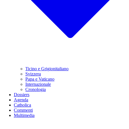
Ticino e Grigionitaliano
Svizzera
Papa e Vaticano
Internazionale
Cronologia
Dossiers
Agenda
Catholica
Commenti
Multimedia