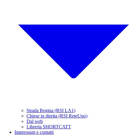
Strada Regina (RSI LA1)
Chiese in diretta (RSI ReteUno)
Dal web
Libreria SHORTCATT
Impressum e contatti