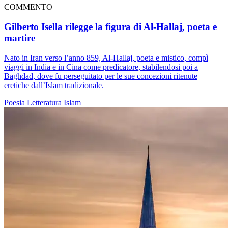
COMMENTO
Gilberto Isella rilegge la figura di Al-Hallaj, poeta e
martire
Nato in Iran verso l’anno 859, Al-Hallaj, poeta e mistico, compì
viaggi in India e in Cina come predicatore, stabilendosi poi a
Baghdad, dove fu perseguitato per le sue concezioni ritenute
eretiche dall’Islam tradizionale.
Poesia
Letteratura
Islam