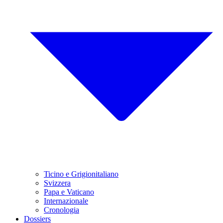
Ticino e Grigionitaliano
Svizzera
Papa e Vaticano
Internazionale
Cronologia
Dossiers