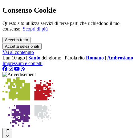
Consenso Cookie
Questo sito utilizza servizi di terze parti che richiedono il tuo
consenso.
Scopri di più
Accetta tutto
Accetta selezionati
Vai al contenuto
Lun 10 ago
|
Santo
del giorno
|
Parola rito
Romano
|
Ambrosiano
Impressum e contatti
|
IT