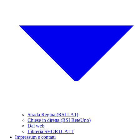
Strada Regina (RSI LA1)
Chiese in diretta (RSI ReteUno)
Dal web
Libreria SHORTCATT
Impressum e contatti