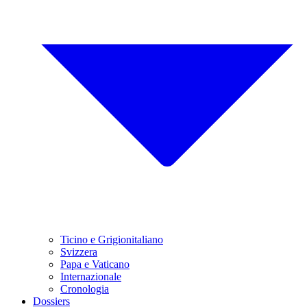
Ticino e Grigionitaliano
Svizzera
Papa e Vaticano
Internazionale
Cronologia
Dossiers