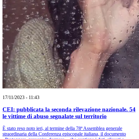
17/11/2023 - 11:43
CEI: pubblicata la seconda rilevazione nazionale. 54
le vittime di abuso segnalate sul territorio
È stato reso noto ieri, al termine della 78ª Assemblea generale
straordinaria della Conferenza episcopale italiana, il documento