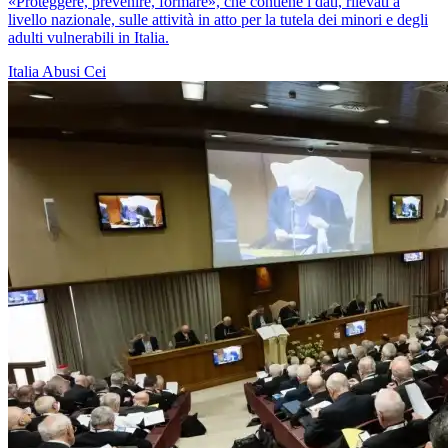
«Proteggere, prevenire, formare», che contiene i dati, rilevati a
livello nazionale, sulle attività in atto per la tutela dei minori e degli
adulti vulnerabili in Italia.
Italia
Abusi
Cei