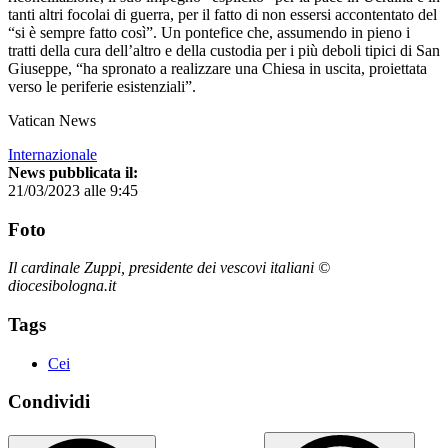
tanti altri focolai di guerra, per il fatto di non essersi accontentato del
“si è sempre fatto così”. Un pontefice che, assumendo in pieno i
tratti della cura dell’altro e della custodia per i più deboli tipici di San
Giuseppe, “ha spronato a realizzare una Chiesa in uscita, proiettata
verso le periferie esistenziali”.
Vatican News
Internazionale
News pubblicata il:
21/03/2023 alle 9:45
Foto
Il cardinale Zuppi, presidente dei vescovi italiani ©
diocesibologna.it
Tags
Cei
Condividi