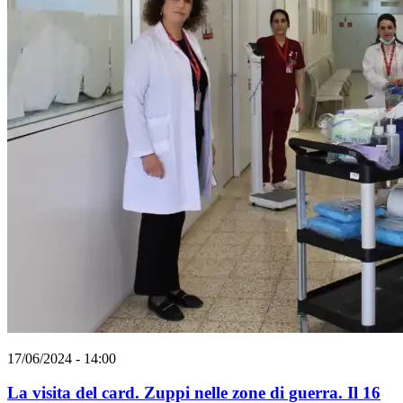
17/06/2024 - 14:00
La visita del card. Zuppi nelle zone di guerra. Il 16