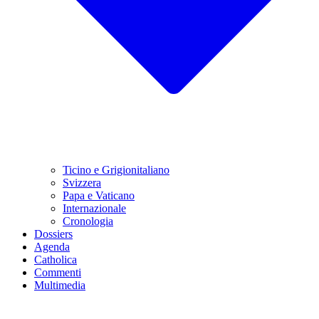
Ticino e Grigionitaliano
Svizzera
Papa e Vaticano
Internazionale
Cronologia
Dossiers
Agenda
Catholica
Commenti
Multimedia