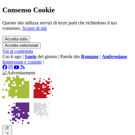
Consenso Cookie
Questo sito utilizza servizi di terze parti che richiedono il tuo
consenso.
Scopri di più
Accetta tutto
Accetta selezionati
Vai al contenuto
Gio 6 ago
|
Santo
del giorno
|
Parola rito
Romano
|
Ambrosiano
Impressum e contatti
|
IT