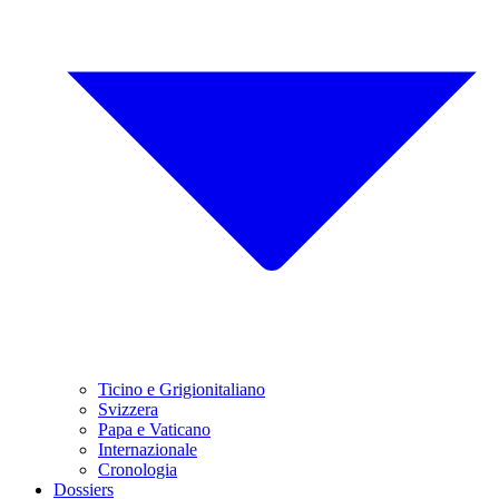
Ticino e Grigionitaliano
Svizzera
Papa e Vaticano
Internazionale
Cronologia
Dossiers