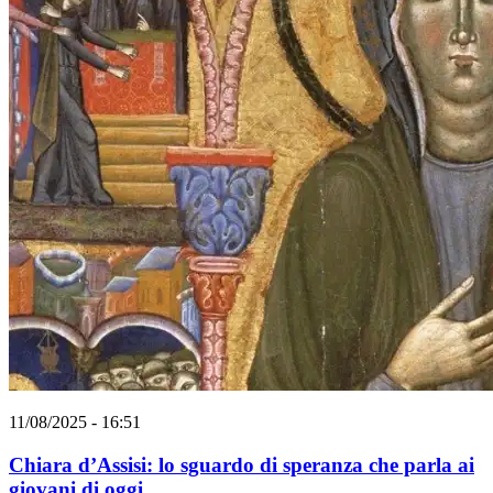
11/08/2025 - 16:51
Chiara d’Assisi: lo sguardo di speranza che parla ai
giovani di oggi