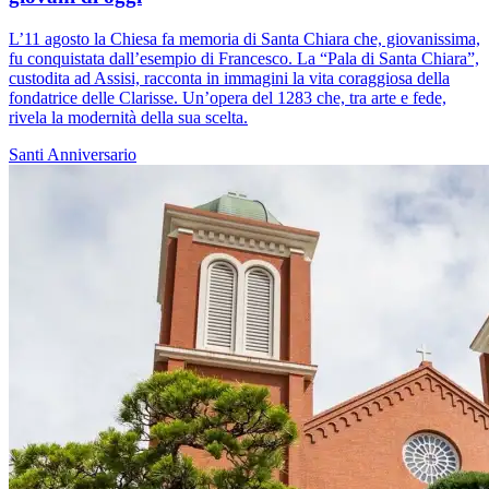
L’11 agosto la Chiesa fa memoria di Santa Chiara che, giovanissima,
fu conquistata dall’esempio di Francesco. La “Pala di Santa Chiara”,
custodita ad Assisi, racconta in immagini la vita coraggiosa della
fondatrice delle Clarisse. Un’opera del 1283 che, tra arte e fede,
rivela la modernità della sua scelta.
Santi
Anniversario