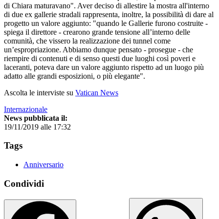
di Chiara maturavano". Aver deciso di allestire la mostra all'interno
di due ex gallerie stradali rappresenta, inoltre, la possibilità di dare al
progetto un valore aggiunto: "quando le Gallerie furono costruite -
spiega il direttore - crearono grande tensione all’interno delle
comunità, che vissero la realizzazione dei tunnel come
un’espropriazione. Abbiamo dunque pensato - prosegue - che
riempire di contenuti e di senso questi due luoghi così poveri e
laceranti, poteva dare un valore aggiunto rispetto ad un luogo più
adatto alle grandi esposizioni, o più elegante".
Ascolta le interviste su
Vatican News
Internazionale
News pubblicata il:
19/11/2019 alle 17:32
Tags
Anniversario
Condividi