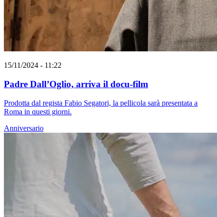
15/11/2024 - 11:22
Padre Dall’Oglio, arriva il docu-film
Prodotta dal regista Fabio Segatori, la pellicola sarà presentata a
Roma in questi giorni.
Anniversario