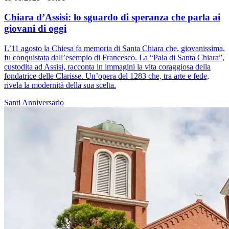
Chiara d’Assisi: lo sguardo di speranza che parla ai
giovani di oggi
L’11 agosto la Chiesa fa memoria di Santa Chiara che, giovanissima,
fu conquistata dall’esempio di Francesco. La “Pala di Santa Chiara”,
custodita ad Assisi, racconta in immagini la vita coraggiosa della
fondatrice delle Clarisse. Un’opera del 1283 che, tra arte e fede,
rivela la modernità della sua scelta.
Santi
Anniversario