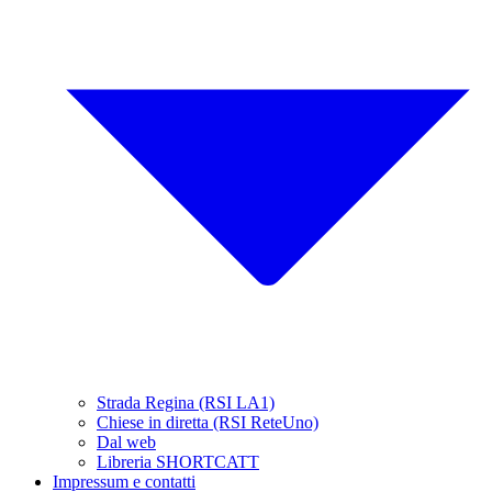
Strada Regina (RSI LA1)
Chiese in diretta (RSI ReteUno)
Dal web
Libreria SHORTCATT
Impressum e contatti