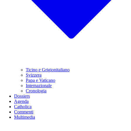
Ticino e Grigionitaliano
Svizzera
Papa e Vaticano
Internazionale
Cronologia
Dossiers
Agenda
Catholica
Commenti
Multimedia