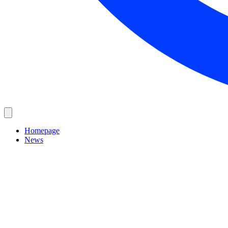
Homepage
News