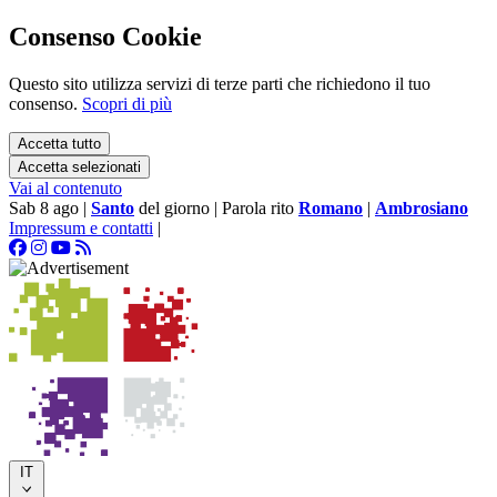
Consenso Cookie
Questo sito utilizza servizi di terze parti che richiedono il tuo
consenso.
Scopri di più
Accetta tutto
Accetta selezionati
Vai al contenuto
Sab 8 ago
|
Santo
del giorno
|
Parola rito
Romano
|
Ambrosiano
Impressum e contatti
|
IT