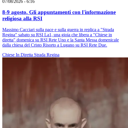
07/08/2026 - 6:16
8-9 agosto. Gli appuntamenti con l'informazione
religiosa alla RSI
Massimo Cacciari sulla pace e sulla guerra in replica a "Strada
Regina" sabato su RSI La1, una gioia che libera a "Chiese in
diretta" domenica su RSI Rete Uno e la Santa Messa domenicale
dalla chiesa del Cristo Risorto a Lugano su RSI Rete Due.
Chiese In Diretta
Strada Regina