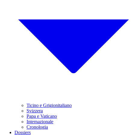
Ticino e Grigionitaliano
Svizzera
Papa e Vaticano
Internazionale
Cronologia
Dossiers