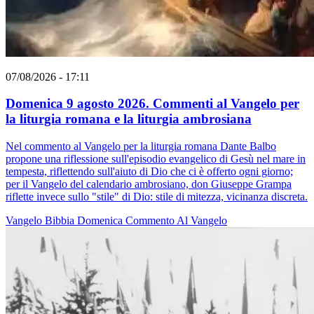
07/08/2026 - 17:11
Domenica 9 agosto 2026. Commenti al Vangelo per
la liturgia romana e la liturgia ambrosiana
Nel commento al Vangelo per la liturgia romana Dante Balbo
propone una riflessione sull'episodio evangelico di Gesù nel mare in
tempesta, riflettendo sull'aiuto di Dio che ci è offerto ogni giorno;
per il Vangelo del calendario ambrosiano, don Giuseppe Grampa
riflette invece sullo "stile" di Dio: stile di mitezza, vicinanza discreta.
Vangelo
Bibbia
Domenica
Commento Al Vangelo