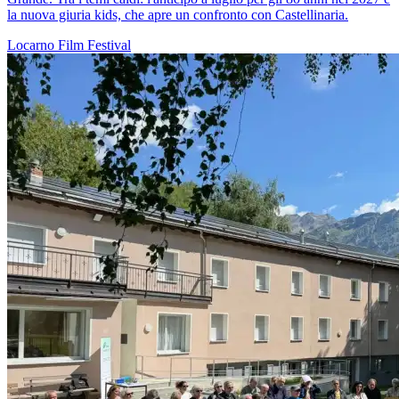
la nuova giuria kids, che apre un confronto con Castellinaria.
Locarno
Film
Festival