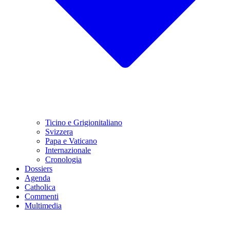
Ticino e Grigionitaliano
Svizzera
Papa e Vaticano
Internazionale
Cronologia
Dossiers
Agenda
Catholica
Commenti
Multimedia