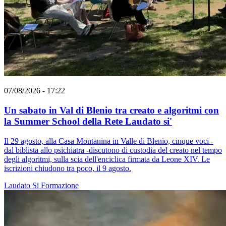
07/08/2026 - 17:22
Un sabato in Val di Blenio tra creato e algoritmi con
la Summer School della Rete Laudato si'
Il 29 agosto, alla Casa Montanina in Valle di Blenio, cinque voci -
dal biblista allo psichiatra -discutono di custodia del creato nel tempo
degli algoritmi, sulla scia dell'enciclica firmata da Leone XIV. Le
iscrizioni chiudono tra poco, il 9 agosto.
Laudato Si
Formazione