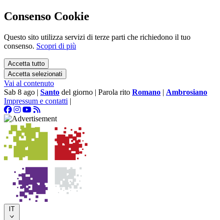
Consenso Cookie
Questo sito utilizza servizi di terze parti che richiedono il tuo
consenso.
Scopri di più
Accetta tutto
Accetta selezionati
Vai al contenuto
Sab 8 ago
|
Santo
del giorno
|
Parola rito
Romano
|
Ambrosiano
Impressum e contatti
|
IT