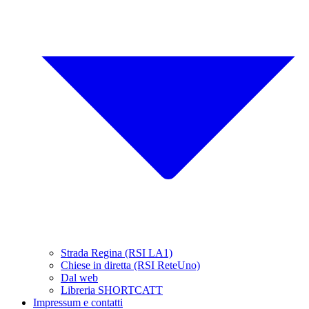
Strada Regina (RSI LA1)
Chiese in diretta (RSI ReteUno)
Dal web
Libreria SHORTCATT
Impressum e contatti