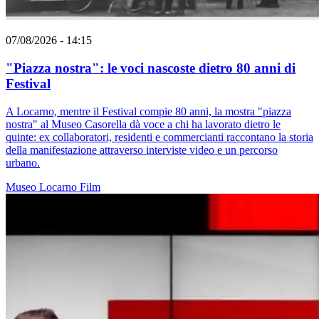
07/08/2026 - 14:15
"Piazza nostra": le voci nascoste dietro 80 anni di
Festival
A Locarno, mentre il Festival compie 80 anni, la mostra "piazza
nostra" al Museo Casorella dà voce a chi ha lavorato dietro le
quinte: ex collaboratori, residenti e commercianti raccontano la storia
della manifestazione attraverso interviste video e un percorso
urbano.
Museo
Locarno
Film