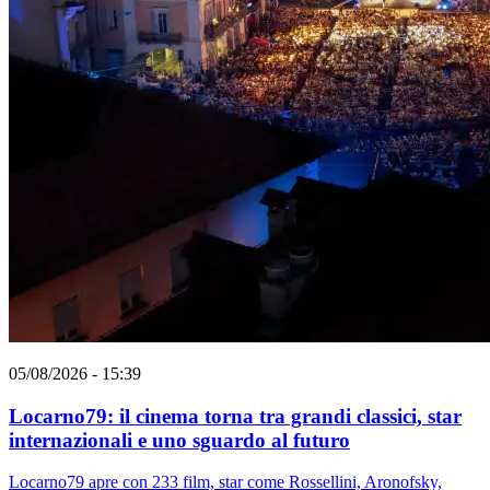
05/08/2026 - 15:39
Locarno79: il cinema torna tra grandi classici, star
internazionali e uno sguardo al futuro
Locarno79 apre con 233 film, star come Rossellini, Aronofsky,