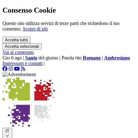
Consenso Cookie
Questo sito utilizza servizi di terze parti che richiedono il tuo
consenso.
Scopri di più
Accetta tutto
Accetta selezionati
Vai al contenuto
Gio 6 ago
|
Santo
del giorno
|
Parola rito
Romano
|
Ambrosiano
Impressum e contatti
|
IT