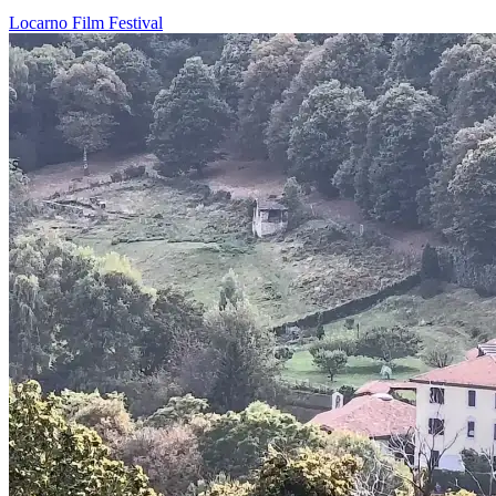
Locarno
Film
Festival