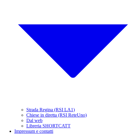
Strada Regina (RSI LA1)
Chiese in diretta (RSI ReteUno)
Dal web
Libreria SHORTCATT
Impressum e contatti