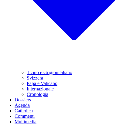
Ticino e Grigionitaliano
Svizzera
Papa e Vaticano
Internazionale
Cronologia
Dossiers
Agenda
Catholica
Commenti
Multimedia