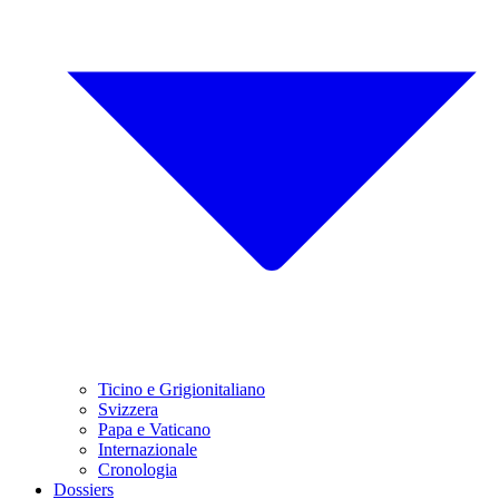
Ticino e Grigionitaliano
Svizzera
Papa e Vaticano
Internazionale
Cronologia
Dossiers