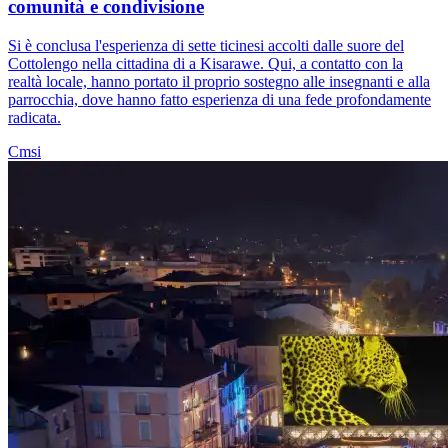
comunità e condivisione
Si è conclusa l'esperienza di sette ticinesi accolti dalle suore del
Cottolengo nella cittadina di a Kisarawe. Qui, a contatto con la
realtà locale, hanno portato il proprio sostegno alle insegnanti e alla
parrocchia, dove hanno fatto esperienza di una fede profondamente
radicata.
Cmsi