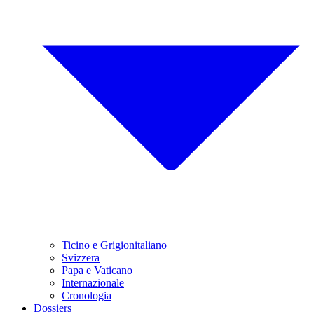
Ticino e Grigionitaliano
Svizzera
Papa e Vaticano
Internazionale
Cronologia
Dossiers