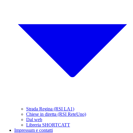
Strada Regina (RSI LA1)
Chiese in diretta (RSI ReteUno)
Dal web
Libreria SHORTCATT
Impressum e contatti