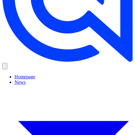
Homepage
News