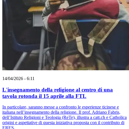
14/04/2026 - 6:11
L'insegnamento della religione al centro di una
tavola rotonda il 15 aprile alla FTL
In particolare, saranno messe a confronto le esperienze ticinese e
italiana nell’insegnamento della religione. Il prof. Adriano Fabris,
dell’Istituto Religioni e Teologia (ReTe), illustra a catt.ch e Catholica
origini e aspettative di questa iniziativa proposta con il contributo di
ERES.