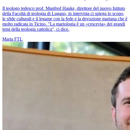
Il teologo tedesco prof. Manfred Hauke, direttore del nuovo Istituto
della Facoltà di teologia di Lugano, in intervista ci spiega lo scopo,
le sfide culturali e il legame con la fede e la devozione mariana che è
molto radicata in Ticino. "La mariologia è un «crocevia» dei grandi
temi della teologia cattolica", ci dice.
Maria
FTL