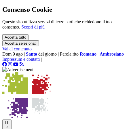
Consenso Cookie
Questo sito utilizza servizi di terze parti che richiedono il tuo
consenso.
Scopri di più
Accetta tutto
Accetta selezionati
Vai al contenuto
Dom 9 ago
|
Santo
del giorno
|
Parola rito
Romano
|
Ambrosiano
Impressum e contatti
|
IT