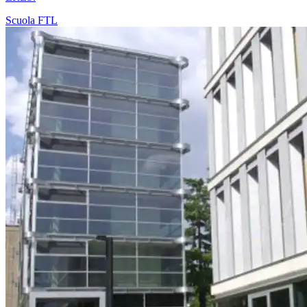
Scuola
FTL