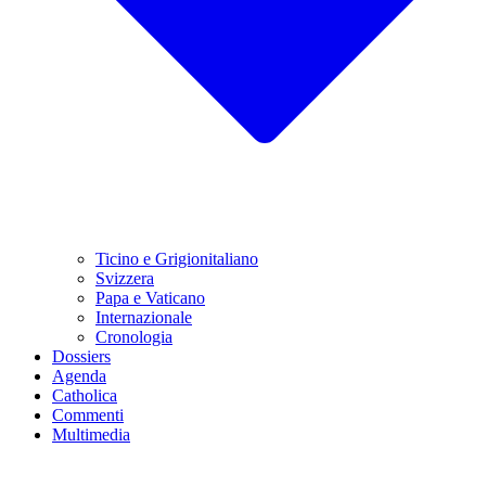
Ticino e Grigionitaliano
Svizzera
Papa e Vaticano
Internazionale
Cronologia
Dossiers
Agenda
Catholica
Commenti
Multimedia